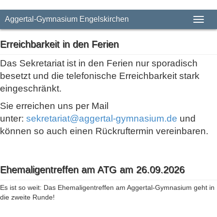
Aggertal-Gymnasium Engelskirchen
Toggl
naviga
Erreichbarkeit in den Ferien
Das Sekretariat ist in den Ferien nur sporadisch
besetzt und die telefonische Erreichbarkeit stark
eingeschränkt.
Sie erreichen uns per Mail
unter:
sekretariat@aggertal-gymnasium.de
und
können so auch einen Rückruftermin vereinbaren.
Ehemaligentreffen am ATG am 26.09.2026
Es ist so weit: Das Ehemaligentreffen am Aggertal-Gymnasium geht in
die zweite Runde!