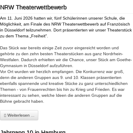
NRW Theaterwettbewerb
Am 11. Juni 2026 hatten wir, fünf Schülerinnen unserer Schule, die
Möglichkeit, am Finale des NRW Theaterwettbewerb auf Französisch
in Düsseldorf teilzunehmen. Dort präsentierten wir unser Theaterstück
zu dem Thema „Freiheit".
Das Stück war bereits einige Zeit zuvor eingereicht worden und
gehörte zu den zehn besten Theaterstücken aus ganz Nordrhein-
Westfalen. Dadurch erhielten wir die Chance, unser Stück am Goethe-
Gymnasium in Düsseldorf aufzuführen.
Vor Ort wurden wir herzlich empfangen. Die Konkurrenz war groß,
denn die anderen Gruppen aus 9. und 10. Klassen präsentierten
ebenfalls spannende und kreative Stücke zu ganz unterschiedlichen
Themen - von Frauenrechten bis hin zu Krieg und Frieden. Es war
interessant zu sehen, welche Ideen die anderen Gruppen auf die
Bühne gebracht haben.
Weiterlesen ...
Jahrgang 10 in Hamburg