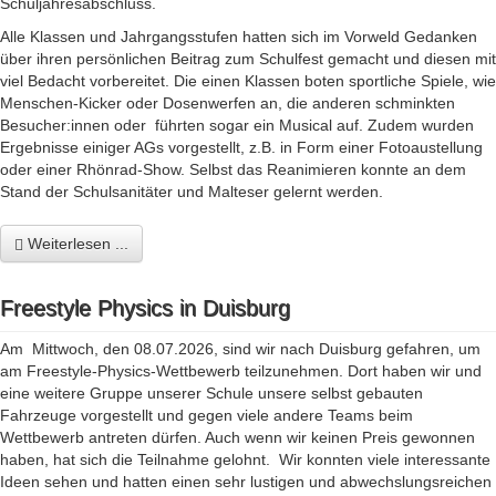
Schuljahresabschluss.
Alle Klassen und Jahrgangsstufen hatten sich im Vorweld Gedanken
über ihren persönlichen Beitrag zum Schulfest gemacht und diesen mit
viel Bedacht vorbereitet. Die einen Klassen boten sportliche Spiele, wie
Menschen-Kicker oder Dosenwerfen an, die anderen schminkten
Besucher:innen oder führten sogar ein Musical auf. Zudem wurden
Ergebnisse einiger AGs vorgestellt, z.B. in Form einer Fotoaustellung
oder einer Rhönrad-Show. Selbst das Reanimieren konnte an dem
Stand der Schulsanitäter und Malteser gelernt werden.
Weiterlesen ...
Freestyle Physics in Duisburg
Am Mittwoch, den 08.07.2026, sind wir nach Duisburg gefahren, um
am Freestyle-Physics-Wettbewerb teilzunehmen. Dort haben wir und
eine weitere Gruppe unserer Schule unsere selbst gebauten
Fahrzeuge vorgestellt und gegen viele andere Teams beim
Wettbewerb antreten dürfen. Auch wenn wir keinen Preis gewonnen
haben, hat sich die Teilnahme gelohnt. Wir konnten viele interessante
Ideen sehen und hatten einen sehr lustigen und abwechslungsreichen