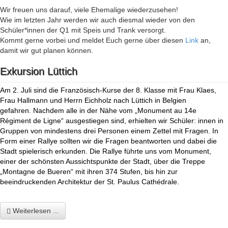
Wir freuen uns darauf, viele Ehemalige wiederzusehen!
Wie im letzten Jahr werden wir auch diesmal wieder von den
Schüler*innen der Q1 mit Speis und Trank versorgt.
Kommt gerne vorbei und meldet Euch gerne über diesen
Link
an,
damit wir gut planen können.
Exkursion Lüttich
Am 2. Juli sind die Französisch-Kurse der 8. Klasse mit Frau Klaes,
Frau Hallmann und Herrn Eichholz nach Lüttich in Belgien
gefahren. Nachdem alle in der Nähe vom „Monument au 14e
Régiment de Ligne“ ausgestiegen sind, erhielten wir Schüler: innen in
Gruppen von mindestens drei Personen einem Zettel mit Fragen. In
Form einer Rallye sollten wir die Fragen beantworten und dabei die
Stadt spielerisch erkunden. Die Rallye führte uns vom Monument,
einer der schönsten Aussichtspunkte der Stadt, über die Treppe
„Montagne de Bueren“ mit ihren 374 Stufen, bis hin zur
beeindruckenden Architektur der St. Paulus
Cathédrale.
Weiterlesen ...