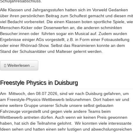
Schuljahresabschluss.
Alle Klassen und Jahrgangsstufen hatten sich im Vorweld Gedanken
über ihren persönlichen Beitrag zum Schulfest gemacht und diesen mit
viel Bedacht vorbereitet. Die einen Klassen boten sportliche Spiele, wie
Menschen-Kicker oder Dosenwerfen an, die anderen schminkten
Besucher:innen oder führten sogar ein Musical auf. Zudem wurden
Ergebnisse einiger AGs vorgestellt, z.B. in Form einer Fotoaustellung
oder einer Rhönrad-Show. Selbst das Reanimieren konnte an dem
Stand der Schulsanitäter und Malteser gelernt werden.
Weiterlesen ...
Freestyle Physics in Duisburg
Am Mittwoch, den 08.07.2026, sind wir nach Duisburg gefahren, um
am Freestyle-Physics-Wettbewerb teilzunehmen. Dort haben wir und
eine weitere Gruppe unserer Schule unsere selbst gebauten
Fahrzeuge vorgestellt und gegen viele andere Teams beim
Wettbewerb antreten dürfen. Auch wenn wir keinen Preis gewonnen
haben, hat sich die Teilnahme gelohnt. Wir konnten viele interessante
Ideen sehen und hatten einen sehr lustigen und abwechslungsreichen