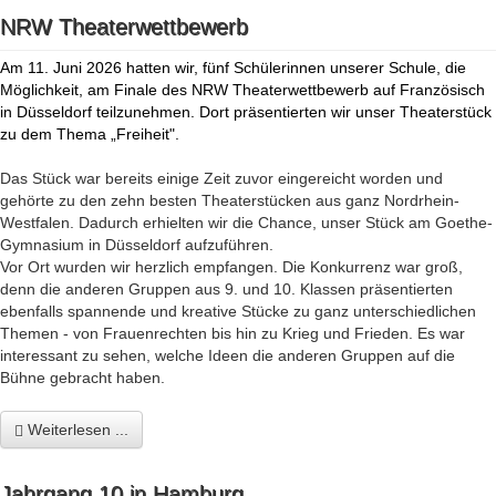
NRW Theaterwettbewerb
Am 11. Juni 2026 hatten wir, fünf Schülerinnen unserer Schule, die
Möglichkeit, am Finale des NRW Theaterwettbewerb auf Französisch
in Düsseldorf teilzunehmen. Dort präsentierten wir unser Theaterstück
zu dem Thema „Freiheit".
Das Stück war bereits einige Zeit zuvor eingereicht worden und
gehörte zu den zehn besten Theaterstücken aus ganz Nordrhein-
Westfalen. Dadurch erhielten wir die Chance, unser Stück am Goethe-
Gymnasium in Düsseldorf aufzuführen.
Vor Ort wurden wir herzlich empfangen. Die Konkurrenz war groß,
denn die anderen Gruppen aus 9. und 10. Klassen präsentierten
ebenfalls spannende und kreative Stücke zu ganz unterschiedlichen
Themen - von Frauenrechten bis hin zu Krieg und Frieden. Es war
interessant zu sehen, welche Ideen die anderen Gruppen auf die
Bühne gebracht haben.
Weiterlesen ...
Jahrgang 10 in Hamburg