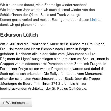
Wir freuen uns darauf, viele Ehemalige wiederzusehen!
Wie im letzten Jahr werden wir auch diesmal wieder von den
Schüler*innen der Q1 mit Speis und Trank versorgt.
Kommt gerne vorbei und meldet Euch gerne über diesen
Link
an,
damit wir gut planen können.
Exkursion Lüttich
Am 2. Juli sind die Französisch-Kurse der 8. Klasse mit Frau Klaes,
Frau Hallmann und Herrn Eichholz nach Lüttich in Belgien
gefahren. Nachdem alle in der Nähe vom „Monument au 14e
Régiment de Ligne“ ausgestiegen sind, erhielten wir Schüler: innen in
Gruppen von mindestens drei Personen einem Zettel mit Fragen. In
Form einer Rallye sollten wir die Fragen beantworten und dabei die
Stadt spielerisch erkunden. Die Rallye führte uns vom Monument,
einer der schönsten Aussichtspunkte der Stadt, über die Treppe
„Montagne de Bueren“ mit ihren 374 Stufen, bis hin zur
beeindruckenden Architektur der St. Paulus
Cathédrale.
Weiterlesen ...