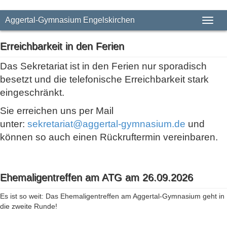
Aggertal-Gymnasium Engelskirchen
Toggl
naviga
Erreichbarkeit in den Ferien
Das Sekretariat ist in den Ferien nur sporadisch
besetzt und die telefonische Erreichbarkeit stark
eingeschränkt.
Sie erreichen uns per Mail
unter:
sekretariat@aggertal-gymnasium.de
und
können so auch einen Rückruftermin vereinbaren.
Ehemaligentreffen am ATG am 26.09.2026
Es ist so weit: Das Ehemaligentreffen am Aggertal-Gymnasium geht in
die zweite Runde!