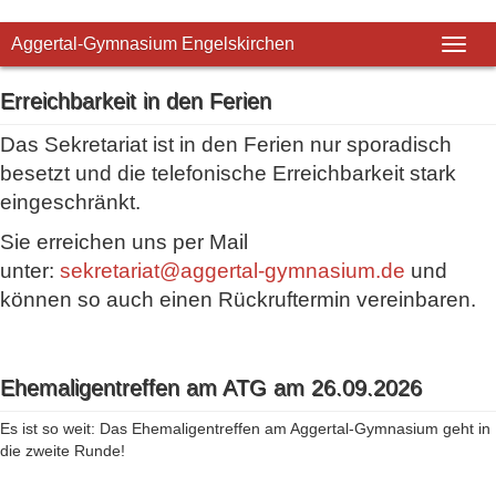
Aggertal-Gymnasium Engelskirchen
Toggl
Erreichbarkeit in den Ferien
Das Sekretariat ist in den Ferien nur sporadisch
besetzt und die telefonische Erreichbarkeit stark
eingeschränkt.
Sie erreichen uns per Mail
unter:
sekretariat@aggertal-gymnasium.de
und
können so auch einen Rückruftermin vereinbaren.
Ehemaligentreffen am ATG am 26.09.2026
Es ist so weit: Das Ehemaligentreffen am Aggertal-Gymnasium geht in
die zweite Runde!