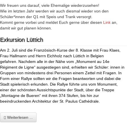
Wir freuen uns darauf, viele Ehemalige wiederzusehen!
Wie im letzten Jahr werden wir auch diesmal wieder von den
Schüler*innen der Q1 mit Speis und Trank versorgt.
Kommt gerne vorbei und meldet Euch gerne über diesen
Link
an,
damit wir gut planen können.
Exkursion Lüttich
Am 2. Juli sind die Französisch-Kurse der 8. Klasse mit Frau Klaes,
Frau Hallmann und Herrn Eichholz nach Lüttich in Belgien
gefahren. Nachdem alle in der Nähe vom „Monument au 14e
Régiment de Ligne“ ausgestiegen sind, erhielten wir Schüler: innen in
Gruppen von mindestens drei Personen einem Zettel mit Fragen. In
Form einer Rallye sollten wir die Fragen beantworten und dabei die
Stadt spielerisch erkunden. Die Rallye führte uns vom Monument,
einer der schönsten Aussichtspunkte der Stadt, über die Treppe
„Montagne de Bueren“ mit ihren 374 Stufen, bis hin zur
beeindruckenden Architektur der St. Paulus
Cathédrale.
Weiterlesen ...