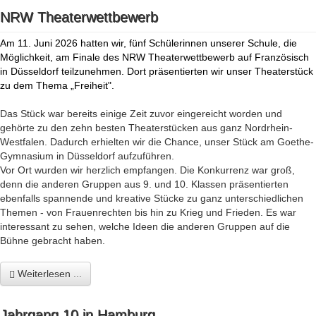
NRW Theaterwettbewerb
Am 11. Juni 2026 hatten wir, fünf Schülerinnen unserer Schule, die
Möglichkeit, am Finale des NRW Theaterwettbewerb auf Französisch
in Düsseldorf teilzunehmen. Dort präsentierten wir unser Theaterstück
zu dem Thema „Freiheit".
Das Stück war bereits einige Zeit zuvor eingereicht worden und
gehörte zu den zehn besten Theaterstücken aus ganz Nordrhein-
Westfalen. Dadurch erhielten wir die Chance, unser Stück am Goethe-
Gymnasium in Düsseldorf aufzuführen.
Vor Ort wurden wir herzlich empfangen. Die Konkurrenz war groß,
denn die anderen Gruppen aus 9. und 10. Klassen präsentierten
ebenfalls spannende und kreative Stücke zu ganz unterschiedlichen
Themen - von Frauenrechten bis hin zu Krieg und Frieden. Es war
interessant zu sehen, welche Ideen die anderen Gruppen auf die
Bühne gebracht haben.
Weiterlesen ...
Jahrgang 10 in Hamburg