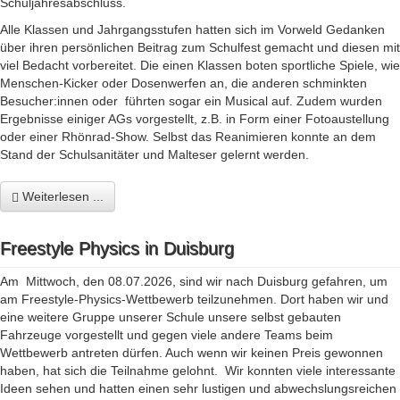
Schuljahresabschluss.
Alle Klassen und Jahrgangsstufen hatten sich im Vorweld Gedanken
über ihren persönlichen Beitrag zum Schulfest gemacht und diesen mit
viel Bedacht vorbereitet. Die einen Klassen boten sportliche Spiele, wie
Menschen-Kicker oder Dosenwerfen an, die anderen schminkten
Besucher:innen oder führten sogar ein Musical auf. Zudem wurden
Ergebnisse einiger AGs vorgestellt, z.B. in Form einer Fotoaustellung
oder einer Rhönrad-Show. Selbst das Reanimieren konnte an dem
Stand der Schulsanitäter und Malteser gelernt werden.
Weiterlesen ...
Freestyle Physics in Duisburg
Am Mittwoch, den 08.07.2026, sind wir nach Duisburg gefahren, um
am Freestyle-Physics-Wettbewerb teilzunehmen. Dort haben wir und
eine weitere Gruppe unserer Schule unsere selbst gebauten
Fahrzeuge vorgestellt und gegen viele andere Teams beim
Wettbewerb antreten dürfen. Auch wenn wir keinen Preis gewonnen
haben, hat sich die Teilnahme gelohnt. Wir konnten viele interessante
Ideen sehen und hatten einen sehr lustigen und abwechslungsreichen