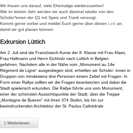
Wir freuen uns darauf, viele Ehemalige wiederzusehen!
Wie im letzten Jahr werden wir auch diesmal wieder von den
Schüler*innen der Q1 mit Speis und Trank versorgt.
Kommt gerne vorbei und meldet Euch gerne über diesen
Link
an,
damit wir gut planen können.
Exkursion Lüttich
Am 2. Juli sind die Französisch-Kurse der 8. Klasse mit Frau Klaes,
Frau Hallmann und Herrn Eichholz nach Lüttich in Belgien
gefahren. Nachdem alle in der Nähe vom „Monument au 14e
Régiment de Ligne“ ausgestiegen sind, erhielten wir Schüler: innen in
Gruppen von mindestens drei Personen einem Zettel mit Fragen. In
Form einer Rallye sollten wir die Fragen beantworten und dabei die
Stadt spielerisch erkunden. Die Rallye führte uns vom Monument,
einer der schönsten Aussichtspunkte der Stadt, über die Treppe
„Montagne de Bueren“ mit ihren 374 Stufen, bis hin zur
beeindruckenden Architektur der St. Paulus
Cathédrale.
Weiterlesen ...