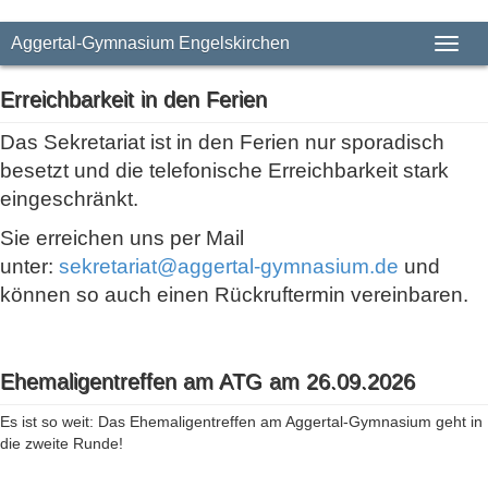
Aggertal-Gymnasium Engelskirchen
Toggl
Erreichbarkeit in den Ferien
Das Sekretariat ist in den Ferien nur sporadisch
besetzt und die telefonische Erreichbarkeit stark
eingeschränkt.
Sie erreichen uns per Mail
unter:
sekretariat@aggertal-gymnasium.de
und
können so auch einen Rückruftermin vereinbaren.
Ehemaligentreffen am ATG am 26.09.2026
Es ist so weit: Das Ehemaligentreffen am Aggertal-Gymnasium geht in
die zweite Runde!