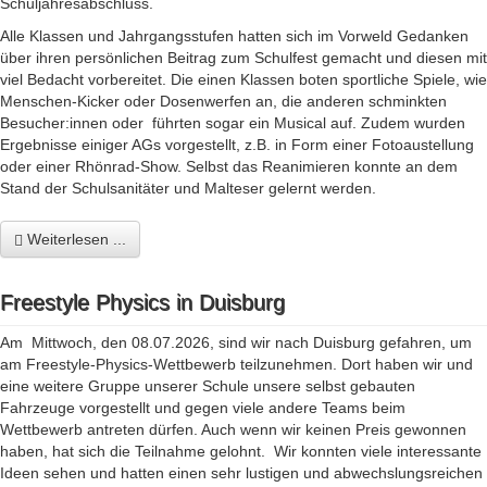
Schuljahresabschluss.
Alle Klassen und Jahrgangsstufen hatten sich im Vorweld Gedanken
über ihren persönlichen Beitrag zum Schulfest gemacht und diesen mit
viel Bedacht vorbereitet. Die einen Klassen boten sportliche Spiele, wie
Menschen-Kicker oder Dosenwerfen an, die anderen schminkten
Besucher:innen oder führten sogar ein Musical auf. Zudem wurden
Ergebnisse einiger AGs vorgestellt, z.B. in Form einer Fotoaustellung
oder einer Rhönrad-Show. Selbst das Reanimieren konnte an dem
Stand der Schulsanitäter und Malteser gelernt werden.
Weiterlesen ...
Freestyle Physics in Duisburg
Am Mittwoch, den 08.07.2026, sind wir nach Duisburg gefahren, um
am Freestyle-Physics-Wettbewerb teilzunehmen. Dort haben wir und
eine weitere Gruppe unserer Schule unsere selbst gebauten
Fahrzeuge vorgestellt und gegen viele andere Teams beim
Wettbewerb antreten dürfen. Auch wenn wir keinen Preis gewonnen
haben, hat sich die Teilnahme gelohnt. Wir konnten viele interessante
Ideen sehen und hatten einen sehr lustigen und abwechslungsreichen