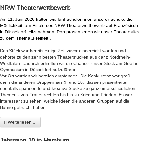
NRW Theaterwettbewerb
Am 11. Juni 2026 hatten wir, fünf Schülerinnen unserer Schule, die
Möglichkeit, am Finale des NRW Theaterwettbewerb auf Französisch
in Düsseldorf teilzunehmen. Dort präsentierten wir unser Theaterstück
zu dem Thema „Freiheit".
Das Stück war bereits einige Zeit zuvor eingereicht worden und
gehörte zu den zehn besten Theaterstücken aus ganz Nordrhein-
Westfalen. Dadurch erhielten wir die Chance, unser Stück am Goethe-
Gymnasium in Düsseldorf aufzuführen.
Vor Ort wurden wir herzlich empfangen. Die Konkurrenz war groß,
denn die anderen Gruppen aus 9. und 10. Klassen präsentierten
ebenfalls spannende und kreative Stücke zu ganz unterschiedlichen
Themen - von Frauenrechten bis hin zu Krieg und Frieden. Es war
interessant zu sehen, welche Ideen die anderen Gruppen auf die
Bühne gebracht haben.
Weiterlesen ...
Jahrgang 10 in Hamburg