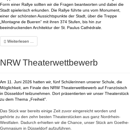
Form einer Rallye sollten wir die Fragen beantworten und dabei die
Stadt spielerisch erkunden. Die Rallye führte uns vom Monument,
einer der schönsten Aussichtspunkte der Stadt, über die Treppe
„Montagne de Bueren“ mit ihren 374 Stufen, bis hin zur
beeindruckenden Architektur der St. Paulus
Cathédrale.
Weiterlesen ...
NRW Theaterwettbewerb
Am 11. Juni 2026 hatten wir, fünf Schülerinnen unserer Schule, die
Möglichkeit, am Finale des NRW Theaterwettbewerb auf Französisch
in Düsseldorf teilzunehmen. Dort präsentierten wir unser Theaterstück
zu dem Thema „Freiheit".
Das Stück war bereits einige Zeit zuvor eingereicht worden und
gehörte zu den zehn besten Theaterstücken aus ganz Nordrhein-
Westfalen. Dadurch erhielten wir die Chance, unser Stück am Goethe-
Gymnasium in Düsseldorf aufzuführen.