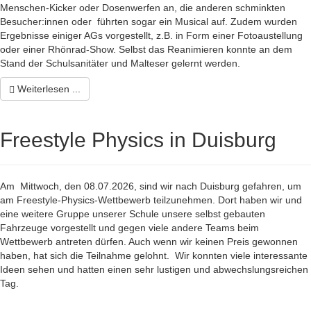
Menschen-Kicker oder Dosenwerfen an, die anderen schminkten
Besucher:innen oder führten sogar ein Musical auf. Zudem wurden
Ergebnisse einiger AGs vorgestellt, z.B. in Form einer Fotoaustellung
oder einer Rhönrad-Show. Selbst das Reanimieren konnte an dem
Stand der Schulsanitäter und Malteser gelernt werden.
Weiterlesen ...
Freestyle Physics in Duisburg
Am Mittwoch, den 08.07.2026, sind wir nach Duisburg gefahren, um
am Freestyle-Physics-Wettbewerb teilzunehmen. Dort haben wir und
eine weitere Gruppe unserer Schule unsere selbst gebauten
Fahrzeuge vorgestellt und gegen viele andere Teams beim
Wettbewerb antreten dürfen. Auch wenn wir keinen Preis gewonnen
haben, hat sich die Teilnahme gelohnt. Wir konnten viele interessante
Ideen sehen und hatten einen sehr lustigen und abwechslungsreichen
Tag.