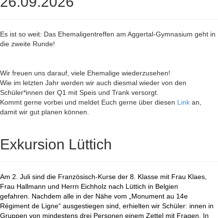
26.09.2026
Es ist so weit: Das Ehemaligentreffen am Aggertal-Gymnasium geht in
die zweite Runde!
Wir freuen uns darauf, viele Ehemalige wiederzusehen!
Wie im letzten Jahr werden wir auch diesmal wieder von den
Schüler*innen der Q1 mit Speis und Trank versorgt.
Kommt gerne vorbei und meldet Euch gerne über diesen
Link
an,
damit wir gut planen können.
Exkursion Lüttich
Am 2. Juli sind die Französisch-Kurse der 8. Klasse mit Frau Klaes,
Frau Hallmann und Herrn Eichholz nach Lüttich in Belgien
gefahren. Nachdem alle in der Nähe vom „Monument au 14e
Régiment de Ligne“ ausgestiegen sind, erhielten wir Schüler: innen in
Gruppen von mindestens drei Personen einem Zettel mit Fragen. In