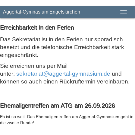
Aggertal-Gymnasium Engelskirchen
Toggl
naviga
Erreichbarkeit in den Ferien
Das Sekretariat ist in den Ferien nur sporadisch
besetzt und die telefonische Erreichbarkeit stark
eingeschränkt.
Sie erreichen uns per Mail
unter:
sekretariat@aggertal-gymnasium.de
und
können so auch einen Rückruftermin vereinbaren.
Ehemaligentreffen am ATG am 26.09.2026
Es ist so weit: Das Ehemaligentreffen am Aggertal-Gymnasium geht in
die zweite Runde!