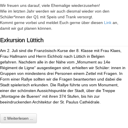
Wir freuen uns darauf, viele Ehemalige wiederzusehen!
Wie im letzten Jahr werden wir auch diesmal wieder von den
Schüler*innen der Q1 mit Speis und Trank versorgt.
Kommt gerne vorbei und meldet Euch gerne über diesen
Link
an,
damit wir gut planen können.
Exkursion Lüttich
Am 2. Juli sind die Französisch-Kurse der 8. Klasse mit Frau Klaes,
Frau Hallmann und Herrn Eichholz nach Lüttich in Belgien
gefahren. Nachdem alle in der Nähe vom „Monument au 14e
Régiment de Ligne“ ausgestiegen sind, erhielten wir Schüler: innen in
Gruppen von mindestens drei Personen einem Zettel mit Fragen. In
Form einer Rallye sollten wir die Fragen beantworten und dabei die
Stadt spielerisch erkunden. Die Rallye führte uns vom Monument,
einer der schönsten Aussichtspunkte der Stadt, über die Treppe
„Montagne de Bueren“ mit ihren 374 Stufen, bis hin zur
beeindruckenden Architektur der St. Paulus
Cathédrale.
Weiterlesen ...