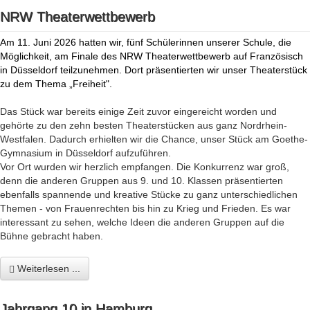
NRW Theaterwettbewerb
Am 11. Juni 2026 hatten wir, fünf Schülerinnen unserer Schule, die
Möglichkeit, am Finale des NRW Theaterwettbewerb auf Französisch
in Düsseldorf teilzunehmen. Dort präsentierten wir unser Theaterstück
zu dem Thema „Freiheit".
Das Stück war bereits einige Zeit zuvor eingereicht worden und
gehörte zu den zehn besten Theaterstücken aus ganz Nordrhein-
Westfalen. Dadurch erhielten wir die Chance, unser Stück am Goethe-
Gymnasium in Düsseldorf aufzuführen.
Vor Ort wurden wir herzlich empfangen. Die Konkurrenz war groß,
denn die anderen Gruppen aus 9. und 10. Klassen präsentierten
ebenfalls spannende und kreative Stücke zu ganz unterschiedlichen
Themen - von Frauenrechten bis hin zu Krieg und Frieden. Es war
interessant zu sehen, welche Ideen die anderen Gruppen auf die
Bühne gebracht haben.
Weiterlesen ...
Jahrgang 10 in Hamburg