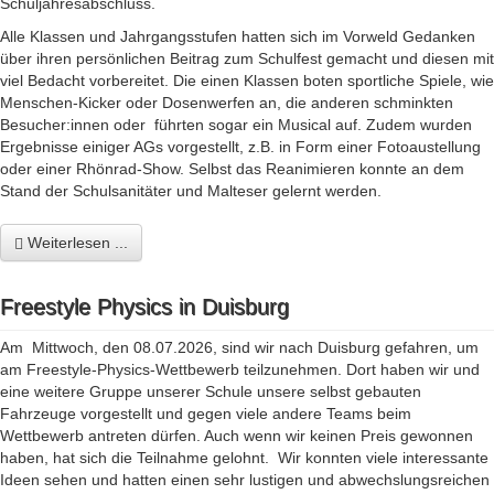
Schuljahresabschluss.
Alle Klassen und Jahrgangsstufen hatten sich im Vorweld Gedanken
über ihren persönlichen Beitrag zum Schulfest gemacht und diesen mit
viel Bedacht vorbereitet. Die einen Klassen boten sportliche Spiele, wie
Menschen-Kicker oder Dosenwerfen an, die anderen schminkten
Besucher:innen oder führten sogar ein Musical auf. Zudem wurden
Ergebnisse einiger AGs vorgestellt, z.B. in Form einer Fotoaustellung
oder einer Rhönrad-Show. Selbst das Reanimieren konnte an dem
Stand der Schulsanitäter und Malteser gelernt werden.
Weiterlesen ...
Freestyle Physics in Duisburg
Am Mittwoch, den 08.07.2026, sind wir nach Duisburg gefahren, um
am Freestyle-Physics-Wettbewerb teilzunehmen. Dort haben wir und
eine weitere Gruppe unserer Schule unsere selbst gebauten
Fahrzeuge vorgestellt und gegen viele andere Teams beim
Wettbewerb antreten dürfen. Auch wenn wir keinen Preis gewonnen
haben, hat sich die Teilnahme gelohnt. Wir konnten viele interessante
Ideen sehen und hatten einen sehr lustigen und abwechslungsreichen