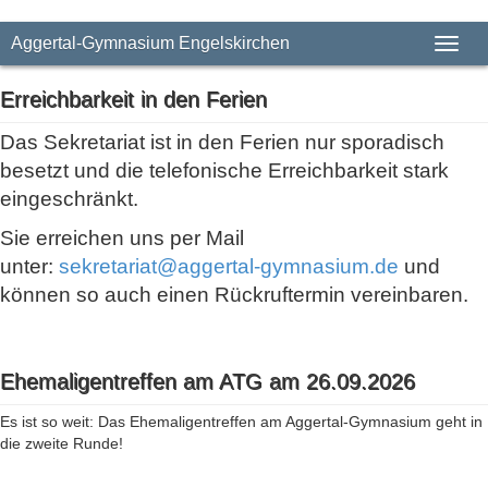
Aggertal-Gymnasium Engelskirchen
Toggl
naviga
Erreichbarkeit in den Ferien
Das Sekretariat ist in den Ferien nur sporadisch
besetzt und die telefonische Erreichbarkeit stark
eingeschränkt.
Sie erreichen uns per Mail
unter:
sekretariat@aggertal-gymnasium.de
und
können so auch einen Rückruftermin vereinbaren.
Ehemaligentreffen am ATG am 26.09.2026
Es ist so weit: Das Ehemaligentreffen am Aggertal-Gymnasium geht in
die zweite Runde!