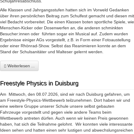
Schuljahresabschluss.
Alle Klassen und Jahrgangsstufen hatten sich im Vorweld Gedanken
über ihren persönlichen Beitrag zum Schulfest gemacht und diesen mit
viel Bedacht vorbereitet. Die einen Klassen boten sportliche Spiele, wie
Menschen-Kicker oder Dosenwerfen an, die anderen schminkten
Besucher:innen oder führten sogar ein Musical auf. Zudem wurden
Ergebnisse einiger AGs vorgestellt, z.B. in Form einer Fotoaustellung
oder einer Rhönrad-Show. Selbst das Reanimieren konnte an dem
Stand der Schulsanitäter und Malteser gelernt werden.
Weiterlesen ...
Freestyle Physics in Duisburg
Am Mittwoch, den 08.07.2026, sind wir nach Duisburg gefahren, um
am Freestyle-Physics-Wettbewerb teilzunehmen. Dort haben wir und
eine weitere Gruppe unserer Schule unsere selbst gebauten
Fahrzeuge vorgestellt und gegen viele andere Teams beim
Wettbewerb antreten dürfen. Auch wenn wir keinen Preis gewonnen
haben, hat sich die Teilnahme gelohnt. Wir konnten viele interessante
Ideen sehen und hatten einen sehr lustigen und abwechslungsreichen