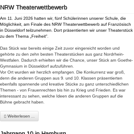
NRW Theaterwettbewerb
Am 11. Juni 2026 hatten wir, fünf Schülerinnen unserer Schule, die
Möglichkeit, am Finale des NRW Theaterwettbewerb auf Französisch
in Düsseldorf teilzunehmen. Dort präsentierten wir unser Theaterstück
zu dem Thema „Freiheit".
Das Stück war bereits einige Zeit zuvor eingereicht worden und
gehörte zu den zehn besten Theaterstücken aus ganz Nordrhein-
Westfalen. Dadurch erhielten wir die Chance, unser Stück am Goethe-
Gymnasium in Düsseldorf aufzuführen.
Vor Ort wurden wir herzlich empfangen. Die Konkurrenz war groß,
denn die anderen Gruppen aus 9. und 10. Klassen präsentierten
ebenfalls spannende und kreative Stücke zu ganz unterschiedlichen
Themen - von Frauenrechten bis hin zu Krieg und Frieden. Es war
interessant zu sehen, welche Ideen die anderen Gruppen auf die
Bühne gebracht haben.
Weiterlesen ...
Jahrgang 10 in Hamburg