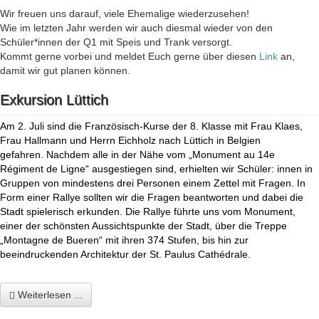
Wir freuen uns darauf, viele Ehemalige wiederzusehen!
Wie im letzten Jahr werden wir auch diesmal wieder von den
Schüler*innen der Q1 mit Speis und Trank versorgt.
Kommt gerne vorbei und meldet Euch gerne über diesen
Link
an,
damit wir gut planen können.
Exkursion Lüttich
Am 2. Juli sind die Französisch-Kurse der 8. Klasse mit Frau Klaes,
Frau Hallmann und Herrn Eichholz nach Lüttich in Belgien
gefahren. Nachdem alle in der Nähe vom „Monument au 14e
Régiment de Ligne“ ausgestiegen sind, erhielten wir Schüler: innen in
Gruppen von mindestens drei Personen einem Zettel mit Fragen. In
Form einer Rallye sollten wir die Fragen beantworten und dabei die
Stadt spielerisch erkunden. Die Rallye führte uns vom Monument,
einer der schönsten Aussichtspunkte der Stadt, über die Treppe
„Montagne de Bueren“ mit ihren 374 Stufen, bis hin zur
beeindruckenden Architektur der St. Paulus
Cathédrale.
Weiterlesen ...