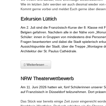
Wie im letzten Jahr werden wir auch diesmal wieder von 
Kommt gerne vorbei und meldet Euch gerne über diese
Exkursion Lüttich
Am 2. Juli sind die Französisch-Kurse der 8. Klasse mit 
Belgien gefahren. Nachdem alle in der Nähe vom „Monum
Schüler: innen in Gruppen von mindestens drei Personen e
Fragen beantworten und dabei die Stadt spielerisch erk
Aussichtspunkte der Stadt, über die Treppe „Montagne de
Architektur der St. Paulus
Cathédrale.
Weiterlesen ...
NRW Theaterwettbewerb
Am 11. Juni 2026 hatten wir, fünf Schülerinnen unserer
auf Französisch in Düsseldorf teilzunehmen. Dort präsen
Das Stück war bereits einige Zeit zuvor eingereicht wo