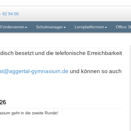
Förderverein
Schulmanager
Lernplattformen
Office 3
adisch besetzt und die telefonische Erreichbarkeit
iat@aggertal-gymnasium.de
und können so auch
26
asium geht in die zweite Runde!