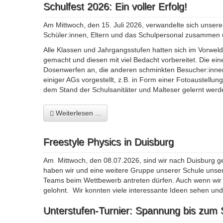
Schulfest 2026: Ein voller Erfolg!
Am Mittwoch, den 15. Juli 2026, verwandelte sich unse
Schüler:innen, Eltern und das Schulpersonal zusammen u
Alle Klassen und Jahrgangsstufen hatten sich im Vorwel
gemacht und diesen mit viel Bedacht vorbereitet. Die ei
Dosenwerfen an, die anderen schminkten Besucher:inne
einiger AGs vorgestellt, z.B. in Form einer Fotoaustell
dem Stand der Schulsanitäter und Malteser gelernt werd
Weiterlesen ...
Freestyle Physics in Duisburg
Am Mittwoch, den 08.07.2026, sind wir nach Duisburg g
haben wir und eine weitere Gruppe unserer Schule unser
Teams beim Wettbewerb antreten dürfen. Auch wenn wir 
gelohnt. Wir konnten viele interessante Ideen sehen un
Unterstufen-Turnier: Spannung bis zum 