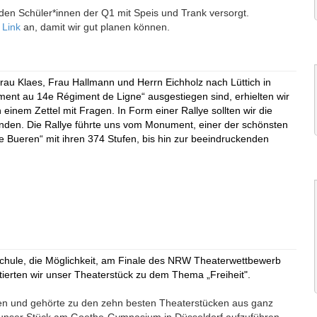
den Schüler*innen der Q1 mit Speis und Trank versorgt.
n
Link
an, damit wir gut planen können.
Frau Klaes, Frau Hallmann und Herrn Eichholz nach Lüttich in
ent au 14e Régiment de Ligne“ ausgestiegen sind, erhielten wir
inem Zettel mit Fragen. In Form einer Rallye sollten wir die
unden. Die Rallye führte uns vom Monument, einer der schönsten
 Bueren“ mit ihren 374 Stufen, bis hin zur beeindruckenden
 Schule, die Möglichkeit, am Finale des NRW Theaterwettbewerb
tierten wir unser Theaterstück zu dem Thema „Freiheit".
rden und gehörte zu den zehn besten Theaterstücken aus ganz