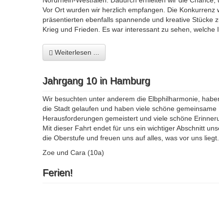
Nordrhein-Westfalen. Dadurch erhielten wir die Chance
Vor Ort wurden wir herzlich empfangen. Die Konkurrenz
präsentierten ebenfalls spannende und kreative Stücke 
Krieg und Frieden. Es war interessant zu sehen, welche
Weiterlesen ...
Jahrgang 10 in Hamburg
Wir besuchten unter anderem die Elbphilharmonie, haben 
die Stadt gelaufen und haben viele schöne gemeinsame
Herausforderungen gemeistert und viele schöne Erinne
Mit dieser Fahrt endet für uns ein wichtiger Abschnitt u
die Oberstufe und freuen uns auf alles, was vor uns liegt.
Zoe und Cara (10a)
Ferien!