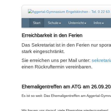
Start
Schule
Unterricht
Infos
Erreichbarkeit in den Ferien
Das Sekretariat ist in den Ferien nur spor
stark eingeschränkt.
Sie erreichen uns per Mail unter:
sekretar
einen Rückruftermin vereinbaren.
Ehemaligentreffen am ATG am 26.09.20
Es ist so weit: Das Ehemaligentreffen am Aggertal-Gymn
Wir freuen uns darauf, viele Ehemalige wiederzusehen!