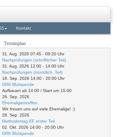
65
Kontakt
Terminplan
31. Aug. 2026
07:45
-
09:20
Uhr
Nachprüfungen (schriftlicher Teil)
31. Aug. 2026
12:00
-
14:00
Uhr
Nachprüfungen (mündlich. Teil)
18. Sep. 2026
14:00
-
20:00
Uhr
DRK Blutspende
Aufbauen ab 14:00 / Start um 15:00
26. Sep. 2026
Ehemaligentreffen
Wir freuen uns auf viele Ehemalige! :)
28. Sep. 2026
Methodentag EF erster Teil
02. Okt. 2026
14:00
-
20:00
Uhr
DRK Blutspende