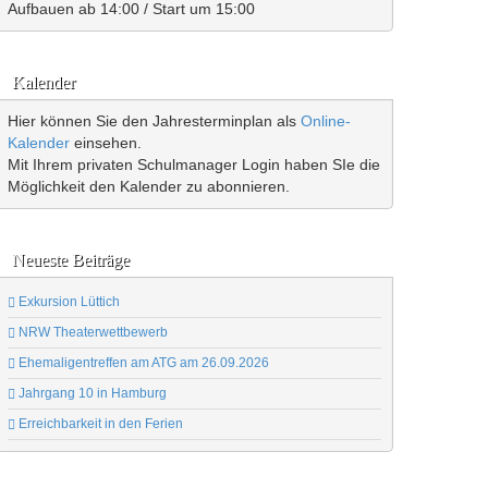
Aufbauen ab 14:00 / Start um 15:00
Kalender
Hier können Sie den Jahresterminplan als
Online-
Kalender
einsehen.
Mit Ihrem privaten Schulmanager Login haben SIe die
Möglichkeit den Kalender zu abonnieren.
Neueste Beiträge
Exkursion Lüttich
NRW Theaterwettbewerb
Ehemaligentreffen am ATG am 26.09.2026
Jahrgang 10 in Hamburg
Erreichbarkeit in den Ferien