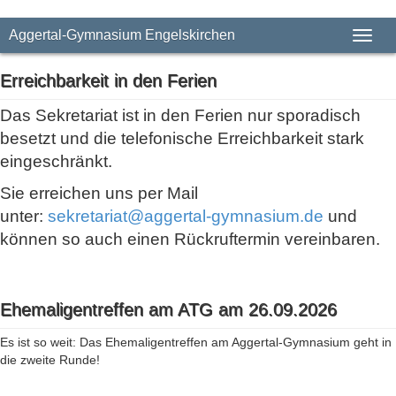
Aggertal-Gymnasium Engelskirchen
Toggl
naviga
Erreichbarkeit in den Ferien
Das Sekretariat ist in den Ferien nur sporadisch
besetzt und die telefonische Erreichbarkeit stark
eingeschränkt.
Sie erreichen uns per Mail
unter:
sekretariat@aggertal-gymnasium.de
und
können so auch einen Rückruftermin vereinbaren.
Ehemaligentreffen am ATG am 26.09.2026
Es ist so weit: Das Ehemaligentreffen am Aggertal-Gymnasium geht in
die zweite Runde!