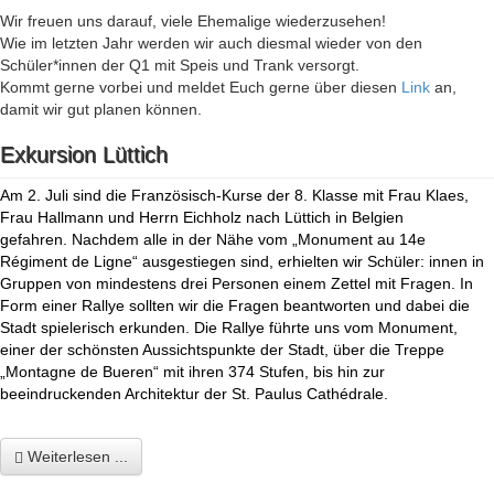
Wir freuen uns darauf, viele Ehemalige wiederzusehen!
Wie im letzten Jahr werden wir auch diesmal wieder von den
Schüler*innen der Q1 mit Speis und Trank versorgt.
Kommt gerne vorbei und meldet Euch gerne über diesen
Link
an,
damit wir gut planen können.
Exkursion Lüttich
Am 2. Juli sind die Französisch-Kurse der 8. Klasse mit Frau Klaes,
Frau Hallmann und Herrn Eichholz nach Lüttich in Belgien
gefahren. Nachdem alle in der Nähe vom „Monument au 14e
Régiment de Ligne“ ausgestiegen sind, erhielten wir Schüler: innen in
Gruppen von mindestens drei Personen einem Zettel mit Fragen. In
Form einer Rallye sollten wir die Fragen beantworten und dabei die
Stadt spielerisch erkunden. Die Rallye führte uns vom Monument,
einer der schönsten Aussichtspunkte der Stadt, über die Treppe
„Montagne de Bueren“ mit ihren 374 Stufen, bis hin zur
beeindruckenden Architektur der St. Paulus
Cathédrale.
Weiterlesen ...