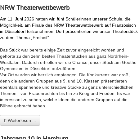
NRW Theaterwettbewerb
Am 11. Juni 2026 hatten wir, fünf Schülerinnen unserer Schule, die
Möglichkeit, am Finale des NRW Theaterwettbewerb auf Französisch
in Düsseldorf teilzunehmen. Dort präsentierten wir unser Theaterstück
zu dem Thema „Freiheit".
Das Stück war bereits einige Zeit zuvor eingereicht worden und
gehörte zu den zehn besten Theaterstücken aus ganz Nordrhein-
Westfalen. Dadurch erhielten wir die Chance, unser Stück am Goethe-
Gymnasium in Düsseldorf aufzuführen.
Vor Ort wurden wir herzlich empfangen. Die Konkurrenz war groß,
denn die anderen Gruppen aus 9. und 10. Klassen präsentierten
ebenfalls spannende und kreative Stücke zu ganz unterschiedlichen
Themen - von Frauenrechten bis hin zu Krieg und Frieden. Es war
interessant zu sehen, welche Ideen die anderen Gruppen auf die
Bühne gebracht haben.
Weiterlesen ...
Jahrgang 10 in Hamburg