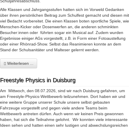
Schuljahresabschluss.
Alle Klassen und Jahrgangsstufen hatten sich im Vorweld Gedanken
über ihren persönlichen Beitrag zum Schulfest gemacht und diesen mit
viel Bedacht vorbereitet. Die einen Klassen boten sportliche Spiele, wie
Menschen-Kicker oder Dosenwerfen an, die anderen schminkten
Besucher:innen oder führten sogar ein Musical auf. Zudem wurden
Ergebnisse einiger AGs vorgestellt, z.B. in Form einer Fotoaustellung
oder einer Rhönrad-Show. Selbst das Reanimieren konnte an dem
Stand der Schulsanitäter und Malteser gelernt werden.
Weiterlesen ...
Freestyle Physics in Duisburg
Am Mittwoch, den 08.07.2026, sind wir nach Duisburg gefahren, um
am Freestyle-Physics-Wettbewerb teilzunehmen. Dort haben wir und
eine weitere Gruppe unserer Schule unsere selbst gebauten
Fahrzeuge vorgestellt und gegen viele andere Teams beim
Wettbewerb antreten dürfen. Auch wenn wir keinen Preis gewonnen
haben, hat sich die Teilnahme gelohnt. Wir konnten viele interessante
Ideen sehen und hatten einen sehr lustigen und abwechslungsreichen