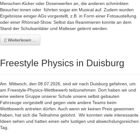
Menschen-Kicker oder Dosenwerfen an, die anderen schminkten
Besucher:innen oder führten sogar ein Musical auf. Zudem wurden
Ergebnisse einiger AGs vorgestellt, z.B. in Form einer Fotoaustellung
oder einer Rhönrad-Show. Selbst das Reanimieren konnte an dem
Stand der Schulsanitäter und Malteser gelernt werden.
Weiterlesen ...
Freestyle Physics in Duisburg
Am Mittwoch, den 08.07.2026, sind wir nach Duisburg gefahren, um
am Freestyle-Physics-Wettbewerb teilzunehmen. Dort haben wir und
eine weitere Gruppe unserer Schule unsere selbst gebauten
Fahrzeuge vorgestellt und gegen viele andere Teams beim
Wettbewerb antreten dürfen. Auch wenn wir keinen Preis gewonnen
haben, hat sich die Teilnahme gelohnt. Wir konnten viele interessante
Ideen sehen und hatten einen sehr lustigen und abwechslungsreichen
Tag.