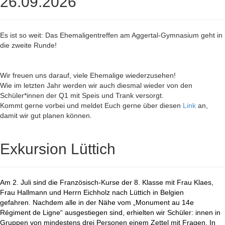
26.09.2026
Es ist so weit: Das Ehemaligentreffen am Aggertal-Gymnasium geht in
die zweite Runde!
Wir freuen uns darauf, viele Ehemalige wiederzusehen!
Wie im letzten Jahr werden wir auch diesmal wieder von den
Schüler*innen der Q1 mit Speis und Trank versorgt.
Kommt gerne vorbei und meldet Euch gerne über diesen
Link
an,
damit wir gut planen können.
Exkursion Lüttich
Am 2. Juli sind die Französisch-Kurse der 8. Klasse mit Frau Klaes,
Frau Hallmann und Herrn Eichholz nach Lüttich in Belgien
gefahren. Nachdem alle in der Nähe vom „Monument au 14e
Régiment de Ligne“ ausgestiegen sind, erhielten wir Schüler: innen in
Gruppen von mindestens drei Personen einem Zettel mit Fragen. In