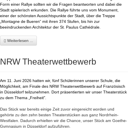
Form einer Rallye sollten wir die Fragen beantworten und dabei die
Stadt spielerisch erkunden. Die Rallye führte uns vom Monument,
einer der schönsten Aussichtspunkte der Stadt, über die Treppe
„Montagne de Bueren“ mit ihren 374 Stufen, bis hin zur
beeindruckenden Architektur der St. Paulus
Cathédrale.
Weiterlesen ...
NRW Theaterwettbewerb
Am 11. Juni 2026 hatten wir, fünf Schülerinnen unserer Schule, die
Möglichkeit, am Finale des NRW Theaterwettbewerb auf Französisch
in Düsseldorf teilzunehmen. Dort präsentierten wir unser Theaterstück
zu dem Thema „Freiheit".
Das Stück war bereits einige Zeit zuvor eingereicht worden und
gehörte zu den zehn besten Theaterstücken aus ganz Nordrhein-
Westfalen. Dadurch erhielten wir die Chance, unser Stück am Goethe-
Gymnasium in Düsseldorf aufzuführen.