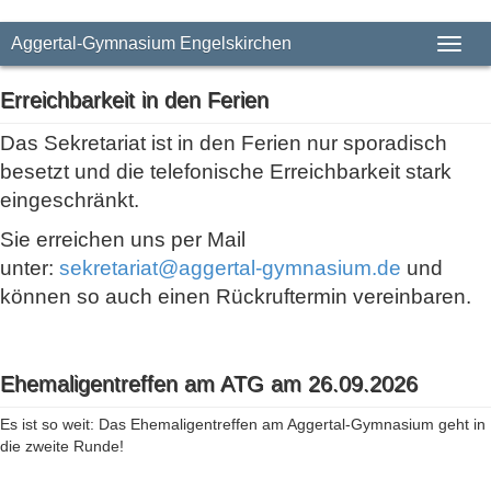
Aggertal-Gymnasium Engelskirchen
Toggl
naviga
Erreichbarkeit in den Ferien
Das Sekretariat ist in den Ferien nur sporadisch
besetzt und die telefonische Erreichbarkeit stark
eingeschränkt.
Sie erreichen uns per Mail
unter:
sekretariat@aggertal-gymnasium.de
und
können so auch einen Rückruftermin vereinbaren.
Ehemaligentreffen am ATG am 26.09.2026
Es ist so weit: Das Ehemaligentreffen am Aggertal-Gymnasium geht in
die zweite Runde!