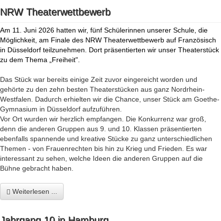
NRW Theaterwettbewerb
Am 11. Juni 2026 hatten wir, fünf Schülerinnen unserer Schule, die
Möglichkeit, am Finale des NRW Theaterwettbewerb auf Französisch
in Düsseldorf teilzunehmen. Dort präsentierten wir unser Theaterstück
zu dem Thema „Freiheit".
Das Stück war bereits einige Zeit zuvor eingereicht worden und
gehörte zu den zehn besten Theaterstücken aus ganz Nordrhein-
Westfalen. Dadurch erhielten wir die Chance, unser Stück am Goethe-
Gymnasium in Düsseldorf aufzuführen.
Vor Ort wurden wir herzlich empfangen. Die Konkurrenz war groß,
denn die anderen Gruppen aus 9. und 10. Klassen präsentierten
ebenfalls spannende und kreative Stücke zu ganz unterschiedlichen
Themen - von Frauenrechten bis hin zu Krieg und Frieden. Es war
interessant zu sehen, welche Ideen die anderen Gruppen auf die
Bühne gebracht haben.
Weiterlesen ...
Jahrgang 10 in Hamburg