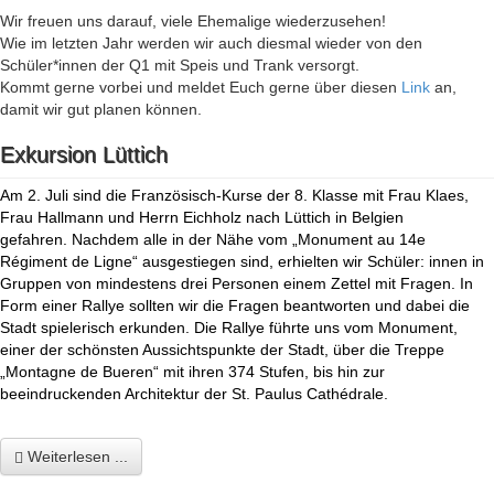
Wir freuen uns darauf, viele Ehemalige wiederzusehen!
Wie im letzten Jahr werden wir auch diesmal wieder von den
Schüler*innen der Q1 mit Speis und Trank versorgt.
Kommt gerne vorbei und meldet Euch gerne über diesen
Link
an,
damit wir gut planen können.
Exkursion Lüttich
Am 2. Juli sind die Französisch-Kurse der 8. Klasse mit Frau Klaes,
Frau Hallmann und Herrn Eichholz nach Lüttich in Belgien
gefahren. Nachdem alle in der Nähe vom „Monument au 14e
Régiment de Ligne“ ausgestiegen sind, erhielten wir Schüler: innen in
Gruppen von mindestens drei Personen einem Zettel mit Fragen. In
Form einer Rallye sollten wir die Fragen beantworten und dabei die
Stadt spielerisch erkunden. Die Rallye führte uns vom Monument,
einer der schönsten Aussichtspunkte der Stadt, über die Treppe
„Montagne de Bueren“ mit ihren 374 Stufen, bis hin zur
beeindruckenden Architektur der St. Paulus
Cathédrale.
Weiterlesen ...