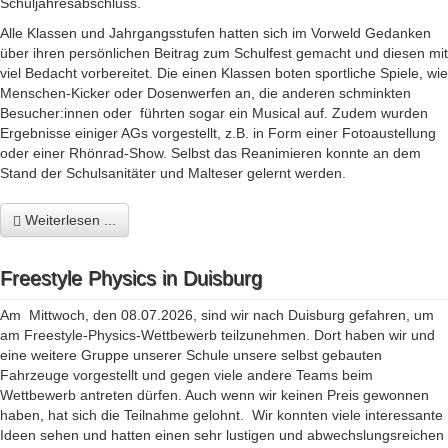
Schuljahresabschluss.
Alle Klassen und Jahrgangsstufen hatten sich im Vorweld Gedanken
über ihren persönlichen Beitrag zum Schulfest gemacht und diesen mit
viel Bedacht vorbereitet. Die einen Klassen boten sportliche Spiele, wie
Menschen-Kicker oder Dosenwerfen an, die anderen schminkten
Besucher:innen oder führten sogar ein Musical auf. Zudem wurden
Ergebnisse einiger AGs vorgestellt, z.B. in Form einer Fotoaustellung
oder einer Rhönrad-Show. Selbst das Reanimieren konnte an dem
Stand der Schulsanitäter und Malteser gelernt werden.
Weiterlesen ...
Freestyle Physics in Duisburg
Am Mittwoch, den 08.07.2026, sind wir nach Duisburg gefahren, um
am Freestyle-Physics-Wettbewerb teilzunehmen. Dort haben wir und
eine weitere Gruppe unserer Schule unsere selbst gebauten
Fahrzeuge vorgestellt und gegen viele andere Teams beim
Wettbewerb antreten dürfen. Auch wenn wir keinen Preis gewonnen
haben, hat sich die Teilnahme gelohnt. Wir konnten viele interessante
Ideen sehen und hatten einen sehr lustigen und abwechslungsreichen