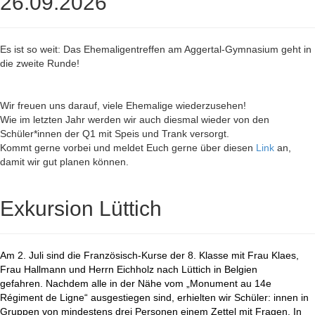
26.09.2026
Es ist so weit: Das Ehemaligentreffen am Aggertal-Gymnasium geht in
die zweite Runde!
Wir freuen uns darauf, viele Ehemalige wiederzusehen!
Wie im letzten Jahr werden wir auch diesmal wieder von den
Schüler*innen der Q1 mit Speis und Trank versorgt.
Kommt gerne vorbei und meldet Euch gerne über diesen
Link
an,
damit wir gut planen können.
Exkursion Lüttich
Am 2. Juli sind die Französisch-Kurse der 8. Klasse mit Frau Klaes,
Frau Hallmann und Herrn Eichholz nach Lüttich in Belgien
gefahren. Nachdem alle in der Nähe vom „Monument au 14e
Régiment de Ligne“ ausgestiegen sind, erhielten wir Schüler: innen in
Gruppen von mindestens drei Personen einem Zettel mit Fragen. In