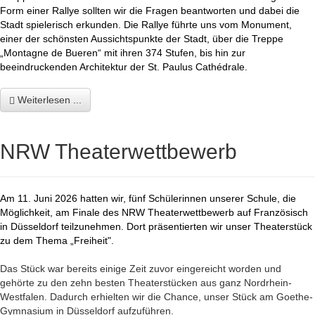
Form einer Rallye sollten wir die Fragen beantworten und dabei die
Stadt spielerisch erkunden. Die Rallye führte uns vom Monument,
einer der schönsten Aussichtspunkte der Stadt, über die Treppe
„Montagne de Bueren“ mit ihren 374 Stufen, bis hin zur
beeindruckenden Architektur der St. Paulus
Cathédrale.
Weiterlesen ...
NRW Theaterwettbewerb
Am 11. Juni 2026 hatten wir, fünf Schülerinnen unserer Schule, die
Möglichkeit, am Finale des NRW Theaterwettbewerb auf Französisch
in Düsseldorf teilzunehmen. Dort präsentierten wir unser Theaterstück
zu dem Thema „Freiheit".
Das Stück war bereits einige Zeit zuvor eingereicht worden und
gehörte zu den zehn besten Theaterstücken aus ganz Nordrhein-
Westfalen. Dadurch erhielten wir die Chance, unser Stück am Goethe-
Gymnasium in Düsseldorf aufzuführen.