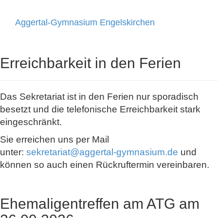
Aggertal-Gymnasium Engelskirchen
Toggle
navigati
Erreichbarkeit in den Ferien
Das Sekretariat ist in den Ferien nur sporadisch
besetzt und die telefonische Erreichbarkeit stark
eingeschränkt.
Sie erreichen uns per Mail
unter:
sekretariat@aggertal-gymnasium.de
und
können so auch einen Rückruftermin vereinbaren.
Ehemaligentreffen am ATG am