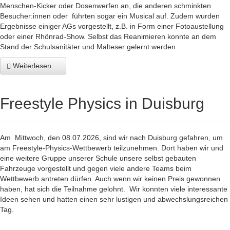
Menschen-Kicker oder Dosenwerfen an, die anderen schminkten
Besucher:innen oder führten sogar ein Musical auf. Zudem wurden
Ergebnisse einiger AGs vorgestellt, z.B. in Form einer Fotoaustellung
oder einer Rhönrad-Show. Selbst das Reanimieren konnte an dem
Stand der Schulsanitäter und Malteser gelernt werden.
Weiterlesen ...
Freestyle Physics in Duisburg
Am Mittwoch, den 08.07.2026, sind wir nach Duisburg gefahren, um
am Freestyle-Physics-Wettbewerb teilzunehmen. Dort haben wir und
eine weitere Gruppe unserer Schule unsere selbst gebauten
Fahrzeuge vorgestellt und gegen viele andere Teams beim
Wettbewerb antreten dürfen. Auch wenn wir keinen Preis gewonnen
haben, hat sich die Teilnahme gelohnt. Wir konnten viele interessante
Ideen sehen und hatten einen sehr lustigen und abwechslungsreichen
Tag.