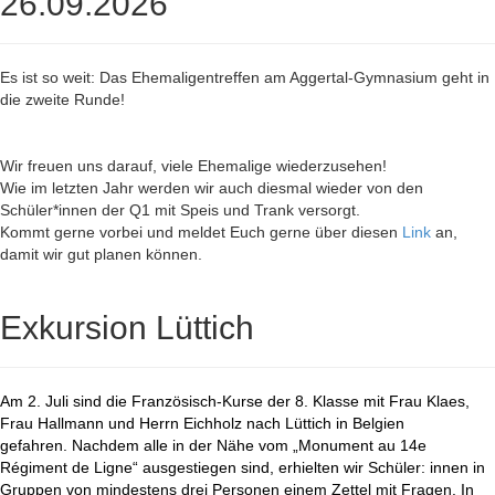
26.09.2026
Es ist so weit: Das Ehemaligentreffen am Aggertal-Gymnasium geht in
die zweite Runde!
Wir freuen uns darauf, viele Ehemalige wiederzusehen!
Wie im letzten Jahr werden wir auch diesmal wieder von den
Schüler*innen der Q1 mit Speis und Trank versorgt.
Kommt gerne vorbei und meldet Euch gerne über diesen
Link
an,
damit wir gut planen können.
Exkursion Lüttich
Am 2. Juli sind die Französisch-Kurse der 8. Klasse mit Frau Klaes,
Frau Hallmann und Herrn Eichholz nach Lüttich in Belgien
gefahren. Nachdem alle in der Nähe vom „Monument au 14e
Régiment de Ligne“ ausgestiegen sind, erhielten wir Schüler: innen in
Gruppen von mindestens drei Personen einem Zettel mit Fragen. In