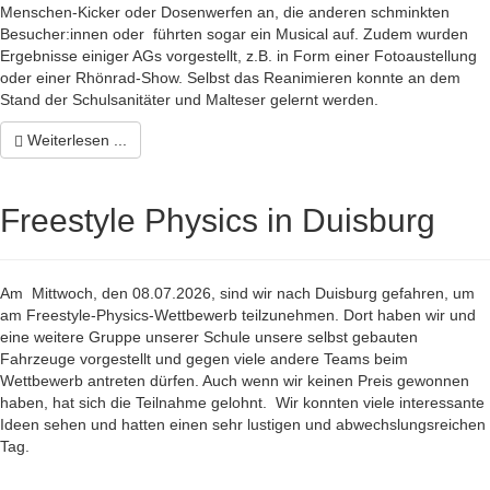
Menschen-Kicker oder Dosenwerfen an, die anderen schminkten
Besucher:innen oder führten sogar ein Musical auf. Zudem wurden
Ergebnisse einiger AGs vorgestellt, z.B. in Form einer Fotoaustellung
oder einer Rhönrad-Show. Selbst das Reanimieren konnte an dem
Stand der Schulsanitäter und Malteser gelernt werden.
Weiterlesen ...
Freestyle Physics in Duisburg
Am Mittwoch, den 08.07.2026, sind wir nach Duisburg gefahren, um
am Freestyle-Physics-Wettbewerb teilzunehmen. Dort haben wir und
eine weitere Gruppe unserer Schule unsere selbst gebauten
Fahrzeuge vorgestellt und gegen viele andere Teams beim
Wettbewerb antreten dürfen. Auch wenn wir keinen Preis gewonnen
haben, hat sich die Teilnahme gelohnt. Wir konnten viele interessante
Ideen sehen und hatten einen sehr lustigen und abwechslungsreichen
Tag.