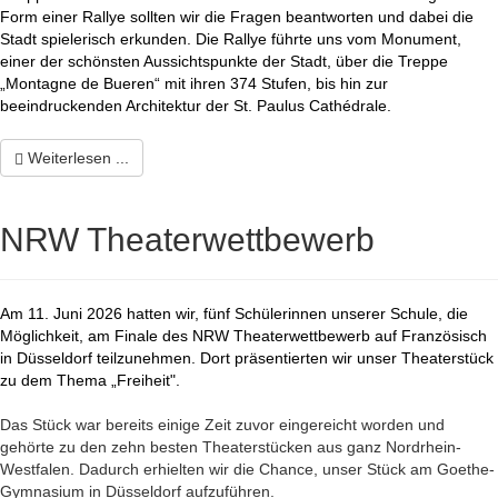
Form einer Rallye sollten wir die Fragen beantworten und dabei die
Stadt spielerisch erkunden. Die Rallye führte uns vom Monument,
einer der schönsten Aussichtspunkte der Stadt, über die Treppe
„Montagne de Bueren“ mit ihren 374 Stufen, bis hin zur
beeindruckenden Architektur der St. Paulus
Cathédrale.
Weiterlesen ...
NRW Theaterwettbewerb
Am 11. Juni 2026 hatten wir, fünf Schülerinnen unserer Schule, die
Möglichkeit, am Finale des NRW Theaterwettbewerb auf Französisch
in Düsseldorf teilzunehmen. Dort präsentierten wir unser Theaterstück
zu dem Thema „Freiheit".
Das Stück war bereits einige Zeit zuvor eingereicht worden und
gehörte zu den zehn besten Theaterstücken aus ganz Nordrhein-
Westfalen. Dadurch erhielten wir die Chance, unser Stück am Goethe-
Gymnasium in Düsseldorf aufzuführen.