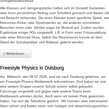
Schuljahresabschluss.
Alle Klassen und Jahrgangsstufen hatten sich im Vorweld Gedanken
über ihren persönlichen Beitrag zum Schulfest gemacht und diesen mit
viel Bedacht vorbereitet. Die einen Klassen boten sportliche Spiele, wie
Menschen-Kicker oder Dosenwerfen an, die anderen schminkten
Besucher:innen oder führten sogar ein Musical auf. Zudem wurden
Ergebnisse einiger AGs vorgestellt, z.B. in Form einer Fotoaustellung
oder einer Rhönrad-Show. Selbst das Reanimieren konnte an dem
Stand der Schulsanitäter und Malteser gelernt werden.
Weiterlesen ...
Freestyle Physics in Duisburg
Am Mittwoch, den 08.07.2026, sind wir nach Duisburg gefahren, um
am Freestyle-Physics-Wettbewerb teilzunehmen. Dort haben wir und
eine weitere Gruppe unserer Schule unsere selbst gebauten
Fahrzeuge vorgestellt und gegen viele andere Teams beim
Wettbewerb antreten dürfen. Auch wenn wir keinen Preis gewonnen
haben, hat sich die Teilnahme gelohnt. Wir konnten viele interessante
Ideen sehen und hatten einen sehr lustigen und abwechslungsreichen