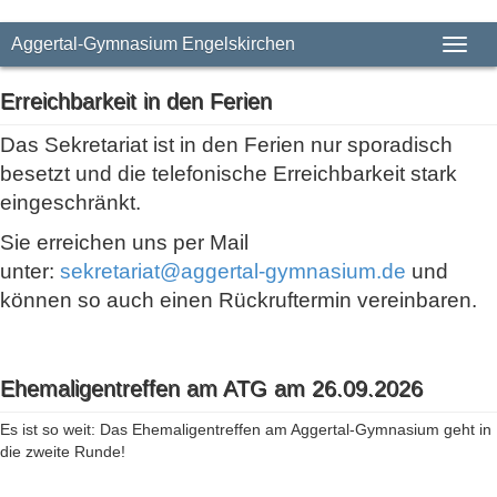
Aggertal-Gymnasium Engelskirchen
Toggl
Erreichbarkeit in den Ferien
Das Sekretariat ist in den Ferien nur sporadisch
besetzt und die telefonische Erreichbarkeit stark
eingeschränkt.
Sie erreichen uns per Mail
unter:
sekretariat@aggertal-gymnasium.de
und
können so auch einen Rückruftermin vereinbaren.
Ehemaligentreffen am ATG am 26.09.2026
Es ist so weit: Das Ehemaligentreffen am Aggertal-Gymnasium geht in
die zweite Runde!