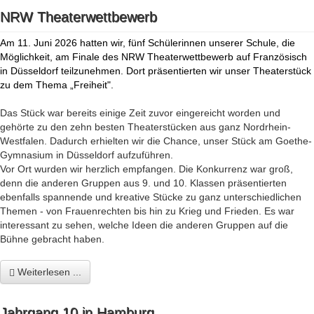
NRW Theaterwettbewerb
Am 11. Juni 2026 hatten wir, fünf Schülerinnen unserer Schule, die
Möglichkeit, am Finale des NRW Theaterwettbewerb auf Französisch
in Düsseldorf teilzunehmen. Dort präsentierten wir unser Theaterstück
zu dem Thema „Freiheit".
Das Stück war bereits einige Zeit zuvor eingereicht worden und
gehörte zu den zehn besten Theaterstücken aus ganz Nordrhein-
Westfalen. Dadurch erhielten wir die Chance, unser Stück am Goethe-
Gymnasium in Düsseldorf aufzuführen.
Vor Ort wurden wir herzlich empfangen. Die Konkurrenz war groß,
denn die anderen Gruppen aus 9. und 10. Klassen präsentierten
ebenfalls spannende und kreative Stücke zu ganz unterschiedlichen
Themen - von Frauenrechten bis hin zu Krieg und Frieden. Es war
interessant zu sehen, welche Ideen die anderen Gruppen auf die
Bühne gebracht haben.
Weiterlesen ...
Jahrgang 10 in Hamburg