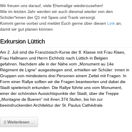
Wir freuen uns darauf, viele Ehemalige wiederzusehen!
Wie im letzten Jahr werden wir auch diesmal wieder von den
Schüler*innen der Q1 mit Speis und Trank versorgt.
Kommt gerne vorbei und meldet Euch gerne über diesen
Link
an,
damit wir gut planen können.
Exkursion Lüttich
Am 2. Juli sind die Französisch-Kurse der 8. Klasse mit Frau Klaes,
Frau Hallmann und Herrn Eichholz nach Lüttich in Belgien
gefahren. Nachdem alle in der Nähe vom „Monument au 14e
Régiment de Ligne“ ausgestiegen sind, erhielten wir Schüler: innen in
Gruppen von mindestens drei Personen einem Zettel mit Fragen. In
Form einer Rallye sollten wir die Fragen beantworten und dabei die
Stadt spielerisch erkunden. Die Rallye führte uns vom Monument,
einer der schönsten Aussichtspunkte der Stadt, über die Treppe
„Montagne de Bueren“ mit ihren 374 Stufen, bis hin zur
beeindruckenden Architektur der St. Paulus
Cathédrale.
Weiterlesen ...