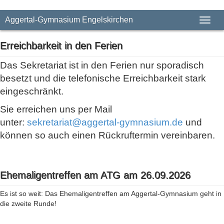
Aggertal-Gymnasium Engelskirchen
Toggl
naviga
Erreichbarkeit in den Ferien
Das Sekretariat ist in den Ferien nur sporadisch
besetzt und die telefonische Erreichbarkeit stark
eingeschränkt.
Sie erreichen uns per Mail
unter:
sekretariat@aggertal-gymnasium.de
und
können so auch einen Rückruftermin vereinbaren.
Ehemaligentreffen am ATG am 26.09.2026
Es ist so weit: Das Ehemaligentreffen am Aggertal-Gymnasium geht in
die zweite Runde!