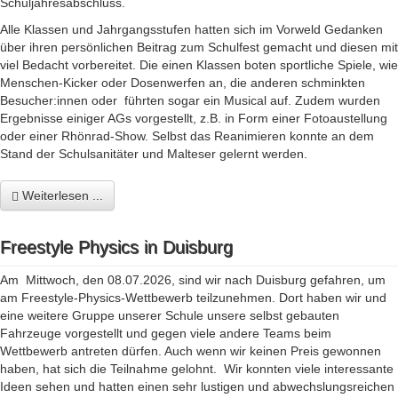
Schuljahresabschluss.
Alle Klassen und Jahrgangsstufen hatten sich im Vorweld Gedanken
über ihren persönlichen Beitrag zum Schulfest gemacht und diesen mit
viel Bedacht vorbereitet. Die einen Klassen boten sportliche Spiele, wie
Menschen-Kicker oder Dosenwerfen an, die anderen schminkten
Besucher:innen oder führten sogar ein Musical auf. Zudem wurden
Ergebnisse einiger AGs vorgestellt, z.B. in Form einer Fotoaustellung
oder einer Rhönrad-Show. Selbst das Reanimieren konnte an dem
Stand der Schulsanitäter und Malteser gelernt werden.
Weiterlesen ...
Freestyle Physics in Duisburg
Am Mittwoch, den 08.07.2026, sind wir nach Duisburg gefahren, um
am Freestyle-Physics-Wettbewerb teilzunehmen. Dort haben wir und
eine weitere Gruppe unserer Schule unsere selbst gebauten
Fahrzeuge vorgestellt und gegen viele andere Teams beim
Wettbewerb antreten dürfen. Auch wenn wir keinen Preis gewonnen
haben, hat sich die Teilnahme gelohnt. Wir konnten viele interessante
Ideen sehen und hatten einen sehr lustigen und abwechslungsreichen