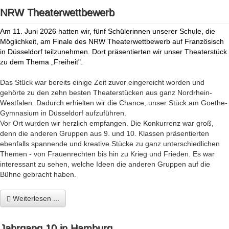
NRW Theaterwettbewerb
Am 11. Juni 2026 hatten wir, fünf Schülerinnen unserer Schule, die
Möglichkeit, am Finale des NRW Theaterwettbewerb auf Französisch
in Düsseldorf teilzunehmen. Dort präsentierten wir unser Theaterstück
zu dem Thema „Freiheit".
Das Stück war bereits einige Zeit zuvor eingereicht worden und
gehörte zu den zehn besten Theaterstücken aus ganz Nordrhein-
Westfalen. Dadurch erhielten wir die Chance, unser Stück am Goethe-
Gymnasium in Düsseldorf aufzuführen.
Vor Ort wurden wir herzlich empfangen. Die Konkurrenz war groß,
denn die anderen Gruppen aus 9. und 10. Klassen präsentierten
ebenfalls spannende und kreative Stücke zu ganz unterschiedlichen
Themen - von Frauenrechten bis hin zu Krieg und Frieden. Es war
interessant zu sehen, welche Ideen die anderen Gruppen auf die
Bühne gebracht haben.
Weiterlesen ...
Jahrgang 10 in Hamburg