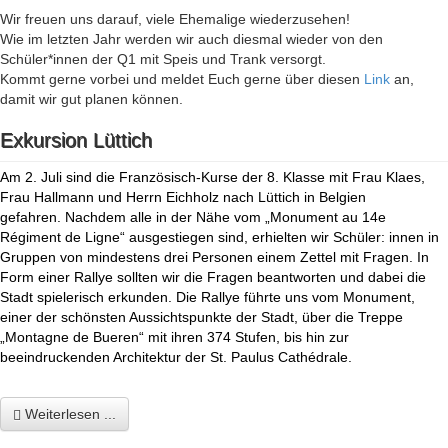
Wir freuen uns darauf, viele Ehemalige wiederzusehen!
Wie im letzten Jahr werden wir auch diesmal wieder von den
Schüler*innen der Q1 mit Speis und Trank versorgt.
Kommt gerne vorbei und meldet Euch gerne über diesen
Link
an,
damit wir gut planen können.
Exkursion Lüttich
Am 2. Juli sind die Französisch-Kurse der 8. Klasse mit Frau Klaes,
Frau Hallmann und Herrn Eichholz nach Lüttich in Belgien
gefahren. Nachdem alle in der Nähe vom „Monument au 14e
Régiment de Ligne“ ausgestiegen sind, erhielten wir Schüler: innen in
Gruppen von mindestens drei Personen einem Zettel mit Fragen. In
Form einer Rallye sollten wir die Fragen beantworten und dabei die
Stadt spielerisch erkunden. Die Rallye führte uns vom Monument,
einer der schönsten Aussichtspunkte der Stadt, über die Treppe
„Montagne de Bueren“ mit ihren 374 Stufen, bis hin zur
beeindruckenden Architektur der St. Paulus
Cathédrale.
Weiterlesen ...