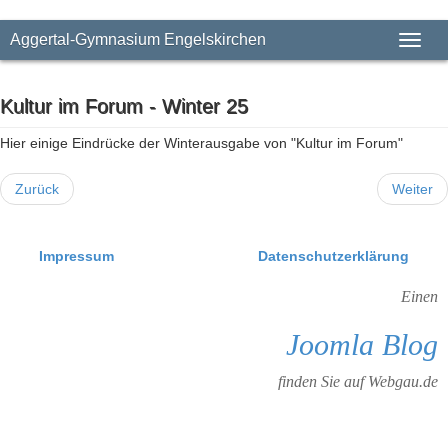
Aggertal-Gymnasium Engelskirchen
Toggl
naviga
Kultur im Forum - Winter 25
Hier einige Eindrücke der Winterausgabe von "Kultur im Forum"
Zurück
Weiter
Impressum
Datenschutzerklärung
Einen
Joomla Blog
finden Sie auf Webgau.de