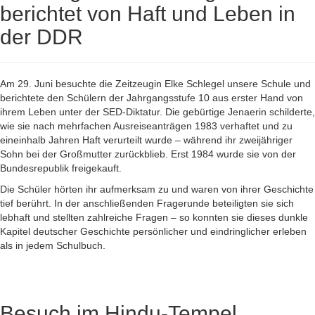
berichtet von Haft und Leben in
der DDR
Am 29. Juni besuchte die Zeitzeugin Elke Schlegel unsere Schule und
berichtete den Schülern der Jahrgangsstufe 10 aus erster Hand von
ihrem Leben unter der SED-Diktatur. Die gebürtige Jenaerin schilderte,
wie sie nach mehrfachen Ausreiseanträgen 1983 verhaftet und zu
eineinhalb Jahren Haft verurteilt wurde – während ihr zweijähriger
Sohn bei der Großmutter zurückblieb. Erst 1984 wurde sie von der
Bundesrepublik freigekauft.
Die Schüler hörten ihr aufmerksam zu und waren von ihrer Geschichte
tief berührt. In der anschließenden Fragerunde beteiligten sie sich
lebhaft und stellten zahlreiche Fragen – so konnten sie dieses dunkle
Kapitel deutscher Geschichte persönlicher und eindringlicher erleben
als in jedem Schulbuch.
Besuch im Hindu-Tempel