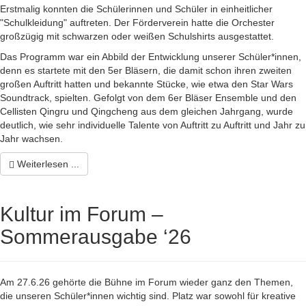
Erstmalig konnten die Schülerinnen und Schüler in einheitlicher
"Schulkleidung" auftreten. Der Förderverein hatte die Orchester
großzügig mit schwarzen oder weißen Schulshirts ausgestattet.
Das Programm war ein Abbild der Entwicklung unserer Schüler*innen,
denn es startete mit den 5er Bläsern, die damit schon ihren zweiten
großen Auftritt hatten und bekannte Stücke, wie etwa den Star Wars
Soundtrack, spielten. Gefolgt von dem 6er Bläser Ensemble und den
Cellisten Qingru und Qingcheng aus dem gleichen Jahrgang, wurde
deutlich, wie sehr individuelle Talente von Auftritt zu Auftritt und Jahr zu
Jahr wachsen.
Weiterlesen ...
Kultur im Forum –
Sommerausgabe ‘26
Am 27.6.26 gehörte die Bühne im Forum wieder ganz den Themen,
die unseren Schüler*innen wichtig sind. Platz war sowohl für kreative