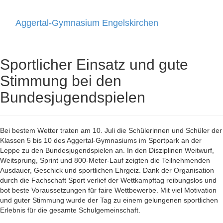
Aggertal-Gymnasium Engelskirchen
Toggle
navigati
Sportlicher Einsatz und gute
Stimmung bei den
Bundesjugendspielen
Bei bestem Wetter traten am 10. Juli die Schülerinnen und Schüler der
Klassen 5 bis 10 des Aggertal-Gymnasiums im Sportpark an der
Leppe zu den Bundesjugendspielen an. In den Disziplinen Weitwurf,
Weitsprung, Sprint und 800-Meter-Lauf zeigten die Teilnehmenden
Ausdauer, Geschick und sportlichen Ehrgeiz. Dank der Organisation
durch die Fachschaft Sport verlief der Wettkampftag reibungslos und
bot beste Voraussetzungen für faire Wettbewerbe. Mit viel Motivation
und guter Stimmung wurde der Tag zu einem gelungenen sportlichen
Erlebnis für die gesamte Schulgemeinschaft.