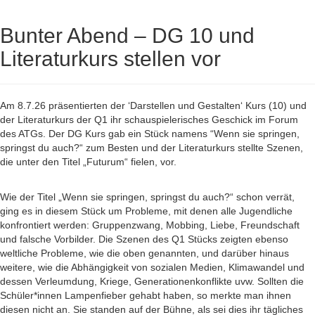
Bunter Abend – DG 10 und
Literaturkurs stellen vor
Am 8.7.26 präsentierten der ‘Darstellen und Gestalten‘ Kurs (10) und
der Literaturkurs der Q1 ihr schauspielerisches Geschick im Forum
des ATGs. Der DG Kurs gab ein Stück namens “Wenn sie springen,
springst du auch?“ zum Besten und der Literaturkurs stellte Szenen,
die unter den Titel „Futurum“ fielen, vor.
Wie der Titel „Wenn sie springen, springst du auch?“ schon verrät,
ging es in diesem Stück um Probleme, mit denen alle Jugendliche
konfrontiert werden: Gruppenzwang, Mobbing, Liebe, Freundschaft
und falsche Vorbilder. Die Szenen des Q1 Stücks zeigten ebenso
weltliche Probleme, wie die oben genannten, und darüber hinaus
weitere, wie die Abhängigkeit von sozialen Medien, Klimawandel und
dessen Verleumdung, Kriege, Generationenkonflikte uvw. Sollten die
Schüler*innen Lampenfieber gehabt haben, so merkte man ihnen
diesen nicht an. Sie standen auf der Bühne, als sei dies ihr tägliches