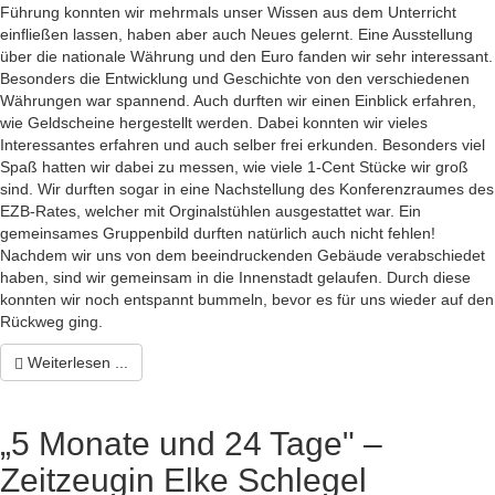
Führung konnten wir mehrmals unser Wissen aus dem Unterricht
einfließen lassen, haben aber auch Neues gelernt. Eine Ausstellung
über die nationale Währung und den Euro fanden wir sehr interessant.
Besonders die Entwicklung und Geschichte von den verschiedenen
Währungen war spannend. Auch durften wir einen Einblick erfahren,
wie Geldscheine hergestellt werden. Dabei konnten wir vieles
Interessantes erfahren und auch selber frei erkunden. Besonders viel
Spaß hatten wir dabei zu messen, wie viele 1-Cent Stücke wir groß
sind. Wir durften sogar in eine Nachstellung des Konferenzraumes des
EZB-Rates, welcher mit Orginalstühlen ausgestattet war. Ein
gemeinsames Gruppenbild durften natürlich auch nicht fehlen!
Nachdem wir uns von dem beeindruckenden Gebäude verabschiedet
haben, sind wir gemeinsam in die Innenstadt gelaufen. Durch diese
konnten wir noch entspannt bummeln, bevor es für uns wieder auf den
Rückweg ging.
Weiterlesen ...
„5 Monate und 24 Tage" –
Zeitzeugin Elke Schlegel