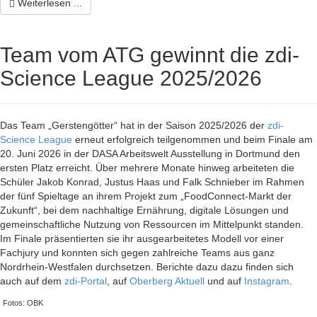
Weiterlesen ...
Team vom ATG gewinnt die zdi-
Science League 2025/2026
Das Team „Gerstengötter“ hat in der Saison 2025/2026 der
zdi-
Science League
erneut erfolgreich teilgenommen und beim Finale am
20. Juni 2026 in der DASA Arbeitswelt Ausstellung in Dortmund den
ersten Platz erreicht. Über mehrere Monate hinweg arbeiteten die
Schüler Jakob Konrad, Justus Haas und Falk Schnieber im Rahmen
der fünf Spieltage an ihrem Projekt zum „FoodConnect-Markt der
Zukunft“, bei dem nachhaltige Ernährung, digitale Lösungen und
gemeinschaftliche Nutzung von Ressourcen im Mittelpunkt standen.
Im Finale präsentierten sie ihr ausgearbeitetes Modell vor einer
Fachjury und konnten sich gegen zahlreiche Teams aus ganz
Nordrhein-Westfalen durchsetzen. Berichte dazu dazu finden sich
auch auf dem
zdi-Portal
, auf
Oberberg Aktuell
und auf
Instagram
.
Fotos: OBK