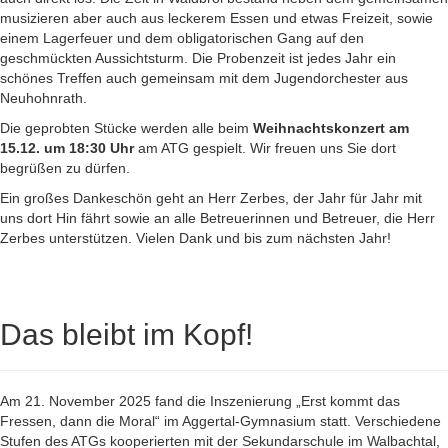
musizieren aber auch aus leckerem Essen und etwas Freizeit, sowie
einem Lagerfeuer und dem obligatorischen Gang auf den
geschmückten Aussichtsturm. Die Probenzeit ist jedes Jahr ein
schönes Treffen auch gemeinsam mit dem Jugendorchester aus
Neuhohnrath.
Die geprobten Stücke werden alle beim
Weihnachtskonzert am
15.12. um 18:30 Uhr
am ATG gespielt. Wir freuen uns Sie dort
begrüßen zu dürfen.
Ein großes Dankeschön geht an Herr Zerbes, der Jahr für Jahr mit
uns dort Hin fährt sowie an alle Betreuerinnen und Betreuer, die Herr
Zerbes unterstützen. Vielen Dank und bis zum nächsten Jahr!
Das bleibt im Kopf!
Am 21. November 2025 fand die Inszenierung „Erst kommt das
Fressen, dann die Moral“ im Aggertal-Gymnasium statt. Verschiedene
Stufen des ATGs kooperierten mit der Sekundarschule im Walbachtal,