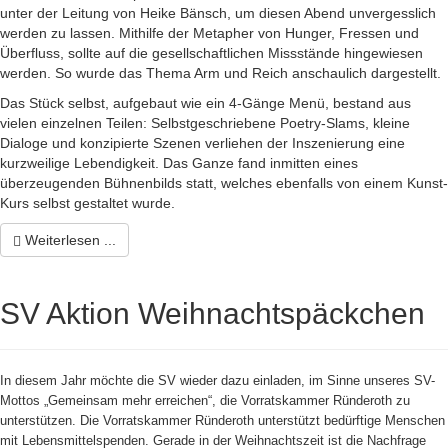
unter der Leitung von Heike Bänsch, um diesen Abend unvergesslich
werden zu lassen. Mithilfe der Metapher von Hunger, Fressen und
Überfluss, sollte auf die gesellschaftlichen Missstände hingewiesen
werden. So wurde das Thema Arm und Reich anschaulich dargestellt.
Das Stück selbst, aufgebaut wie ein 4-Gänge Menü, bestand aus
vielen einzelnen Teilen: Selbstgeschriebene Poetry-Slams, kleine
Dialoge und konzipierte Szenen verliehen der Inszenierung eine
kurzweilige Lebendigkeit. Das Ganze fand inmitten eines
überzeugenden Bühnenbilds statt, welches ebenfalls von einem Kunst-
Kurs selbst gestaltet wurde.
Weiterlesen ...
SV Aktion Weihnachtspäckchen
In diesem Jahr möchte die SV wieder dazu einladen, im Sinne unseres SV-
Mottos „Gemeinsam mehr erreichen“, die Vorratskammer Ründeroth zu
unterstützen. Die Vorratskammer Ründeroth unterstützt bedürftige Menschen
mit Lebensmittelspenden. Gerade in der Weihnachtszeit ist die Nachfrage