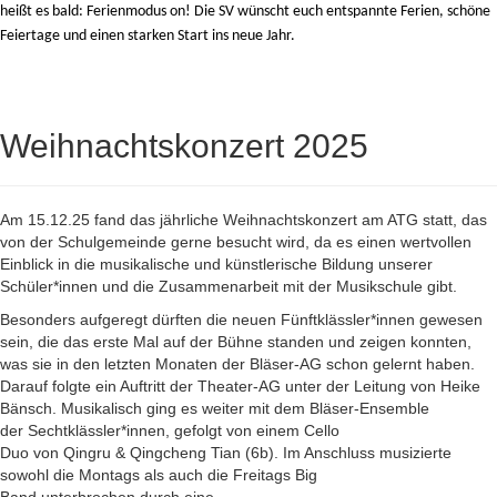
heißt es bald: Ferienmodus on!
Die SV wünscht euch entspannte Ferien, schöne
Feiertage und einen starken Start ins neue Jahr.
Weihnachtskonzert 2025
Am 15.12.25 fand das jährliche Weihnachtskonzert am ATG statt, das
von der Schulgemeinde gerne besucht wird, da es einen wertvollen
Einblick in die musikalische und künstlerische Bildung unserer
Schüler*innen und die Zusammenarbeit mit der Musikschule gibt.
Besonders aufgeregt dürften die neuen Fünftklässler*innen gewesen
sein, die das erste Mal auf der Bühne standen und zeigen konnten,
was sie in den letzten Monaten der Bläser-AG schon gelernt haben.
Darauf folgte ein Auftritt der Theater-AG unter der Leitung von Heike
Bänsch. Musikalisch ging es weiter mit dem Bläser-Ensemble
der Sechtklässler*innen, gefolgt von einem Cello
Duo von Qingru & Qingcheng Tian (6b). Im Anschluss musizierte
sowohl die Montags als auch die Freitags Big