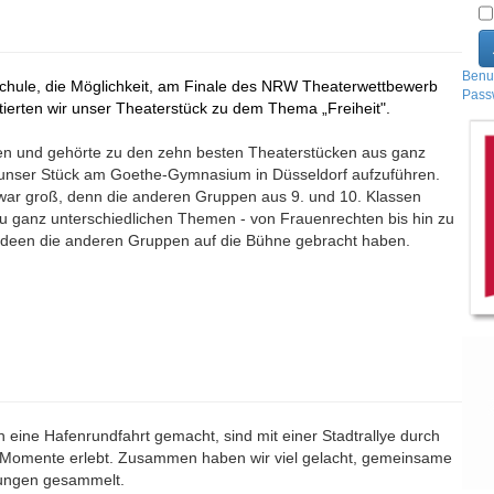
Benu
 Schule, die Möglichkeit, am Finale des NRW Theaterwettbewerb
Pass
tierten wir unser Theaterstück zu dem Thema „Freiheit".
rden und gehörte zu den zehn besten Theaterstücken aus ganz
, unser Stück am Goethe-Gymnasium in Düsseldorf aufzuführen.
 war groß, denn die anderen Gruppen aus 9. und 10. Klassen
zu ganz unterschiedlichen Themen - von Frauenrechten bis hin zu
 Ideen die anderen Gruppen auf die Bühne gebracht haben.
eine Hafenrundfahrt gemacht, sind mit einer Stadtrallye durch
 Momente erlebt. Zusammen haben wir viel gelacht, gemeinsame
rungen gesammelt.