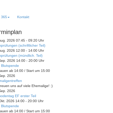
e 365
Kontakt
rminplan
Aug. 2026
07:45
-
09:20
Uhr
prüfungen (schriftlicher Teil)
Aug. 2026
12:00
-
14:00
Uhr
prüfungen (mündlich. Teil)
Sep. 2026
14:00
-
20:00
Uhr
 Blutspende
auen ab 14:00 / Start um 15:00
Sep. 2026
aligentreffen
freuen uns auf viele Ehemalige! :)
Sep. 2026
odentag EF erster Teil
Okt. 2026
14:00
-
20:00
Uhr
 Blutspende
auen ab 14:00 / Start um 15:00