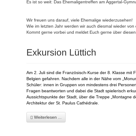
Es ist so weit: Das Ehemaligentreffen am Aggertal-Gymn
Wir freuen uns darauf, viele Ehemalige wiederzusehen!
Wie im letzten Jahr werden wir auch diesmal wieder von 
Kommt gerne vorbei und meldet Euch gerne über diese
Exkursion Lüttich
Am 2. Juli sind die Französisch-Kurse der 8. Klasse mit 
Belgien gefahren. Nachdem alle in der Nähe vom „Monum
Schüler: innen in Gruppen von mindestens drei Personen e
Fragen beantworten und dabei die Stadt spielerisch erk
Aussichtspunkte der Stadt, über die Treppe „Montagne de
Architektur der St. Paulus
Cathédrale.
Weiterlesen ...