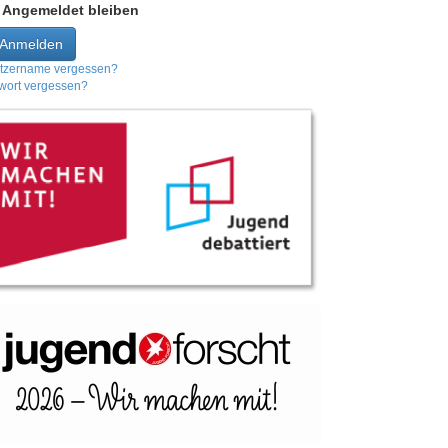
Angemeldet bleiben
Anmelden
tzername vergessen?
wort vergessen?