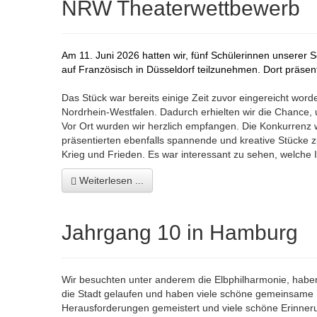
NRW Theaterwettbewerb
Am 11. Juni 2026 hatten wir, fünf Schülerinnen unserer
auf Französisch in Düsseldorf teilzunehmen. Dort präsen
Das Stück war bereits einige Zeit zuvor eingereicht wo
Nordrhein-Westfalen. Dadurch erhielten wir die Chance
Vor Ort wurden wir herzlich empfangen. Die Konkurrenz
präsentierten ebenfalls spannende und kreative Stücke 
Krieg und Frieden. Es war interessant zu sehen, welche
Weiterlesen ...
Jahrgang 10 in Hamburg
Wir besuchten unter anderem die Elbphilharmonie, haben 
die Stadt gelaufen und haben viele schöne gemeinsame
Herausforderungen gemeistert und viele schöne Erinne