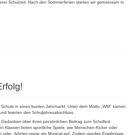
nserer Schulzeit. Nach den Sommerferien starten wir gemeinsam in
rfolg!
re Schule in einen bunten Jahrmarkt. Unter dem Motto „WM“ kamen
nd feierten den Schuljahresabschluss.
d Gedanken über ihren persönlichen Beitrag zum Schulfest
nen Klassen boten sportliche Spiele, wie Menschen-Kicker oder
n oder führten sogar ein Musical auf. Zudem wurden Ergebnisse