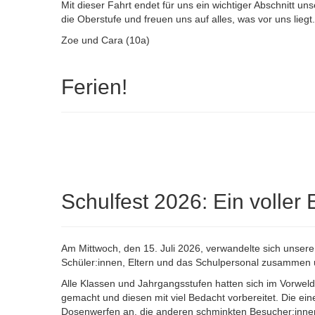
Mit dieser Fahrt endet für uns ein wichtiger Abschnitt u
die Oberstufe und freuen uns auf alles, was vor uns liegt.
Zoe und Cara (10a)
Ferien!
Schulfest 2026: Ein voller E
Am Mittwoch, den 15. Juli 2026, verwandelte sich unse
Schüler:innen, Eltern und das Schulpersonal zusammen u
Alle Klassen und Jahrgangsstufen hatten sich im Vorwel
gemacht und diesen mit viel Bedacht vorbereitet. Die ei
Dosenwerfen an, die anderen schminkten Besucher:inne