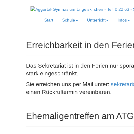
Start
Schule
Unterricht
Infos
Erreichbarkeit in den Ferie
Das Sekretariat ist in den Ferien nur spor
stark eingeschränkt.
Sie erreichen uns per Mail unter:
sekretar
einen Rückruftermin vereinbaren.
Ehemaligentreffen am ATG