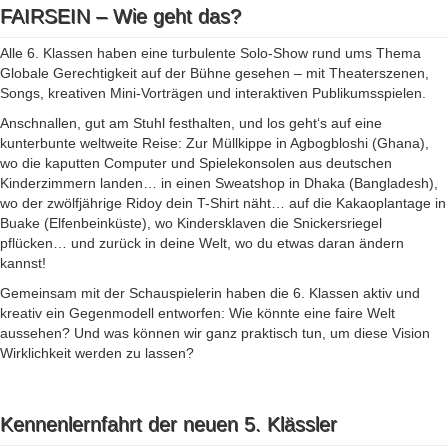
FAIRSEIN – Wie geht das?
Alle 6. Klassen haben eine turbulente Solo-Show rund ums Thema
Globale Gerechtigkeit auf der Bühne gesehen – mit Theaterszenen,
Songs, kreativen Mini-Vorträgen und interaktiven Publikumsspielen.
Anschnallen, gut am Stuhl festhalten, und los geht‘s auf eine
kunterbunte weltweite Reise: Zur Müllkippe in Agbogbloshi (Ghana),
wo die kaputten Computer und Spielekonsolen aus deutschen
Kinderzimmern landen… in einen Sweatshop in Dhaka (Bangladesh),
wo der zwölfjährige Ridoy dein T-Shirt näht… auf die Kakaoplantage in
Buake (Elfenbeinküste), wo Kindersklaven die Snickersriegel
pflücken… und zurück in deine Welt, wo du etwas daran ändern
kannst!
Gemeinsam mit der Schauspielerin haben die 6. Klassen aktiv und
kreativ ein Gegenmodell entworfen: Wie könnte eine faire Welt
aussehen? Und was können wir ganz praktisch tun, um diese Vision
Wirklichkeit werden zu lassen?
Kennenlernfahrt der neuen 5. Klässler