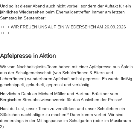
Und so ist dieser Abend auch nicht vorbei, sondern der Auftakt für ein
jährliches Wiedersehen beim Ehemaligentreffen immer am letzten
Samstag im September:
++++ WIR FREUEN UNS AUF EIN WIEDERSEHEN AM 26.09.2026
++++
Apfelpresse in Aktion
Wir vom Nachhaltigkeits-Team haben mit einer Apfelpresse aus Äpfeln
aus der Schulgemeinschaft (von Schüler*innen & Eltern und
Lehrer*innen) wunderbaren Apfelsaft selbst gepresst. Es wurde fleißig
geschnippelt, gekurbelt, gepresst und verköstigt.
Herzlichen Dank an Michael Müller und Hartmut Brückner vom
Bergischen Streuobstwiesenverein für das Ausleihen der Presse!
Hast du Lust, unser Team zu verstärken und unser Schulleben ein
Stückchen nachhaltiger zu machen? Dann komm vorbei: Wir sind
donnerstags in der Mittagspause im Schulgarten (oder im Musikraum
2).