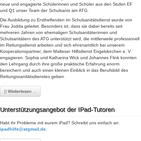
neue und engagierte Schülerinnen und Schüler aus den Stufen EF
und Q1 unser Team der Schulsanis am ATG.
Die Ausbildung zu Ersthelfenden im Schulsanitätsdienst wurde von
Frau Jodda geleitet. Besonders ist, dass sie dabei bereits seit
mehreren Jahren von ehemaligen Schulsanitäterinnen und
Schulsanitätern des ATG unterstützt wird, die mittlerweile professionell
im Rettungsdienst arbeiten und sich ehrenamtlich bei unserem
Kooperationspartner, dem Malteser Hilfsdienst Engelskirchen e. V.
engagieren. Sophia und Katharina Wick und Johannes Flink konnten
den Lehrgang durch ihre große praktische Erfahrung enorm
bereichern und auch einen kleinen Einblick in das Berufsbild des
Rettungssanitätsdienstes geben.
Weiterlesen ...
Unterstützungsangebot der IPad-Tutoren
Habt ihr Probleme mit eurem iPad? Schreibt uns einfach an:
ipadhilfe@atgmail.de
.