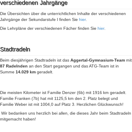
verschiedenen Jahrgänge
Die Übersichten über die unterrichtlichen Inhalte der verschiedenen
Jahrgänge der Sekundarstufe I finden Sie
hier
.
Die Lehrpläne der verschiedenen Fächer finden Sie
hier
.
Stadtradeln
Beim diesjährigen Stadtradeln ist das
Aggertal-Gymnasium-Team
mit
87 Radelnden
an den Start gegangen und das ATG-Team ist in
Summe
14.029 km
geradelt.
Die meisten Kilometer ist Familie Denzer (6b) mit 1916 km geradelt.
Familie Franken (7b) hat mit 1125,5 km den 2. Platz belegt und
Familie Weber ist mit 1004,0 auf Platz 3. Herzlichen Glückwunsch!
Wir bedanken uns herzlich bei allen, die dieses Jahr beim Stadtradeln
mitgemacht haben!