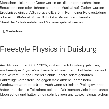
Menschen-Kicker oder Dosenwerfen an, die anderen schminkten
Besucher:innen oder führten sogar ein Musical auf. Zudem wurden
Ergebnisse einiger AGs vorgestellt, z.B. in Form einer Fotoaustellung
oder einer Rhönrad-Show. Selbst das Reanimieren konnte an dem
Stand der Schulsanitäter und Malteser gelernt werden.
Weiterlesen ...
Freestyle Physics in Duisburg
Am Mittwoch, den 08.07.2026, sind wir nach Duisburg gefahren, um
am Freestyle-Physics-Wettbewerb teilzunehmen. Dort haben wir und
eine weitere Gruppe unserer Schule unsere selbst gebauten
Fahrzeuge vorgestellt und gegen viele andere Teams beim
Wettbewerb antreten dürfen. Auch wenn wir keinen Preis gewonnen
haben, hat sich die Teilnahme gelohnt. Wir konnten viele interessante
Ideen sehen und hatten einen sehr lustigen und abwechslungsreichen
Tag.