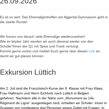
26.09.2026
Es ist so weit: Das Ehemaligentreffen am Aggertal-Gymnasium geht in
die zweite Runde!
Wir freuen uns darauf, viele Ehemalige wiederzusehen!
Wie im letzten Jahr werden wir auch diesmal wieder von den
Schüler*innen der Q1 mit Speis und Trank versorgt.
Kommt gerne vorbei und meldet Euch gerne über diesen
Link
an,
damit wir gut planen können.
Exkursion Lüttich
Am 2. Juli sind die Französisch-Kurse der 8. Klasse mit Frau Klaes,
Frau Hallmann und Herrn Eichholz nach Lüttich in Belgien
gefahren. Nachdem alle in der Nähe vom „Monument au 14e
Régiment de Ligne“ ausgestiegen sind, erhielten wir Schüler: innen in
Gruppen von mindestens drei Personen einem Zettel mit Fragen. In