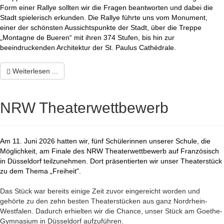
Form einer Rallye sollten wir die Fragen beantworten und dabei die
Stadt spielerisch erkunden. Die Rallye führte uns vom Monument,
einer der schönsten Aussichtspunkte der Stadt, über die Treppe
„Montagne de Bueren“ mit ihren 374 Stufen, bis hin zur
beeindruckenden Architektur der St. Paulus
Cathédrale.
Weiterlesen ...
NRW Theaterwettbewerb
Am 11. Juni 2026 hatten wir, fünf Schülerinnen unserer Schule, die
Möglichkeit, am Finale des NRW Theaterwettbewerb auf Französisch
in Düsseldorf teilzunehmen. Dort präsentierten wir unser Theaterstück
zu dem Thema „Freiheit".
Das Stück war bereits einige Zeit zuvor eingereicht worden und
gehörte zu den zehn besten Theaterstücken aus ganz Nordrhein-
Westfalen. Dadurch erhielten wir die Chance, unser Stück am Goethe-
Gymnasium in Düsseldorf aufzuführen.