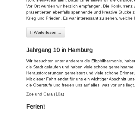
Nordrhein-Westfalen. Dadurch erhielten wir die Chance
Vor Ort wurden wir herzlich empfangen. Die Konkurrenz
präsentierten ebenfalls spannende und kreative Stücke 
Krieg und Frieden. Es war interessant zu sehen, welche
Weiterlesen ...
Jahrgang 10 in Hamburg
Wir besuchten unter anderem die Elbphilharmonie, haben 
die Stadt gelaufen und haben viele schöne gemeinsame
Herausforderungen gemeistert und viele schöne Erinne
Mit dieser Fahrt endet für uns ein wichtiger Abschnitt u
die Oberstufe und freuen uns auf alles, was vor uns liegt.
Zoe und Cara (10a)
Ferien!