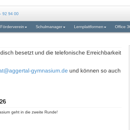
Förderverein
Schulmanager
Lernplattformen
Office 3
adisch besetzt und die telefonische Erreichbarkeit
iat@aggertal-gymnasium.de
und können so auch
26
asium geht in die zweite Runde!