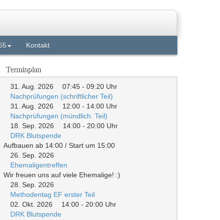
65
Kontakt
Terminplan
31. Aug. 2026
07:45
-
09:20
Uhr
Nachprüfungen (schriftlicher Teil)
31. Aug. 2026
12:00
-
14:00
Uhr
Nachprüfungen (mündlich. Teil)
18. Sep. 2026
14:00
-
20:00
Uhr
DRK Blutspende
Aufbauen ab 14:00 / Start um 15:00
26. Sep. 2026
Ehemaligentreffen
Wir freuen uns auf viele Ehemalige! :)
28. Sep. 2026
Methodentag EF erster Teil
02. Okt. 2026
14:00
-
20:00
Uhr
DRK Blutspende