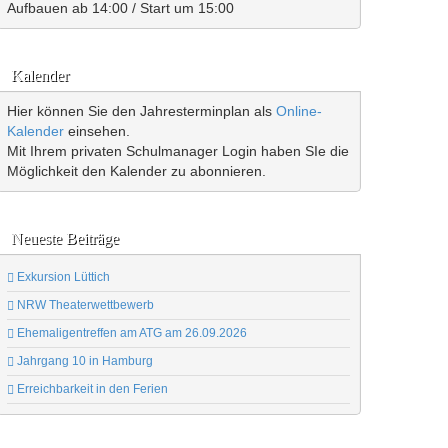
Aufbauen ab 14:00 / Start um 15:00
Kalender
Hier können Sie den Jahresterminplan als
Online-
Kalender
einsehen.
Mit Ihrem privaten Schulmanager Login haben SIe die
Möglichkeit den Kalender zu abonnieren.
Neueste Beiträge
Exkursion Lüttich
NRW Theaterwettbewerb
Ehemaligentreffen am ATG am 26.09.2026
Jahrgang 10 in Hamburg
Erreichbarkeit in den Ferien