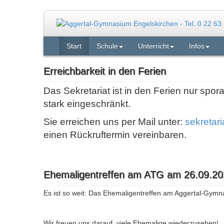
Start
Schule
Unterricht
Infos
Erreichbarkeit in den Ferien
Das Sekretariat ist in den Ferien nur spor
stark eingeschränkt.
Sie erreichen uns per Mail unter:
sekretar
einen Rückruftermin vereinbaren.
Ehemaligentreffen am ATG am 26.09.20
Es ist so weit: Das Ehemaligentreffen am Aggertal-Gymn
Wir freuen uns darauf, viele Ehemalige wiederzusehen!