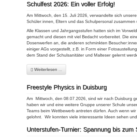
Schulfest 2026: Ein voller Erfolg!
Am Mittwoch, den 15. Juli 2026, verwandelte sich unse
Schüler:innen, Eltern und das Schulpersonal zusammen u
Alle Klassen und Jahrgangsstufen hatten sich im Vorwel
gemacht und diesen mit viel Bedacht vorbereitet. Die ei
Dosenwerfen an, die anderen schminkten Besucher:inne
einiger AGs vorgestellt, z.B. in Form einer Fotoaustell
dem Stand der Schulsanitäter und Malteser gelernt werd
Weiterlesen ...
Freestyle Physics in Duisburg
Am Mittwoch, den 08.07.2026, sind wir nach Duisburg g
haben wir und eine weitere Gruppe unserer Schule unser
Teams beim Wettbewerb antreten dürfen. Auch wenn wir 
gelohnt. Wir konnten viele interessante Ideen sehen un
Unterstufen-Turnier: Spannung bis zum 