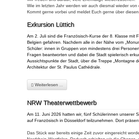
Wie im letzten Jahr werden wir auch diesmal wieder von 
Kommt gerne vorbei und meldet Euch gerne über diese
Exkursion Lüttich
Am 2. Juli sind die Französisch-Kurse der 8. Klasse mit 
Belgien gefahren. Nachdem alle in der Nähe vom „Monum
Schüler: innen in Gruppen von mindestens drei Personen e
Fragen beantworten und dabei die Stadt spielerisch erk
Aussichtspunkte der Stadt, über die Treppe „Montagne de
Architektur der St. Paulus
Cathédrale.
Weiterlesen ...
NRW Theaterwettbewerb
Am 11. Juni 2026 hatten wir, fünf Schülerinnen unserer
auf Französisch in Düsseldorf teilzunehmen. Dort präsen
Das Stück war bereits einige Zeit zuvor eingereicht wo