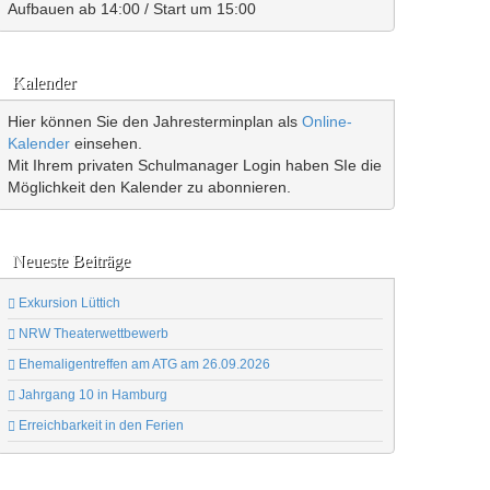
Aufbauen ab 14:00 / Start um 15:00
Kalender
Hier können Sie den Jahresterminplan als
Online-
Kalender
einsehen.
Mit Ihrem privaten Schulmanager Login haben SIe die
Möglichkeit den Kalender zu abonnieren.
Neueste Beiträge
Exkursion Lüttich
NRW Theaterwettbewerb
Ehemaligentreffen am ATG am 26.09.2026
Jahrgang 10 in Hamburg
Erreichbarkeit in den Ferien