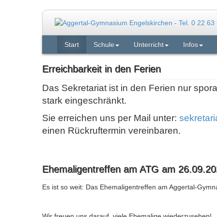
Start
Schule
Unterricht
Infos
Erreichbarkeit in den Ferien
Das Sekretariat ist in den Ferien nur spor
stark eingeschränkt.
Sie erreichen uns per Mail unter:
sekretar
einen Rückruftermin vereinbaren.
Ehemaligentreffen am ATG am 26.09.20
Es ist so weit: Das Ehemaligentreffen am Aggertal-Gymn
Wir freuen uns darauf, viele Ehemalige wiederzusehen!