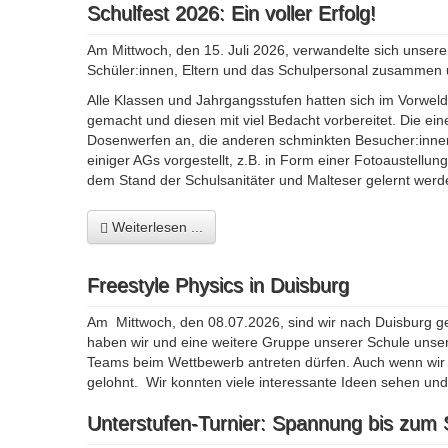
Schulfest 2026: Ein voller Erfolg!
Am Mittwoch, den 15. Juli 2026, verwandelte sich unse
Schüler:innen, Eltern und das Schulpersonal zusammen u
Alle Klassen und Jahrgangsstufen hatten sich im Vorwel
gemacht und diesen mit viel Bedacht vorbereitet. Die ei
Dosenwerfen an, die anderen schminkten Besucher:inne
einiger AGs vorgestellt, z.B. in Form einer Fotoaustell
dem Stand der Schulsanitäter und Malteser gelernt werd
Weiterlesen ...
Freestyle Physics in Duisburg
Am Mittwoch, den 08.07.2026, sind wir nach Duisburg g
haben wir und eine weitere Gruppe unserer Schule unser
Teams beim Wettbewerb antreten dürfen. Auch wenn wir 
gelohnt. Wir konnten viele interessante Ideen sehen un
Unterstufen-Turnier: Spannung bis zum 