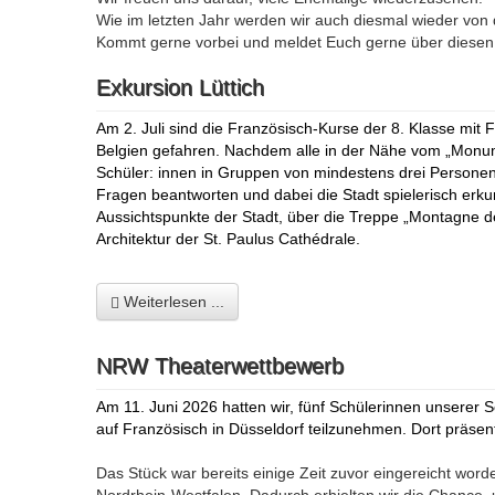
Wie im letzten Jahr werden wir auch diesmal wieder von 
Kommt gerne vorbei und meldet Euch gerne über diese
Exkursion Lüttich
Am 2. Juli sind die Französisch-Kurse der 8. Klasse mit 
Belgien gefahren. Nachdem alle in der Nähe vom „Monum
Schüler: innen in Gruppen von mindestens drei Personen e
Fragen beantworten und dabei die Stadt spielerisch erk
Aussichtspunkte der Stadt, über die Treppe „Montagne de
Architektur der St. Paulus
Cathédrale.
Weiterlesen ...
NRW Theaterwettbewerb
Am 11. Juni 2026 hatten wir, fünf Schülerinnen unserer
auf Französisch in Düsseldorf teilzunehmen. Dort präsen
Das Stück war bereits einige Zeit zuvor eingereicht wo