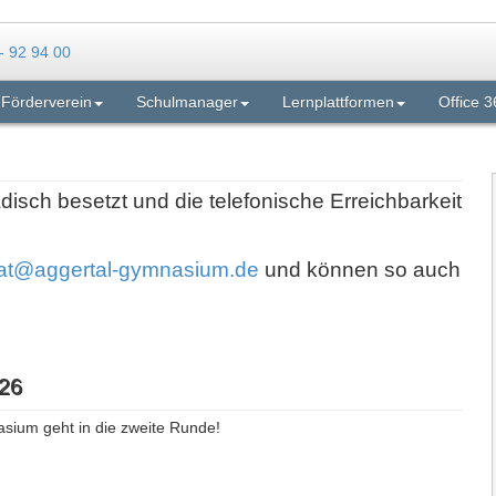
Förderverein
Schulmanager
Lernplattformen
Office 3
adisch besetzt und die telefonische Erreichbarkeit
iat@aggertal-gymnasium.de
und können so auch
26
asium geht in die zweite Runde!