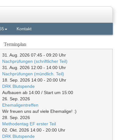
65
Kontakt
Terminplan
31. Aug. 2026
07:45
-
09:20
Uhr
Nachprüfungen (schriftlicher Teil)
31. Aug. 2026
12:00
-
14:00
Uhr
Nachprüfungen (mündlich. Teil)
18. Sep. 2026
14:00
-
20:00
Uhr
DRK Blutspende
Aufbauen ab 14:00 / Start um 15:00
26. Sep. 2026
Ehemaligentreffen
Wir freuen uns auf viele Ehemalige! :)
28. Sep. 2026
Methodentag EF erster Teil
02. Okt. 2026
14:00
-
20:00
Uhr
DRK Blutspende