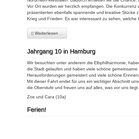
Nordrhein-Westfalen. Dadurch erhielten wir die Chance
Vor Ort wurden wir herzlich empfangen. Die Konkurrenz
präsentierten ebenfalls spannende und kreative Stücke 
Krieg und Frieden. Es war interessant zu sehen, welche
Weiterlesen ...
Jahrgang 10 in Hamburg
Wir besuchten unter anderem die Elbphilharmonie, haben 
die Stadt gelaufen und haben viele schöne gemeinsame
Herausforderungen gemeistert und viele schöne Erinne
Mit dieser Fahrt endet für uns ein wichtiger Abschnitt u
die Oberstufe und freuen uns auf alles, was vor uns liegt.
Zoe und Cara (10a)
Ferien!