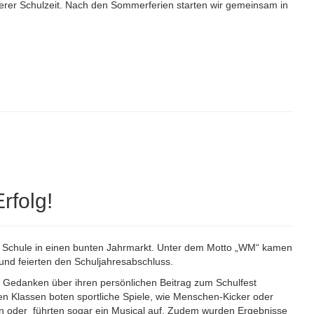
nserer Schulzeit. Nach den Sommerferien starten wir gemeinsam in
rfolg!
re Schule in einen bunten Jahrmarkt. Unter dem Motto „WM“ kamen
nd feierten den Schuljahresabschluss.
d Gedanken über ihren persönlichen Beitrag zum Schulfest
nen Klassen boten sportliche Spiele, wie Menschen-Kicker oder
n oder führten sogar ein Musical auf. Zudem wurden Ergebnisse