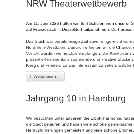
NRW Theaterwettbewerb
Am 11. Juni 2026 hatten wir, fünf Schülerinnen unserer
auf Französisch in Düsseldorf teilzunehmen. Dort präsen
Das Stück war bereits einige Zeit zuvor eingereicht wo
Nordrhein-Westfalen. Dadurch erhielten wir die Chance
Vor Ort wurden wir herzlich empfangen. Die Konkurrenz
präsentierten ebenfalls spannende und kreative Stücke 
Krieg und Frieden. Es war interessant zu sehen, welche
Weiterlesen ...
Jahrgang 10 in Hamburg
Wir besuchten unter anderem die Elbphilharmonie, haben 
die Stadt gelaufen und haben viele schöne gemeinsame
Herausforderungen gemeistert und viele schöne Erinne