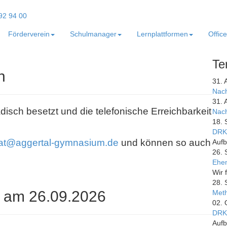
Förderverein
Schulmanager
Lernplattformen
Offic
Te
n
31. 
Nach
31. 
adisch besetzt und die telefonische Erreichbarkeit
Nach
18. 
DRK
iat@aggertal-gymnasium.de
und können so auch
Aufb
26. 
Ehem
Wir 
28. 
 am 26.09.2026
Meth
02. 
DRK
Aufb