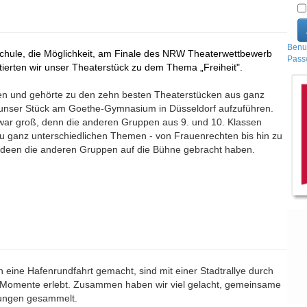
Benu
 Schule, die Möglichkeit, am Finale des NRW Theaterwettbewerb
Pass
tierten wir unser Theaterstück zu dem Thema „Freiheit".
rden und gehörte zu den zehn besten Theaterstücken aus ganz
, unser Stück am Goethe-Gymnasium in Düsseldorf aufzuführen.
 war groß, denn die anderen Gruppen aus 9. und 10. Klassen
zu ganz unterschiedlichen Themen - von Frauenrechten bis hin zu
 Ideen die anderen Gruppen auf die Bühne gebracht haben.
eine Hafenrundfahrt gemacht, sind mit einer Stadtrallye durch
 Momente erlebt. Zusammen haben wir viel gelacht, gemeinsame
rungen gesammelt.