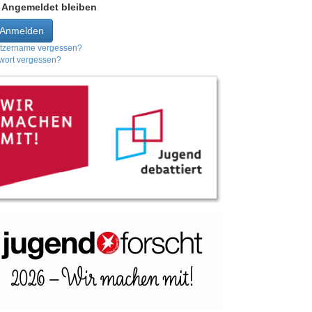
Angemeldet bleiben
Anmelden
tzername vergessen?
wort vergessen?