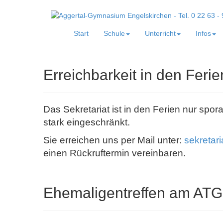
Start
Schule
Unterricht
Infos
Erreichbarkeit in den Ferie
Das Sekretariat ist in den Ferien nur spor
stark eingeschränkt.
Sie erreichen uns per Mail unter:
sekretar
einen Rückruftermin vereinbaren.
Ehemaligentreffen am ATG