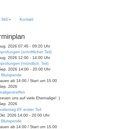
e 365
Kontakt
rminplan
Aug. 2026
07:45
-
09:20
Uhr
prüfungen (schriftlicher Teil)
Aug. 2026
12:00
-
14:00
Uhr
prüfungen (mündlich. Teil)
Sep. 2026
14:00
-
20:00
Uhr
 Blutspende
auen ab 14:00 / Start um 15:00
Sep. 2026
aligentreffen
freuen uns auf viele Ehemalige! :)
Sep. 2026
odentag EF erster Teil
Okt. 2026
14:00
-
20:00
Uhr
 Blutspende
auen ab 14:00 / Start um 15:00