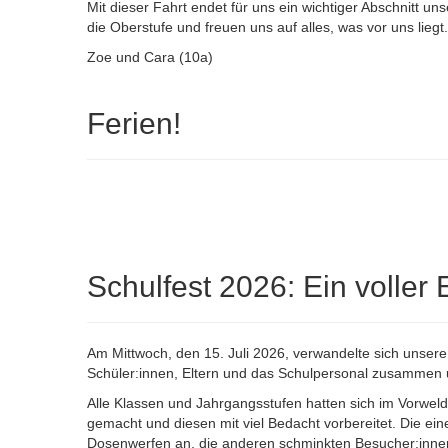
Mit dieser Fahrt endet für uns ein wichtiger Abschnitt u
die Oberstufe und freuen uns auf alles, was vor uns liegt.
Zoe und Cara (10a)
Ferien!
Schulfest 2026: Ein voller E
Am Mittwoch, den 15. Juli 2026, verwandelte sich unse
Schüler:innen, Eltern und das Schulpersonal zusammen u
Alle Klassen und Jahrgangsstufen hatten sich im Vorwel
gemacht und diesen mit viel Bedacht vorbereitet. Die ei
Dosenwerfen an, die anderen schminkten Besucher:inne