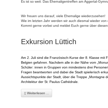
Es ist so weit: Das Ehemaligentreffen am Aggertal-Gymn
Wir freuen uns darauf, viele Ehemalige wiederzusehen!
Wie im letzten Jahr werden wir auch diesmal wieder von 
Kommt gerne vorbei und meldet Euch gerne über diese
Exkursion Lüttich
Am 2. Juli sind die Französisch-Kurse der 8. Klasse mit 
Belgien gefahren. Nachdem alle in der Nähe vom „Monum
Schüler: innen in Gruppen von mindestens drei Personen e
Fragen beantworten und dabei die Stadt spielerisch erk
Aussichtspunkte der Stadt, über die Treppe „Montagne de
Architektur der St. Paulus
Cathédrale.
Weiterlesen ...