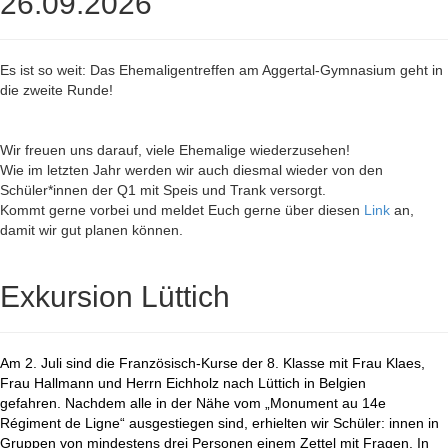
26.09.2026
Es ist so weit: Das Ehemaligentreffen am Aggertal-Gymnasium geht in
die zweite Runde!
Wir freuen uns darauf, viele Ehemalige wiederzusehen!
Wie im letzten Jahr werden wir auch diesmal wieder von den
Schüler*innen der Q1 mit Speis und Trank versorgt.
Kommt gerne vorbei und meldet Euch gerne über diesen
Link
an,
damit wir gut planen können.
Exkursion Lüttich
Am 2. Juli sind die Französisch-Kurse der 8. Klasse mit Frau Klaes,
Frau Hallmann und Herrn Eichholz nach Lüttich in Belgien
gefahren. Nachdem alle in der Nähe vom „Monument au 14e
Régiment de Ligne“ ausgestiegen sind, erhielten wir Schüler: innen in
Gruppen von mindestens drei Personen einem Zettel mit Fragen. In