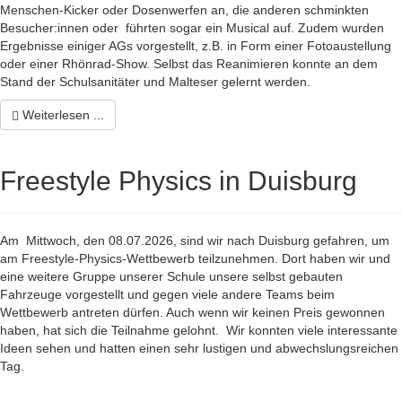
Menschen-Kicker oder Dosenwerfen an, die anderen schminkten
Besucher:innen oder führten sogar ein Musical auf. Zudem wurden
Ergebnisse einiger AGs vorgestellt, z.B. in Form einer Fotoaustellung
oder einer Rhönrad-Show. Selbst das Reanimieren konnte an dem
Stand der Schulsanitäter und Malteser gelernt werden.
Weiterlesen ...
Freestyle Physics in Duisburg
Am Mittwoch, den 08.07.2026, sind wir nach Duisburg gefahren, um
am Freestyle-Physics-Wettbewerb teilzunehmen. Dort haben wir und
eine weitere Gruppe unserer Schule unsere selbst gebauten
Fahrzeuge vorgestellt und gegen viele andere Teams beim
Wettbewerb antreten dürfen. Auch wenn wir keinen Preis gewonnen
haben, hat sich die Teilnahme gelohnt. Wir konnten viele interessante
Ideen sehen und hatten einen sehr lustigen und abwechslungsreichen
Tag.