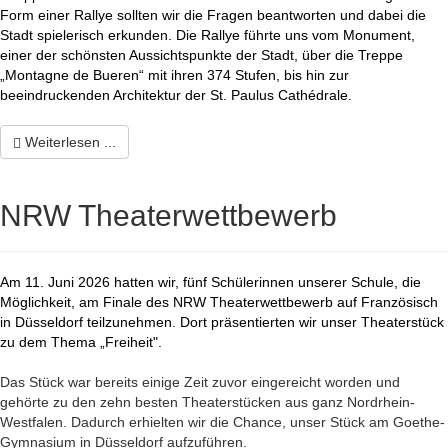
Form einer Rallye sollten wir die Fragen beantworten und dabei die
Stadt spielerisch erkunden. Die Rallye führte uns vom Monument,
einer der schönsten Aussichtspunkte der Stadt, über die Treppe
„Montagne de Bueren“ mit ihren 374 Stufen, bis hin zur
beeindruckenden Architektur der St. Paulus
Cathédrale.
Weiterlesen ...
NRW Theaterwettbewerb
Am 11. Juni 2026 hatten wir, fünf Schülerinnen unserer Schule, die
Möglichkeit, am Finale des NRW Theaterwettbewerb auf Französisch
in Düsseldorf teilzunehmen. Dort präsentierten wir unser Theaterstück
zu dem Thema „Freiheit".
Das Stück war bereits einige Zeit zuvor eingereicht worden und
gehörte zu den zehn besten Theaterstücken aus ganz Nordrhein-
Westfalen. Dadurch erhielten wir die Chance, unser Stück am Goethe-
Gymnasium in Düsseldorf aufzuführen.