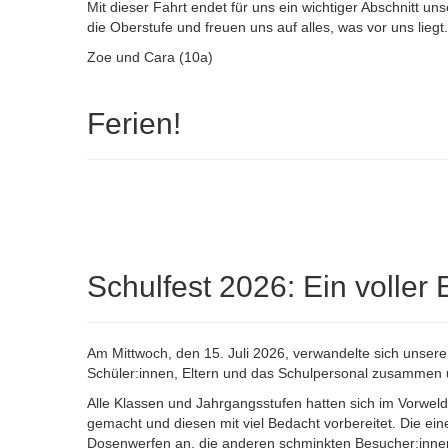
Mit dieser Fahrt endet für uns ein wichtiger Abschnitt u
die Oberstufe und freuen uns auf alles, was vor uns liegt.
Zoe und Cara (10a)
Ferien!
Schulfest 2026: Ein voller E
Am Mittwoch, den 15. Juli 2026, verwandelte sich unse
Schüler:innen, Eltern und das Schulpersonal zusammen u
Alle Klassen und Jahrgangsstufen hatten sich im Vorwel
gemacht und diesen mit viel Bedacht vorbereitet. Die ei
Dosenwerfen an, die anderen schminkten Besucher:inne