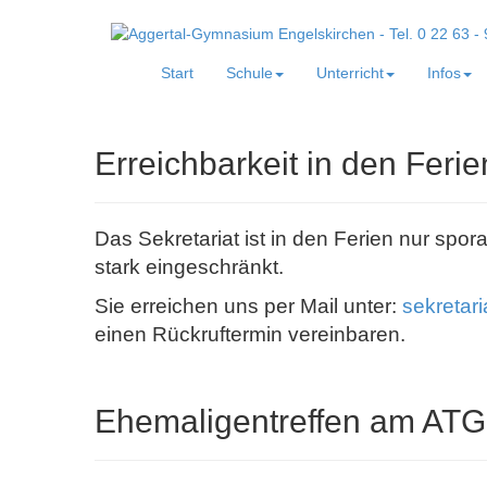
Start
Schule
Unterricht
Infos
Erreichbarkeit in den Ferie
Das Sekretariat ist in den Ferien nur spor
stark eingeschränkt.
Sie erreichen uns per Mail unter:
sekretar
einen Rückruftermin vereinbaren.
Ehemaligentreffen am ATG