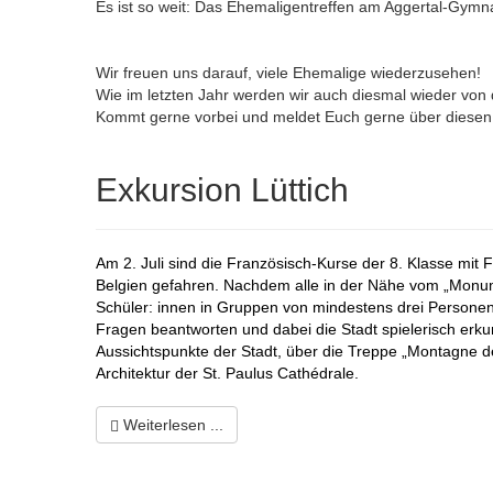
Es ist so weit: Das Ehemaligentreffen am Aggertal-Gymn
Wir freuen uns darauf, viele Ehemalige wiederzusehen!
Wie im letzten Jahr werden wir auch diesmal wieder von 
Kommt gerne vorbei und meldet Euch gerne über diese
Exkursion Lüttich
Am 2. Juli sind die Französisch-Kurse der 8. Klasse mit 
Belgien gefahren. Nachdem alle in der Nähe vom „Monum
Schüler: innen in Gruppen von mindestens drei Personen e
Fragen beantworten und dabei die Stadt spielerisch erk
Aussichtspunkte der Stadt, über die Treppe „Montagne de
Architektur der St. Paulus
Cathédrale.
Weiterlesen ...