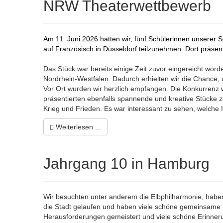
NRW Theaterwettbewerb
Am 11. Juni 2026 hatten wir, fünf Schülerinnen unserer
auf Französisch in Düsseldorf teilzunehmen. Dort präsen
Das Stück war bereits einige Zeit zuvor eingereicht wo
Nordrhein-Westfalen. Dadurch erhielten wir die Chance
Vor Ort wurden wir herzlich empfangen. Die Konkurrenz
präsentierten ebenfalls spannende und kreative Stücke 
Krieg und Frieden. Es war interessant zu sehen, welche
Weiterlesen ...
Jahrgang 10 in Hamburg
Wir besuchten unter anderem die Elbphilharmonie, haben 
die Stadt gelaufen und haben viele schöne gemeinsame
Herausforderungen gemeistert und viele schöne Erinne