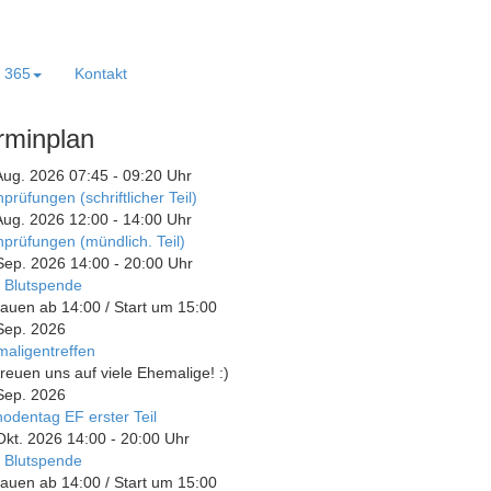
e 365
Kontakt
rminplan
Aug. 2026
07:45
-
09:20
Uhr
prüfungen (schriftlicher Teil)
Aug. 2026
12:00
-
14:00
Uhr
prüfungen (mündlich. Teil)
Sep. 2026
14:00
-
20:00
Uhr
 Blutspende
auen ab 14:00 / Start um 15:00
Sep. 2026
aligentreffen
freuen uns auf viele Ehemalige! :)
Sep. 2026
odentag EF erster Teil
Okt. 2026
14:00
-
20:00
Uhr
 Blutspende
auen ab 14:00 / Start um 15:00