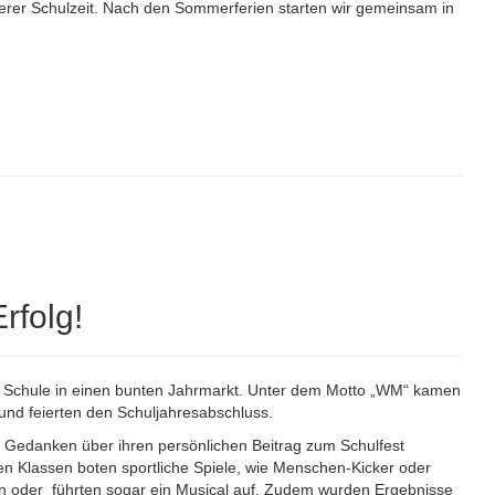
nserer Schulzeit. Nach den Sommerferien starten wir gemeinsam in
rfolg!
re Schule in einen bunten Jahrmarkt. Unter dem Motto „WM“ kamen
nd feierten den Schuljahresabschluss.
d Gedanken über ihren persönlichen Beitrag zum Schulfest
nen Klassen boten sportliche Spiele, wie Menschen-Kicker oder
n oder führten sogar ein Musical auf. Zudem wurden Ergebnisse