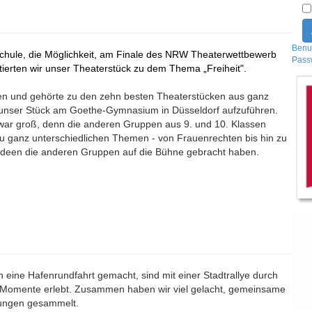
Benu
 Schule, die Möglichkeit, am Finale des NRW Theaterwettbewerb
Pass
tierten wir unser Theaterstück zu dem Thema „Freiheit".
rden und gehörte zu den zehn besten Theaterstücken aus ganz
, unser Stück am Goethe-Gymnasium in Düsseldorf aufzuführen.
 war groß, denn die anderen Gruppen aus 9. und 10. Klassen
zu ganz unterschiedlichen Themen - von Frauenrechten bis hin zu
 Ideen die anderen Gruppen auf die Bühne gebracht haben.
eine Hafenrundfahrt gemacht, sind mit einer Stadtrallye durch
 Momente erlebt. Zusammen haben wir viel gelacht, gemeinsame
rungen gesammelt.