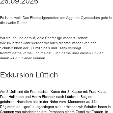
26.09.2026
Es ist so weit: Das Ehemaligentreffen am Aggertal-Gymnasium geht in
die zweite Runde!
Wir freuen uns darauf, viele Ehemalige wiederzusehen!
Wie im letzten Jahr werden wir auch diesmal wieder von den
Schüler*innen der Q1 mit Speis und Trank versorgt.
Kommt gerne vorbei und meldet Euch gerne über diesen
Link
an,
damit wir gut planen können.
Exkursion Lüttich
Am 2. Juli sind die Französisch-Kurse der 8. Klasse mit Frau Klaes,
Frau Hallmann und Herrn Eichholz nach Lüttich in Belgien
gefahren. Nachdem alle in der Nähe vom „Monument au 14e
Régiment de Ligne“ ausgestiegen sind, erhielten wir Schüler: innen in
Gruppen von mindestens drei Personen einem Zettel mit Fragen. In