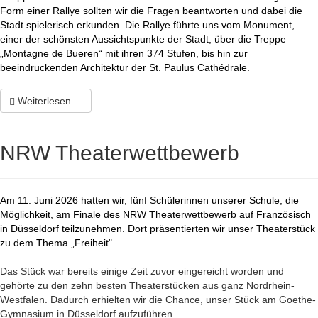
Form einer Rallye sollten wir die Fragen beantworten und dabei die
Stadt spielerisch erkunden. Die Rallye führte uns vom Monument,
einer der schönsten Aussichtspunkte der Stadt, über die Treppe
„Montagne de Bueren“ mit ihren 374 Stufen, bis hin zur
beeindruckenden Architektur der St. Paulus
Cathédrale.
Weiterlesen ...
NRW Theaterwettbewerb
Am 11. Juni 2026 hatten wir, fünf Schülerinnen unserer Schule, die
Möglichkeit, am Finale des NRW Theaterwettbewerb auf Französisch
in Düsseldorf teilzunehmen. Dort präsentierten wir unser Theaterstück
zu dem Thema „Freiheit".
Das Stück war bereits einige Zeit zuvor eingereicht worden und
gehörte zu den zehn besten Theaterstücken aus ganz Nordrhein-
Westfalen. Dadurch erhielten wir die Chance, unser Stück am Goethe-
Gymnasium in Düsseldorf aufzuführen.