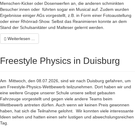
Menschen-Kicker oder Dosenwerfen an, die anderen schminkten
Besucher:innen oder führten sogar ein Musical auf. Zudem wurden
Ergebnisse einiger AGs vorgestellt, z.B. in Form einer Fotoaustellung
oder einer Rhönrad-Show. Selbst das Reanimieren konnte an dem
Stand der Schulsanitäter und Malteser gelernt werden.
Weiterlesen ...
Freestyle Physics in Duisburg
Am Mittwoch, den 08.07.2026, sind wir nach Duisburg gefahren, um
am Freestyle-Physics-Wettbewerb teilzunehmen. Dort haben wir und
eine weitere Gruppe unserer Schule unsere selbst gebauten
Fahrzeuge vorgestellt und gegen viele andere Teams beim
Wettbewerb antreten dürfen. Auch wenn wir keinen Preis gewonnen
haben, hat sich die Teilnahme gelohnt. Wir konnten viele interessante
Ideen sehen und hatten einen sehr lustigen und abwechslungsreichen
Tag.