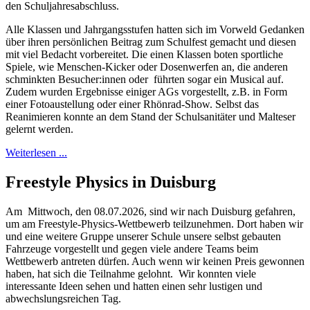
den Schuljahresabschluss.
Alle Klassen und Jahrgangsstufen hatten sich im Vorweld Gedanken
über ihren persönlichen Beitrag zum Schulfest gemacht und diesen
mit viel Bedacht vorbereitet. Die einen Klassen boten sportliche
Spiele, wie Menschen-Kicker oder Dosenwerfen an, die anderen
schminkten Besucher:innen oder führten sogar ein Musical auf.
Zudem wurden Ergebnisse einiger AGs vorgestellt, z.B. in Form
einer Fotoaustellung oder einer Rhönrad-Show. Selbst das
Reanimieren konnte an dem Stand der Schulsanitäter und Malteser
gelernt werden.
Weiterlesen ...
Freestyle Physics in Duisburg
Am Mittwoch, den 08.07.2026, sind wir nach Duisburg gefahren,
um am Freestyle-Physics-Wettbewerb teilzunehmen. Dort haben wir
und eine weitere Gruppe unserer Schule unsere selbst gebauten
Fahrzeuge vorgestellt und gegen viele andere Teams beim
Wettbewerb antreten dürfen. Auch wenn wir keinen Preis gewonnen
haben, hat sich die Teilnahme gelohnt. Wir konnten viele
interessante Ideen sehen und hatten einen sehr lustigen und
abwechslungsreichen Tag.