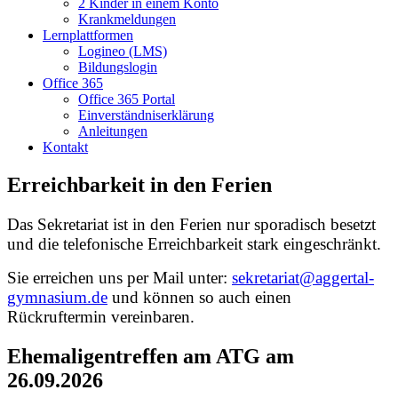
2 Kinder in einem Konto
Krankmeldungen
Lernplattformen
Logineo (LMS)
Bildungslogin
Office 365
Office 365 Portal
Einverständniserklärung
Anleitungen
Kontakt
Erreichbarkeit in den Ferien
Das Sekretariat ist in den Ferien nur sporadisch besetzt
und die telefonische Erreichbarkeit stark eingeschränkt.
Sie erreichen uns per Mail unter:
sekretariat@aggertal-
gymnasium.de
und können so auch einen
Rückruftermin vereinbaren.
Ehemaligentreffen am ATG am
26.09.2026