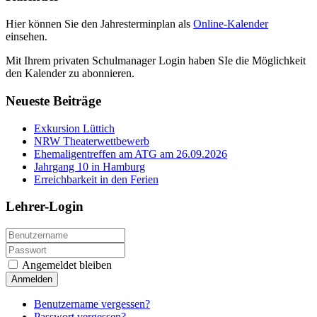
Hier können Sie den Jahresterminplan als
Online-Kalender
einsehen.
Mit Ihrem privaten Schulmanager Login haben SIe die Möglichkeit
den Kalender zu abonnieren.
Neueste Beiträge
Exkursion Lüttich
NRW Theaterwettbewerb
Ehemaligentreffen am ATG am 26.09.2026
Jahrgang 10 in Hamburg
Erreichbarkeit in den Ferien
Lehrer-Login
Angemeldet bleiben
Anmelden
Benutzername vergessen?
Passwort vergessen?