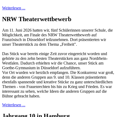
Weiterlesen ...
NRW Theaterwettbewerb
Am 11. Juni 2026 hatten wir, fünf Schülerinnen unserer Schule, die
Möglichkeit, am Finale des NRW Theaterwettbewerb auf
Französisch in Düsseldorf teilzunehmen. Dort präsentierten wir
unser Theaterstück zu dem Thema „Freiheit".
Das Stück war bereits einige Zeit zuvor eingereicht worden und
gehörte zu den zehn besten Theaterstücken aus ganz Nordrhein-
Westfalen. Dadurch erhielten wir die Chance, unser Stück am
Goethe-Gymnasium in Düsseldorf aufzuführen.
Vor Ort wurden wir herzlich empfangen. Die Konkurrenz war groß,
denn die anderen Gruppen aus 9. und 10. Klassen präsentierten
ebenfalls spannende und kreative Stücke zu ganz unterschiedlichen
Themen - von Frauenrechten bis hin zu Krieg und Frieden. Es war
interessant zu sehen, welche Ideen die anderen Gruppen auf die
Bühne gebracht haben.
Weiterlesen ...
Jahrgang 10 in Hamburg