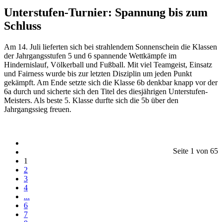
Unterstufen-Turnier: Spannung bis zum
Schluss
Am 14. Juli lieferten sich bei strahlendem Sonnenschein die Klassen
der Jahrgangsstufen 5 und 6 spannende Wettkämpfe im
Hindernislauf, Völkerball und Fußball. Mit viel Teamgeist, Einsatz
und Fairness wurde bis zur letzten Disziplin um jeden Punkt
gekämpft. Am Ende setzte sich die Klasse 6b denkbar knapp vor der
6a durch und sicherte sich den Titel des diesjährigen Unterstufen-
Meisters. Als beste 5. Klasse durfte sich die 5b über den
Jahrgangssieg freuen.
Seite 1 von 65
1
2
3
4
...
6
7