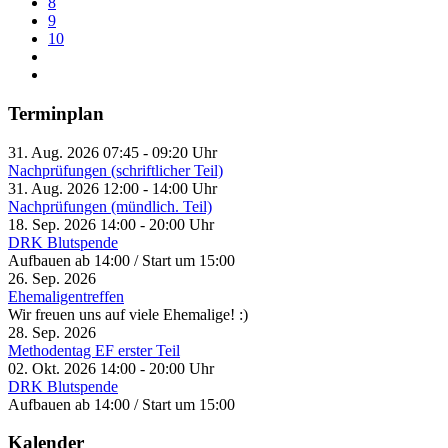
8
9
10
Terminplan
31. Aug. 2026
07:45
-
09:20
Uhr
Nachprüfungen (schriftlicher Teil)
31. Aug. 2026
12:00
-
14:00
Uhr
Nachprüfungen (mündlich. Teil)
18. Sep. 2026
14:00
-
20:00
Uhr
DRK Blutspende
Aufbauen ab 14:00 / Start um 15:00
26. Sep. 2026
Ehemaligentreffen
Wir freuen uns auf viele Ehemalige! :)
28. Sep. 2026
Methodentag EF erster Teil
02. Okt. 2026
14:00
-
20:00
Uhr
DRK Blutspende
Aufbauen ab 14:00 / Start um 15:00
Kalender