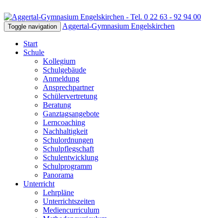
Aggertal-Gymnasium Engelskirchen
Toggle navigation
Start
Schule
Kollegium
Schulgebäude
Anmeldung
Ansprechpartner
Schülervertretung
Beratung
Ganztagsangebote
Lerncoaching
Nachhaltigkeit
Schulordnungen
Schulpflegschaft
Schulentwicklung
Schulprogramm
Panorama
Unterricht
Lehrpläne
Unterrichtszeiten
Mediencurriculum