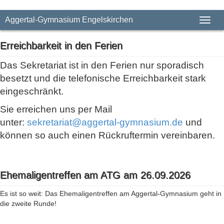
Aggertal-Gymnasium Engelskirchen
Toggl
Erreichbarkeit in den Ferien
Das Sekretariat ist in den Ferien nur sporadisch
besetzt und die telefonische Erreichbarkeit stark
eingeschränkt.
Sie erreichen uns per Mail
unter:
sekretariat@aggertal-gymnasium.de
und
können so auch einen Rückruftermin vereinbaren.
Ehemaligentreffen am ATG am 26.09.2026
Es ist so weit: Das Ehemaligentreffen am Aggertal-Gymnasium geht in
die zweite Runde!