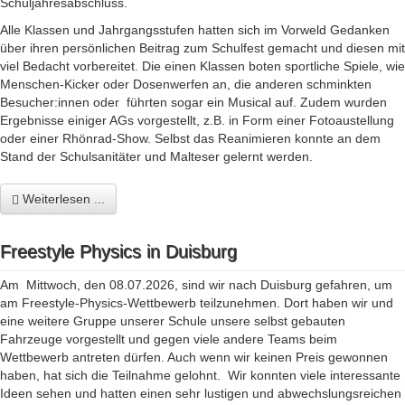
Schuljahresabschluss.
Alle Klassen und Jahrgangsstufen hatten sich im Vorweld Gedanken
über ihren persönlichen Beitrag zum Schulfest gemacht und diesen mit
viel Bedacht vorbereitet. Die einen Klassen boten sportliche Spiele, wie
Menschen-Kicker oder Dosenwerfen an, die anderen schminkten
Besucher:innen oder führten sogar ein Musical auf. Zudem wurden
Ergebnisse einiger AGs vorgestellt, z.B. in Form einer Fotoaustellung
oder einer Rhönrad-Show. Selbst das Reanimieren konnte an dem
Stand der Schulsanitäter und Malteser gelernt werden.
Weiterlesen ...
Freestyle Physics in Duisburg
Am Mittwoch, den 08.07.2026, sind wir nach Duisburg gefahren, um
am Freestyle-Physics-Wettbewerb teilzunehmen. Dort haben wir und
eine weitere Gruppe unserer Schule unsere selbst gebauten
Fahrzeuge vorgestellt und gegen viele andere Teams beim
Wettbewerb antreten dürfen. Auch wenn wir keinen Preis gewonnen
haben, hat sich die Teilnahme gelohnt. Wir konnten viele interessante
Ideen sehen und hatten einen sehr lustigen und abwechslungsreichen