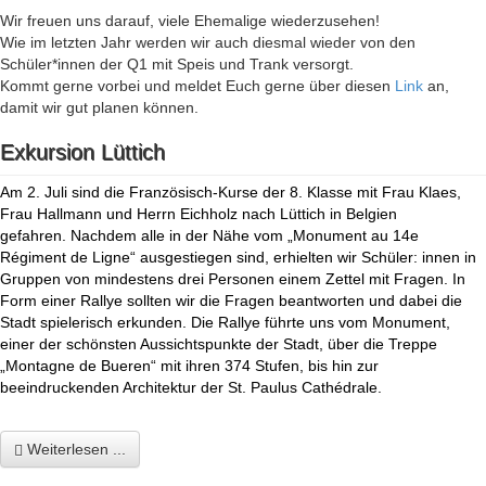
Wir freuen uns darauf, viele Ehemalige wiederzusehen!
Wie im letzten Jahr werden wir auch diesmal wieder von den
Schüler*innen der Q1 mit Speis und Trank versorgt.
Kommt gerne vorbei und meldet Euch gerne über diesen
Link
an,
damit wir gut planen können.
Exkursion Lüttich
Am 2. Juli sind die Französisch-Kurse der 8. Klasse mit Frau Klaes,
Frau Hallmann und Herrn Eichholz nach Lüttich in Belgien
gefahren. Nachdem alle in der Nähe vom „Monument au 14e
Régiment de Ligne“ ausgestiegen sind, erhielten wir Schüler: innen in
Gruppen von mindestens drei Personen einem Zettel mit Fragen. In
Form einer Rallye sollten wir die Fragen beantworten und dabei die
Stadt spielerisch erkunden. Die Rallye führte uns vom Monument,
einer der schönsten Aussichtspunkte der Stadt, über die Treppe
„Montagne de Bueren“ mit ihren 374 Stufen, bis hin zur
beeindruckenden Architektur der St. Paulus
Cathédrale.
Weiterlesen ...