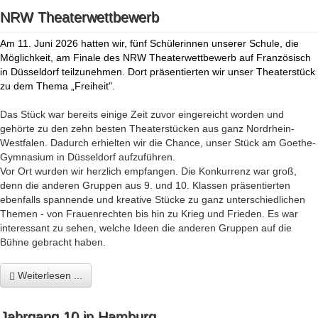
NRW Theaterwettbewerb
Am 11. Juni 2026 hatten wir, fünf Schülerinnen unserer Schule, die
Möglichkeit, am Finale des NRW Theaterwettbewerb auf Französisch
in Düsseldorf teilzunehmen. Dort präsentierten wir unser Theaterstück
zu dem Thema „Freiheit".
Das Stück war bereits einige Zeit zuvor eingereicht worden und
gehörte zu den zehn besten Theaterstücken aus ganz Nordrhein-
Westfalen. Dadurch erhielten wir die Chance, unser Stück am Goethe-
Gymnasium in Düsseldorf aufzuführen.
Vor Ort wurden wir herzlich empfangen. Die Konkurrenz war groß,
denn die anderen Gruppen aus 9. und 10. Klassen präsentierten
ebenfalls spannende und kreative Stücke zu ganz unterschiedlichen
Themen - von Frauenrechten bis hin zu Krieg und Frieden. Es war
interessant zu sehen, welche Ideen die anderen Gruppen auf die
Bühne gebracht haben.
Weiterlesen ...
Jahrgang 10 in Hamburg