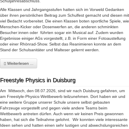
Schuljahresabschluss.
Alle Klassen und Jahrgangsstufen hatten sich im Vorweld Gedanken
über ihren persönlichen Beitrag zum Schulfest gemacht und diesen mit
viel Bedacht vorbereitet. Die einen Klassen boten sportliche Spiele, wie
Menschen-Kicker oder Dosenwerfen an, die anderen schminkten
Besucher:innen oder führten sogar ein Musical auf. Zudem wurden
Ergebnisse einiger AGs vorgestellt, z.B. in Form einer Fotoaustellung
oder einer Rhönrad-Show. Selbst das Reanimieren konnte an dem
Stand der Schulsanitäter und Malteser gelernt werden.
Weiterlesen ...
Freestyle Physics in Duisburg
Am Mittwoch, den 08.07.2026, sind wir nach Duisburg gefahren, um
am Freestyle-Physics-Wettbewerb teilzunehmen. Dort haben wir und
eine weitere Gruppe unserer Schule unsere selbst gebauten
Fahrzeuge vorgestellt und gegen viele andere Teams beim
Wettbewerb antreten dürfen. Auch wenn wir keinen Preis gewonnen
haben, hat sich die Teilnahme gelohnt. Wir konnten viele interessante
Ideen sehen und hatten einen sehr lustigen und abwechslungsreichen