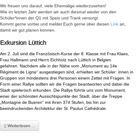
Wir freuen uns darauf, viele Ehemalige wiederzusehen!
Wie im letzten Jahr werden wir auch diesmal wieder von den
Schüler*innen der Q1 mit Speis und Trank versorgt.
Kommt gerne vorbei und meldet Euch gerne über diesen
Link
an,
damit wir gut planen können.
Exkursion Lüttich
Am 2. Juli sind die Französisch-Kurse der 8. Klasse mit Frau Klaes,
Frau Hallmann und Herrn Eichholz nach Lüttich in Belgien
gefahren. Nachdem alle in der Nähe vom „Monument au 14e
Régiment de Ligne“ ausgestiegen sind, erhielten wir Schüler: innen in
Gruppen von mindestens drei Personen einem Zettel mit Fragen. In
Form einer Rallye sollten wir die Fragen beantworten und dabei die
Stadt spielerisch erkunden. Die Rallye führte uns vom Monument,
einer der schönsten Aussichtspunkte der Stadt, über die Treppe
„Montagne de Bueren“ mit ihren 374 Stufen, bis hin zur
beeindruckenden Architektur der St. Paulus
Cathédrale.
Weiterlesen ...