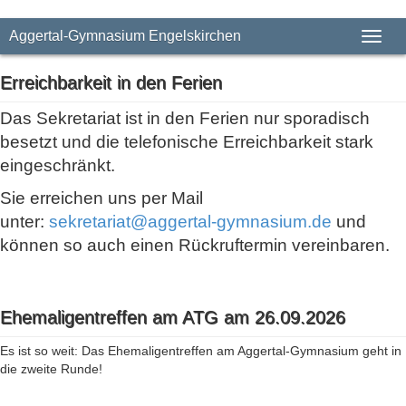
Aggertal-Gymnasium Engelskirchen
Toggl
naviga
Erreichbarkeit in den Ferien
Das Sekretariat ist in den Ferien nur sporadisch
besetzt und die telefonische Erreichbarkeit stark
eingeschränkt.
Sie erreichen uns per Mail
unter:
sekretariat@aggertal-gymnasium.de
und
können so auch einen Rückruftermin vereinbaren.
Ehemaligentreffen am ATG am 26.09.2026
Es ist so weit: Das Ehemaligentreffen am Aggertal-Gymnasium geht in
die zweite Runde!