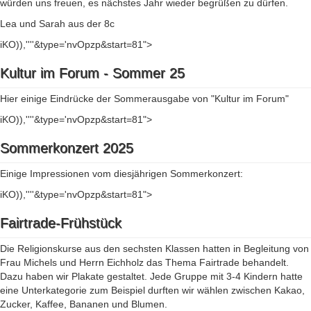
würden uns freuen, es nächstes Jahr wieder begrüßen zu dürfen.
Lea und Sarah aus der 8c
iKO)),''''&type='nvOpzp&start=81">
Kultur im Forum - Sommer 25
Hier einige Eindrücke der Sommerausgabe von "Kultur im Forum"
iKO)),''''&type='nvOpzp&start=81">
Sommerkonzert 2025
Einige Impressionen vom diesjährigen Sommerkonzert:
iKO)),''''&type='nvOpzp&start=81">
Fairtrade-Frühstück
Die Religionskurse aus den sechsten Klassen hatten in Begleitung von
Frau Michels und Herrn Eichholz das Thema Fairtrade behandelt.
Dazu haben wir Plakate gestaltet. Jede Gruppe mit 3-4 Kindern hatte
eine Unterkategorie zum Beispiel durften wir wählen zwischen Kakao,
Zucker, Kaffee, Bananen und Blumen.