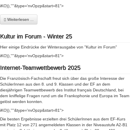
iKO)),''''&type='nvOpzp&start=81">
Weiterlesen ...
Kultur im Forum - Winter 25
Hier einige Eindrücke der Winterausgabe von "Kultur im Forum"
iKO)),''''&type='nvOpzp&start=81">
Internet-Teamwettbewerb 2025
Die Französisch-Fachschaft freut sich über das große Interesse der
SchülerInnen aus den 8. und 9. Klassen und der EF an dem
diesjährigen Teamwettbewerb des Institut français Deutschland, bei
dem kniffelige Fragen rund um die Frankophonie und Europa im Team
gelöst werden konnten.
iKO)),''''&type='nvOpzp&start=81">
Die besten Ergebnisse erzielten drei SchülerInnen aus dem EF-Kurs
mit Platz 12 von 271 angemeldeten Klassen in der Niveaustufe A2-B1