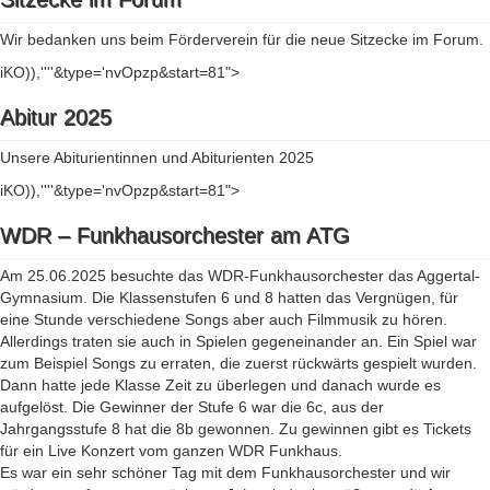
Wir bedanken uns beim Förderverein für die neue Sitzecke im Forum.
iKO)),''''&type='nvOpzp&start=81">
Abitur 2025
Unsere Abiturientinnen und Abiturienten 2025
iKO)),''''&type='nvOpzp&start=81">
WDR – Funkhausorchester am ATG
Am 25.06.2025 besuchte das WDR-Funkhausorchester das Aggertal-
Gymnasium. Die Klassenstufen 6 und 8 hatten das Vergnügen, für
eine Stunde verschiedene Songs aber auch Filmmusik zu hören.
Allerdings traten sie auch in Spielen gegeneinander an. Ein Spiel war
zum Beispiel Songs zu erraten, die zuerst rückwärts gespielt wurden.
Dann hatte jede Klasse Zeit zu überlegen und danach wurde es
aufgelöst. Die Gewinner der Stufe 6 war die 6c, aus der
Jahrgangsstufe 8 hat die 8b gewonnen. Zu gewinnen gibt es Tickets
für ein Live Konzert vom ganzen WDR Funkhaus.
Es war ein sehr schöner Tag mit dem Funkhausorchester und wir