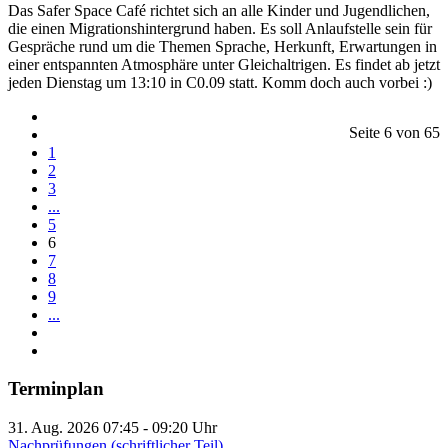
Das Safer Space Café richtet sich an alle Kinder und Jugendlichen,
die einen Migrationshintergrund haben. Es soll Anlaufstelle sein für
Gespräche rund um die Themen Sprache, Herkunft, Erwartungen in
einer entspannten Atmosphäre unter Gleichaltrigen. Es findet ab jetzt
jeden Dienstag um 13:10 in C0.09 statt. Komm doch auch vorbei :)
Seite 6 von 65
1
2
3
...
5
6
7
8
9
...
Terminplan
31. Aug. 2026
07:45
-
09:20
Uhr
Nachprüfungen (schriftlicher Teil)