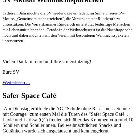
In diesem Jahr möchte die SV wieder dazu einladen, im Sinne unseres SV-
Mottos „Gemeinsam mehr erreichen“, die Vorratskammer Ründeroth zu
unterstützen. Die Vorratskammer Ründeroth unterstützt bedürftige Menschen
mit Lebensmittelspenden. Gerade in der Weihnachtszeit ist die Nachfrage sehr
hoch und daher möchten wir den Verein mit besonderen Weihnachtspaketen
unterstützen.
Vielen Dank für eure und Ihre Unterstützung!
Eure SV
Weiterlesen ...
Safer Space Café
Am Dienstag eröffnete die AG "Schule ohne Rassismus - Schule
mit Courage" zum ersten Mal die Türen des "Safer Space Café".
Lavie und Larissa (Q1) freuten sich über das Kommen von rund 10
Schülern und Schülerinnen. Bei weihnachtlichen Snacks und
Getränken wurde sich ausgetauscht und kennengelernt.