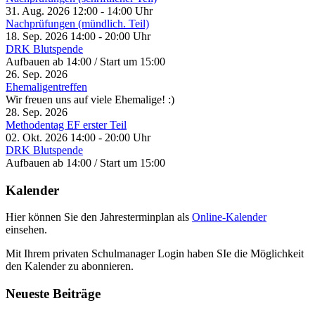
31. Aug. 2026
12:00
-
14:00
Uhr
Nachprüfungen (mündlich. Teil)
18. Sep. 2026
14:00
-
20:00
Uhr
DRK Blutspende
Aufbauen ab 14:00 / Start um 15:00
26. Sep. 2026
Ehemaligentreffen
Wir freuen uns auf viele Ehemalige! :)
28. Sep. 2026
Methodentag EF erster Teil
02. Okt. 2026
14:00
-
20:00
Uhr
DRK Blutspende
Aufbauen ab 14:00 / Start um 15:00
Kalender
Hier können Sie den Jahresterminplan als
Online-Kalender
einsehen.
Mit Ihrem privaten Schulmanager Login haben SIe die Möglichkeit
den Kalender zu abonnieren.
Neueste Beiträge