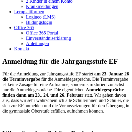
2 Kinder in einem Konto
Krankmeldungen
Lernplattformen
Logineo (LMS)
Bildungslogin
Office 365
Office 365 Portal
Einverständniserklärung
Anleitungen
Kontakt
Anmeldung für die Jahrgangsstufe EF
Für die Anmeldung zur Jahrgangsstufe EF startet
am 23. Januar 26
die Terminvergabe
für die Anmeldegespräche. Die Terminvergabe
ist keine Zusage für eine Aufnahme, sondern strukturiert zunächst
nur die Anmeldegespräche. Die eigentlichen
Anmeldegespräche
finden dann am 23., 24. und 26. Februar
statt. Wir gehen davon
aus, dass wir sehr wahrscheinlich alle Schülerinnen und Schüler, die
sich zur EF anmelden und die Voraussetzungen für den Übergang in
die gymnasiale Oberstufe erfüllen, aufnehmen können.