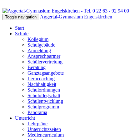
Aggertal-Gymnasium Engelskirchen
Toggle navigation
Start
Schule
Kollegium
Schulgebäude
Anmeldung
Ansprechpartner
Schülervertretung
Beratung
Ganztagsangebote
Lerncoaching
Nachhaltigkeit
Schulordnungen
Schulpflegschaft
Schulentwicklung
Schulprogramm
Panorama
Unterricht
Lehrpläne
Unterrichtszeiten
Mediencurriculum