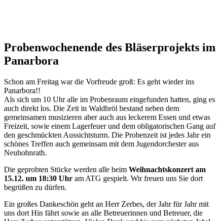
Probenwochenende des Bläserprojekts im
Panarbora
Schon am Freitag war die Vorfreude groß: Es geht wieder ins
Panarbora!!
Als sich um 10 Uhr alle im Probenraum eingefunden hatten, ging es
auch direkt los. Die Zeit in Waldbröl bestand neben dem
gemeinsamen musizieren aber auch aus leckerem Essen und etwas
Freizeit, sowie einem Lagerfeuer und dem obligatorischen Gang auf
den geschmückten Aussichtsturm. Die Probenzeit ist jedes Jahr ein
schönes Treffen auch gemeinsam mit dem Jugendorchester aus
Neuhohnrath.
Die geprobten Stücke werden alle beim
Weihnachtskonzert am
15.12. um 18:30 Uhr
am ATG gespielt. Wir freuen uns Sie dort
begrüßen zu dürfen.
Ein großes Dankeschön geht an Herr Zerbes, der Jahr für Jahr mit
uns dort Hin fährt sowie an alle Betreuerinnen und Betreuer, die