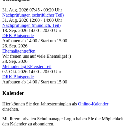
31. Aug. 2026
07:45
-
09:20
Uhr
Nachprüfungen (schriftlicher Teil)
31. Aug. 2026
12:00
-
14:00
Uhr
Nachprüfungen (mündlich. Teil)
18. Sep. 2026
14:00
-
20:00
Uhr
DRK Blutspende
Aufbauen ab 14:00 / Start um 15:00
26. Sep. 2026
Ehemaligentreffen
Wir freuen uns auf viele Ehemalige! :)
28. Sep. 2026
Methodentag EF erster Teil
02. Okt. 2026
14:00
-
20:00
Uhr
DRK Blutspende
Aufbauen ab 14:00 / Start um 15:00
Kalender
Hier können Sie den Jahresterminplan als
Online-Kalender
einsehen.
Mit Ihrem privaten Schulmanager Login haben SIe die Möglichkeit
den Kalender zu abonnieren.