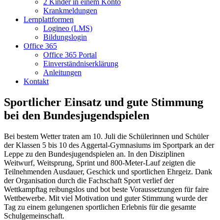
2 Kinder in einem Konto
Krankmeldungen
Lernplattformen
Logineo (LMS)
Bildungslogin
Office 365
Office 365 Portal
Einverständniserklärung
Anleitungen
Kontakt
Sportlicher Einsatz und gute Stimmung
bei den Bundesjugendspielen
Bei bestem Wetter traten am 10. Juli die Schülerinnen und Schüler
der Klassen 5 bis 10 des Aggertal-Gymnasiums im Sportpark an der
Leppe zu den Bundesjugendspielen an. In den Disziplinen
Weitwurf, Weitsprung, Sprint und 800-Meter-Lauf zeigten die
Teilnehmenden Ausdauer, Geschick und sportlichen Ehrgeiz. Dank
der Organisation durch die Fachschaft Sport verlief der
Wettkampftag reibungslos und bot beste Voraussetzungen für faire
Wettbewerbe. Mit viel Motivation und guter Stimmung wurde der
Tag zu einem gelungenen sportlichen Erlebnis für die gesamte
Schulgemeinschaft.