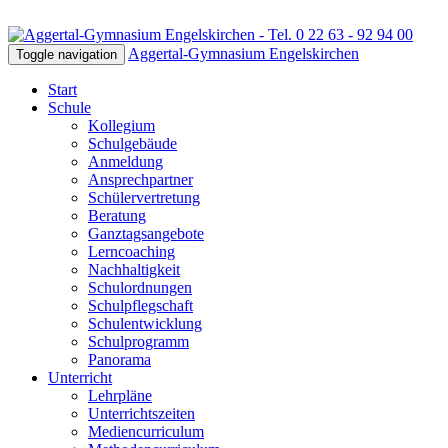
Aggertal-Gymnasium Engelskirchen
Toggle navigation
Start
Schule
Kollegium
Schulgebäude
Anmeldung
Ansprechpartner
Schülervertretung
Beratung
Ganztagsangebote
Lerncoaching
Nachhaltigkeit
Schulordnungen
Schulpflegschaft
Schulentwicklung
Schulprogramm
Panorama
Unterricht
Lehrpläne
Unterrichtszeiten
Mediencurriculum