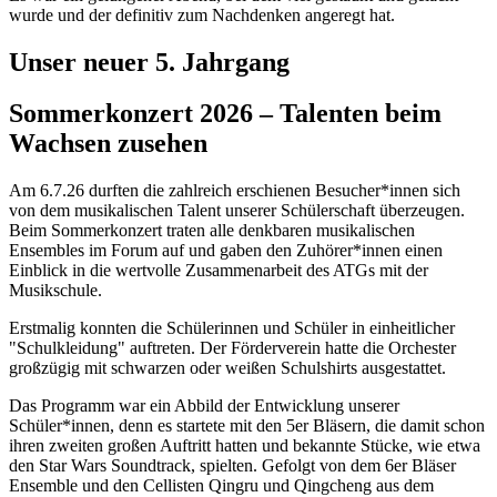
wurde und der definitiv zum Nachdenken angeregt hat.
Unser neuer 5. Jahrgang
Sommerkonzert 2026 – Talenten beim
Wachsen zusehen
Am 6.7.26 durften die zahlreich erschienen Besucher*innen sich
von dem musikalischen Talent unserer Schülerschaft überzeugen.
Beim Sommerkonzert traten alle denkbaren musikalischen
Ensembles im Forum auf und gaben den Zuhörer*innen einen
Einblick in die wertvolle Zusammenarbeit des ATGs mit der
Musikschule.
Erstmalig konnten die Schülerinnen und Schüler in einheitlicher
"Schulkleidung" auftreten. Der Förderverein hatte die Orchester
großzügig mit schwarzen oder weißen Schulshirts ausgestattet.
Das Programm war ein Abbild der Entwicklung unserer
Schüler*innen, denn es startete mit den 5er Bläsern, die damit schon
ihren zweiten großen Auftritt hatten und bekannte Stücke, wie etwa
den Star Wars Soundtrack, spielten. Gefolgt von dem 6er Bläser
Ensemble und den Cellisten Qingru und Qingcheng aus dem