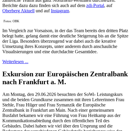
zahlreiche Teams aus ganz Nordrhein-Westfalen durchsetzen.
Berichte dazu dazu finden sich auch auf dem
zdi-Portal
, auf
Oberberg Aktuell
und auf
Instagram
.
Fotos: OBK
Im Vergleich zur Vorsaison, in der das Team bereits den dritten Platz
belegt hatte, gelang damit eine deutliche Steigerung bis an die Spitze
der Liga. Besonders überzeugend war dabei auch die kreative
Umsetzung ihres Konzepts, unter anderem durch anschauliche
Visualisierungen und eine durchdachte Gesamtidee.
Weiterlesen ...
Exkursion zur Europäischen Zentralbank
nach Frankfurt a. M.
Am Montag, den 29.06.2026 besuchten der SoWi- Leistungskurs
und die beiden Grundkurse zusammen mit ihren Lehrerinnen Frau
Stehle, Frau Hilger und Frau Symanzik die Europäische
Zentralbank in Frankfurt am Main. Nach einer gemeinsamen
Busfahrt bekamen wir eine Führung von Frau Heitkamp aus der
Kommunikationsabteilung durch den öffentlichen Teil des
Gebäudes. Dabei haben wir viel über den Ursprung und die