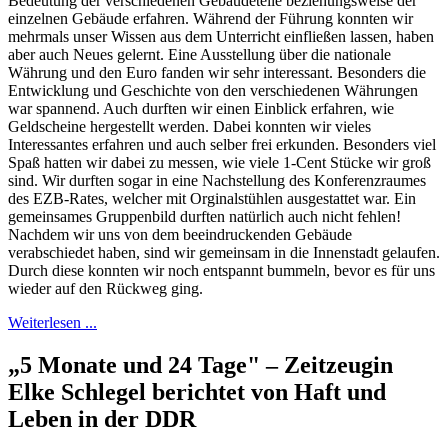
Bedeutung der verschiedenen Gebäudeteile beziehungsweise der
einzelnen Gebäude erfahren. Während der Führung konnten wir
mehrmals unser Wissen aus dem Unterricht einfließen lassen, haben
aber auch Neues gelernt. Eine Ausstellung über die nationale
Währung und den Euro fanden wir sehr interessant. Besonders die
Entwicklung und Geschichte von den verschiedenen Währungen
war spannend. Auch durften wir einen Einblick erfahren, wie
Geldscheine hergestellt werden. Dabei konnten wir vieles
Interessantes erfahren und auch selber frei erkunden. Besonders viel
Spaß hatten wir dabei zu messen, wie viele 1-Cent Stücke wir groß
sind. Wir durften sogar in eine Nachstellung des Konferenzraumes
des EZB-Rates, welcher mit Orginalstühlen ausgestattet war. Ein
gemeinsames Gruppenbild durften natürlich auch nicht fehlen!
Nachdem wir uns von dem beeindruckenden Gebäude
verabschiedet haben, sind wir gemeinsam in die Innenstadt gelaufen.
Durch diese konnten wir noch entspannt bummeln, bevor es für uns
wieder auf den Rückweg ging.
Weiterlesen ...
„5 Monate und 24 Tage" – Zeitzeugin
Elke Schlegel berichtet von Haft und
Leben in der DDR