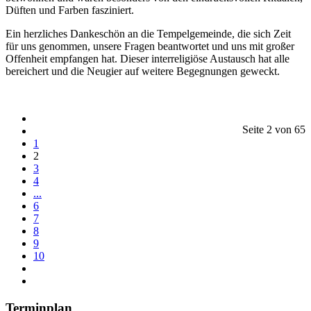
Düften und Farben fasziniert.
Ein herzliches Dankeschön an die Tempelgemeinde, die sich Zeit
für uns genommen, unsere Fragen beantwortet und uns mit großer
Offenheit empfangen hat. Dieser interreligiöse Austausch hat alle
bereichert und die Neugier auf weitere Begegnungen geweckt.
Seite 2 von 65
1
2
3
4
...
6
7
8
9
10
Terminplan