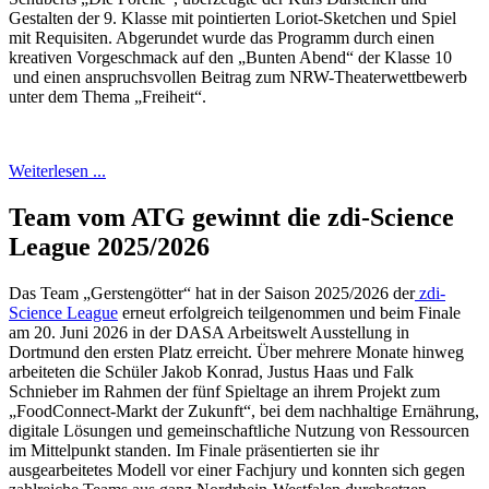
Gestalten der 9. Klasse mit pointierten Loriot-Sketchen und Spiel
mit Requisiten. Abgerundet wurde das Programm durch einen
kreativen Vorgeschmack auf den „Bunten Abend“ der Klasse 10
und einen anspruchsvollen Beitrag zum NRW-Theaterwettbewerb
unter dem Thema „Freiheit“.
Weiterlesen ...
Team vom ATG gewinnt die zdi-Science
League 2025/2026
Das Team „Gerstengötter“ hat in der Saison 2025/2026 der
zdi-
Science League
erneut erfolgreich teilgenommen und beim Finale
am 20. Juni 2026 in der DASA Arbeitswelt Ausstellung in
Dortmund den ersten Platz erreicht. Über mehrere Monate hinweg
arbeiteten die Schüler Jakob Konrad, Justus Haas und Falk
Schnieber im Rahmen der fünf Spieltage an ihrem Projekt zum
„FoodConnect-Markt der Zukunft“, bei dem nachhaltige Ernährung,
digitale Lösungen und gemeinschaftliche Nutzung von Ressourcen
im Mittelpunkt standen. Im Finale präsentierten sie ihr
ausgearbeitetes Modell vor einer Fachjury und konnten sich gegen