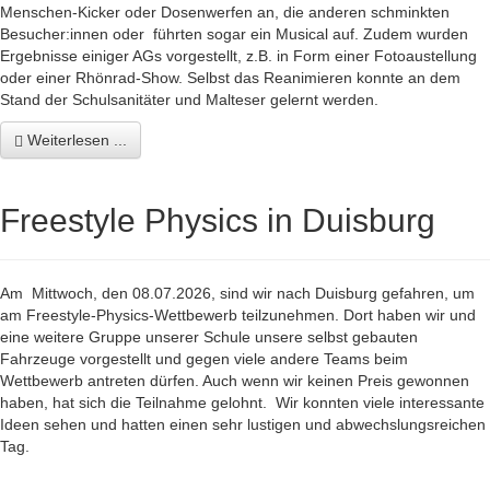
Menschen-Kicker oder Dosenwerfen an, die anderen schminkten
Besucher:innen oder führten sogar ein Musical auf. Zudem wurden
Ergebnisse einiger AGs vorgestellt, z.B. in Form einer Fotoaustellung
oder einer Rhönrad-Show. Selbst das Reanimieren konnte an dem
Stand der Schulsanitäter und Malteser gelernt werden.
Weiterlesen ...
Freestyle Physics in Duisburg
Am Mittwoch, den 08.07.2026, sind wir nach Duisburg gefahren, um
am Freestyle-Physics-Wettbewerb teilzunehmen. Dort haben wir und
eine weitere Gruppe unserer Schule unsere selbst gebauten
Fahrzeuge vorgestellt und gegen viele andere Teams beim
Wettbewerb antreten dürfen. Auch wenn wir keinen Preis gewonnen
haben, hat sich die Teilnahme gelohnt. Wir konnten viele interessante
Ideen sehen und hatten einen sehr lustigen und abwechslungsreichen
Tag.