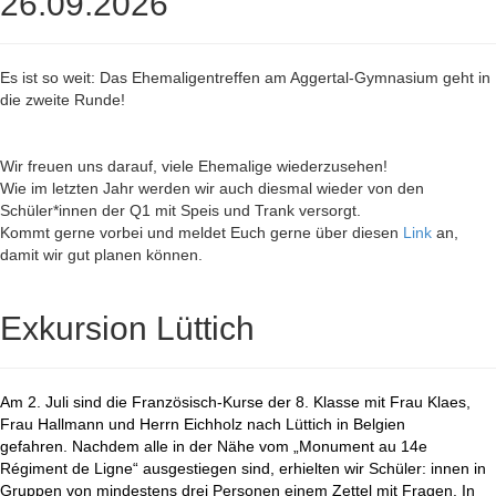
26.09.2026
Es ist so weit: Das Ehemaligentreffen am Aggertal-Gymnasium geht in
die zweite Runde!
Wir freuen uns darauf, viele Ehemalige wiederzusehen!
Wie im letzten Jahr werden wir auch diesmal wieder von den
Schüler*innen der Q1 mit Speis und Trank versorgt.
Kommt gerne vorbei und meldet Euch gerne über diesen
Link
an,
damit wir gut planen können.
Exkursion Lüttich
Am 2. Juli sind die Französisch-Kurse der 8. Klasse mit Frau Klaes,
Frau Hallmann und Herrn Eichholz nach Lüttich in Belgien
gefahren. Nachdem alle in der Nähe vom „Monument au 14e
Régiment de Ligne“ ausgestiegen sind, erhielten wir Schüler: innen in
Gruppen von mindestens drei Personen einem Zettel mit Fragen. In