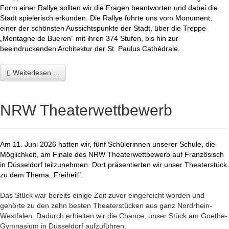
Form einer Rallye sollten wir die Fragen beantworten und dabei die
Stadt spielerisch erkunden. Die Rallye führte uns vom Monument,
einer der schönsten Aussichtspunkte der Stadt, über die Treppe
„Montagne de Bueren“ mit ihren 374 Stufen, bis hin zur
beeindruckenden Architektur der St. Paulus
Cathédrale.
Weiterlesen ...
NRW Theaterwettbewerb
Am 11. Juni 2026 hatten wir, fünf Schülerinnen unserer Schule, die
Möglichkeit, am Finale des NRW Theaterwettbewerb auf Französisch
in Düsseldorf teilzunehmen. Dort präsentierten wir unser Theaterstück
zu dem Thema „Freiheit".
Das Stück war bereits einige Zeit zuvor eingereicht worden und
gehörte zu den zehn besten Theaterstücken aus ganz Nordrhein-
Westfalen. Dadurch erhielten wir die Chance, unser Stück am Goethe-
Gymnasium in Düsseldorf aufzuführen.