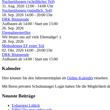
Nachprüfungen (schriftlicher Teil)
31. Aug. 2026
12:00
-
14:00
Uhr
Nachprüfungen (mündlich. Teil)
18. Sep. 2026
14:00
-
20:00
Uhr
DRK Blutspende
Aufbauen ab 14:00 / Start um 15:00
26. Sep. 2026
Ehemaligentreffen
Wir freuen uns auf viele Ehemalige! :)
28. Sep. 2026
Methodentag EF erster Teil
02. Okt. 2026
14:00
-
20:00
Uhr
DRK Blutspende
Aufbauen ab 14:00 / Start um 15:00
Kalender
Hier können Sie den Jahresterminplan als
Online-Kalender
einsehen.
Mit Ihrem privaten Schulmanager Login haben SIe die Möglichkeit d
Neueste Beiträge
Exkursion Lüttich
NRW Theaterwettbewerb