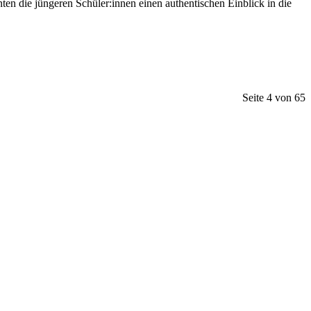
n die jüngeren Schüler:innen einen authentischen Einblick in die
Seite 4 von 65