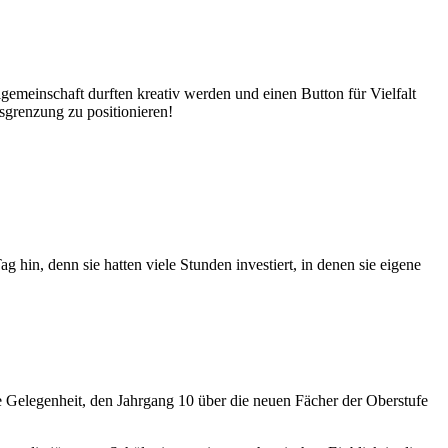
emeinschaft durften kreativ werden und einen Button für Vielfalt
usgrenzung zu positionieren!
 hin, denn sie hatten viele Stunden investiert, in denen sie eigene
e Gelegenheit, den Jahrgang 10 über die neuen Fächer der Oberstufe