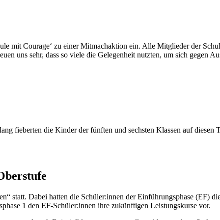
 mit Courage‘ zu einer Mitmachaktion ein. Alle Mitglieder der Schulg
freuen uns sehr, dass so viele die Gelegenheit nutzten, um sich gegen A
g fieberten die Kinder der fünften und sechsten Klassen auf diesen Tag
Oberstufe
“ statt. Dabei hatten die Schüler:innen der Einführungsphase (EF) di
nsphase 1 den EF-Schüler:innen ihre zukünftigen Leistungskurse vor.