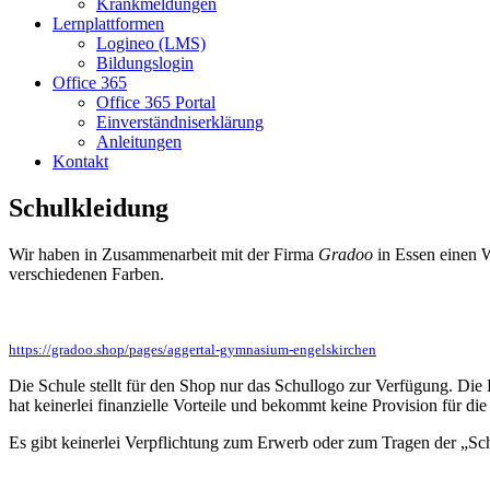
Krankmeldungen
Lernplattformen
Logineo (LMS)
Bildungslogin
Office 365
Office 365 Portal
Einverständniserklärung
Anleitungen
Kontakt
Schulkleidung
Wir haben in Zusammenarbeit mit der Firma
Gradoo
in Essen einen W
verschiedenen Farben.
https://gradoo.shop/pages/aggertal-gymnasium-engelskirchen
Die Schule stellt für den Shop nur das Schullogo zur Verfügung. Die
hat keinerlei finanzielle Vorteile und bekommt keine Provision für di
Es gibt keinerlei Verpflichtung zum Erwerb oder zum Tragen der „Sch