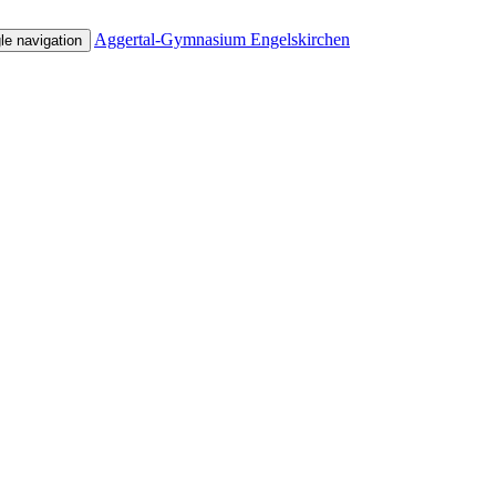
Aggertal-Gymnasium Engelskirchen
le navigation