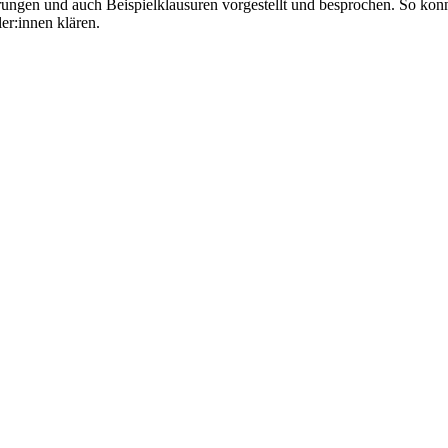
ngen und auch Beispielklausuren vorgestellt und besprochen. So konnte
er:innen klären.