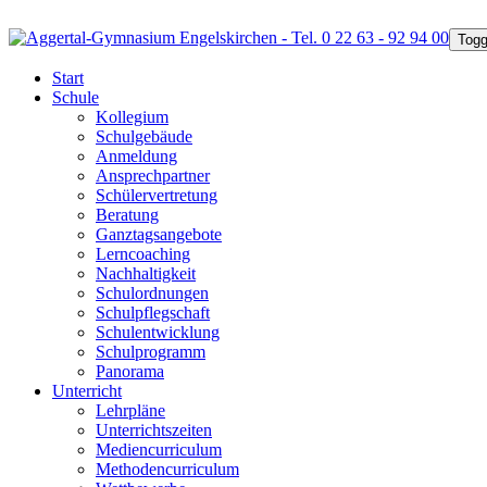
Togg
Start
Schule
Kollegium
Schulgebäude
Anmeldung
Ansprechpartner
Schülervertretung
Beratung
Ganztagsangebote
Lerncoaching
Nachhaltigkeit
Schulordnungen
Schulpflegschaft
Schulentwicklung
Schulprogramm
Panorama
Unterricht
Lehrpläne
Unterrichtszeiten
Mediencurriculum
Methodencurriculum