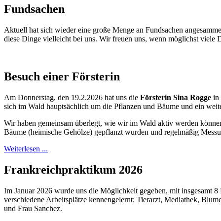
Fundsachen
Aktuell hat sich wieder eine große Menge an Fundsachen angesammelt
diese Dinge vielleicht bei uns. Wir freuen uns, wenn möglichst vie
Besuch einer Försterin
Am Donnerstag, den 19.2.2026 hat uns die
Försterin Sina Rogge
in 
sich im Wald hauptsächlich um die Pflanzen und Bäume und ein weiter
Wir haben gemeinsam überlegt, wie wir im Wald aktiv werden können:
Bäume (heimische Gehölze) gepflanzt wurden und regelmäßig Messunge
Weiterlesen ...
Frankreichpraktikum 2026
Im Januar 2026 wurde uns die Möglichkeit gegeben, mit insgesamt 8 
verschiedene Arbeitsplätze kennengelernt: Tierarzt, Mediathek, Bl
und Frau Sanchez.