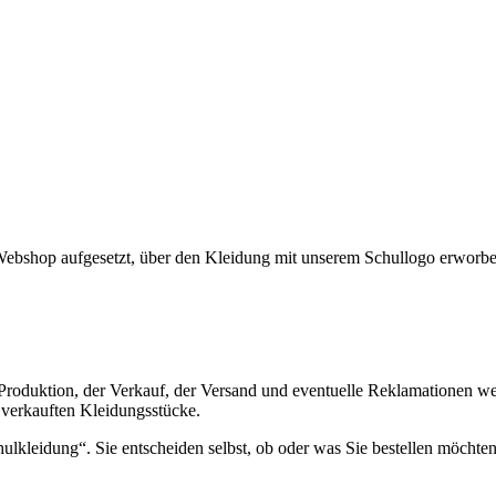
ebshop aufgesetzt, über den Kleidung mit unserem Schullogo erworben
 Produktion, der Verkauf, der Versand und eventuelle Reklamationen we
e verkauften Kleidungsstücke.
ulkleidung“. Sie entscheiden selbst, ob oder was Sie bestellen möchten