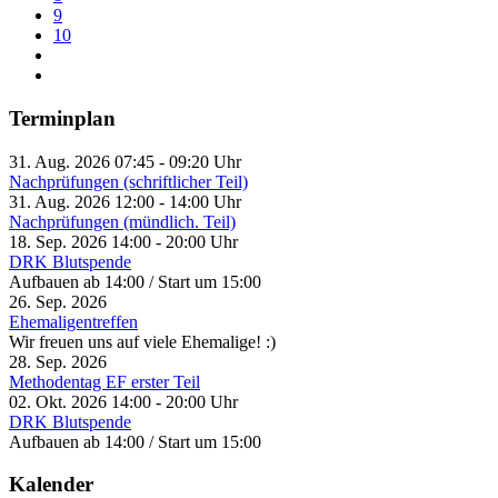
9
10
Terminplan
31. Aug. 2026
07:45
-
09:20
Uhr
Nachprüfungen (schriftlicher Teil)
31. Aug. 2026
12:00
-
14:00
Uhr
Nachprüfungen (mündlich. Teil)
18. Sep. 2026
14:00
-
20:00
Uhr
DRK Blutspende
Aufbauen ab 14:00 / Start um 15:00
26. Sep. 2026
Ehemaligentreffen
Wir freuen uns auf viele Ehemalige! :)
28. Sep. 2026
Methodentag EF erster Teil
02. Okt. 2026
14:00
-
20:00
Uhr
DRK Blutspende
Aufbauen ab 14:00 / Start um 15:00
Kalender