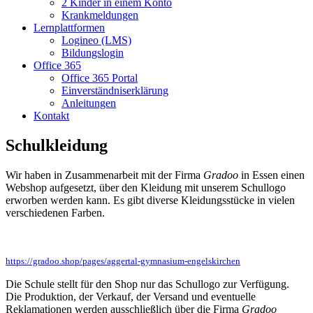
2 Kinder in einem Konto
Krankmeldungen
Lernplattformen
Logineo (LMS)
Bildungslogin
Office 365
Office 365 Portal
Einverständniserklärung
Anleitungen
Kontakt
Schulkleidung
Wir haben in Zusammenarbeit mit der Firma
Gradoo
in Essen einen
Webshop aufgesetzt, über den Kleidung mit unserem Schullogo
erworben werden kann. Es gibt diverse Kleidungsstücke in vielen
verschiedenen Farben.
https://gradoo.shop/pages/aggertal-gymnasium-engelskirchen
Die Schule stellt für den Shop nur das Schullogo zur Verfügung.
Die Produktion, der Verkauf, der Versand und eventuelle
Reklamationen werden ausschließlich über die Firma
Gradoo