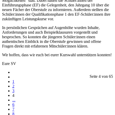
Möglichkeiten“ statt. Dabei hatten die Schüler:innen der
Einführungsphase (EF) die Gelegenheit, den Jahrgang 10 über die
neuen Fächer der Oberstufe zu informieren. Außerdem stellten die
Schüler:innen der Qualifikationsphase 1 den EF-Schüler:innen ihre
zukünftigen Leistungskurse vor.
In persönlichen Gesprächen auf Augenhöhe wurden Inhalte,
Anforderungen und auch Beispielklausuren vorgestellt und
besprochen. So konnten die jüngeren Schüler:innen einen
authentischen Einblick in die Oberstufe gewinnen und offene
Fragen direkt mit erfahrenen Mitschüler:innen klären.
Wir hoffen, dass wir euch bei eurer Kurswahl unterstützen konnten!
Eure SV
Seite 4 von 65
1
2
3
4
...
6
7
8