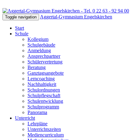
Aggertal-Gymnasium Engelskirchen
Toggle navigation
Start
Schule
Kollegium
Schulgebäude
Anmeldung
Ansprechpartner
Schülervertretung
Beratung
Ganztagsangebote
Lerncoaching
Nachhaltigkeit
Schulordnungen
Schulpflegschaft
Schulentwicklung
Schulprogramm
Panorama
Unterricht
Lehrpläne
Unterrichtszeiten
Mediencurriculum