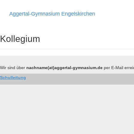
Aggertal-Gymnasium Engelskirchen
Toggle
navigati
Kollegium
Wir sind über
nachname(at)aggertal-gymnasium.de
per E-Mail erre
Schulleitung