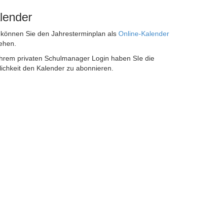
lender
 können Sie den Jahresterminplan als
Online-Kalender
ehen.
Ihrem privaten Schulmanager Login haben SIe die
ichkeit den Kalender zu abonnieren.