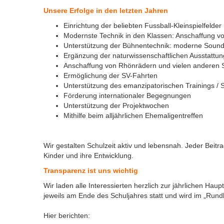
Unsere Erfolge in den letzten Jahren
Einrichtung der beliebten Fussball-Kleinspielfelder
Modernste Technik in den Klassen: Anschaffung vo
Unterstützung der Bühnentechnik: moderne Sound
Ergänzung der naturwissenschaftlichen Ausstattun
Anschaffung von Rhönrädern und vielen anderen S
Ermöglichung der SV-Fahrten
Unterstützung des emanzipatorischen Trainings / Se
Förderung internationaler Begegnungen
Unterstützung der Projektwochen
Mithilfe beim alljährlichen Ehemaligentreffen
Wir gestalten Schulzeit aktiv und lebensnah. Jeder Beitra
Kinder und ihre Entwicklung.
Transparenz ist uns wichtig
Wir laden alle Interessierten herzlich zur jährlichen Hau
jeweils am Ende des Schuljahres statt und wird im „Rund
Hier berichten: