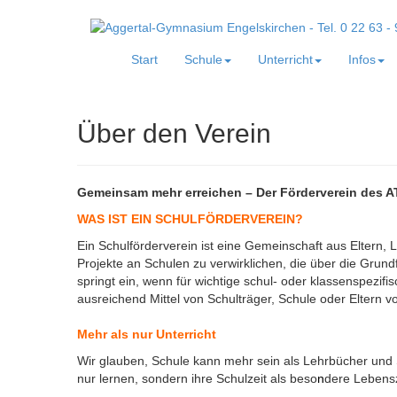
Start
Schule
Unterricht
Infos
Über den Verein
Gemeinsam mehr erreichen – Der Förderverein des 
WAS IST EIN SCHULFÖRDERVEREIN?
Ein Schulförderverein ist eine Gemeinschaft aus Eltern,
Projekte an Schulen zu verwirklichen, die über die Grun
springt ein, wenn für wichtige schul- oder klassenspezi
ausreichend Mittel von Schulträger, Schule oder Eltern v
Mehr als nur Unterricht
Wir glauben, Schule kann mehr sein als Lehrbücher und S
nur lernen, sondern ihre Schulzeit als beso
n
dere Lebensz