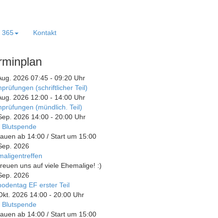
e 365
Kontakt
rminplan
Aug. 2026
07:45
-
09:20
Uhr
prüfungen (schriftlicher Teil)
Aug. 2026
12:00
-
14:00
Uhr
prüfungen (mündlich. Teil)
Sep. 2026
14:00
-
20:00
Uhr
 Blutspende
auen ab 14:00 / Start um 15:00
Sep. 2026
aligentreffen
freuen uns auf viele Ehemalige! :)
Sep. 2026
odentag EF erster Teil
Okt. 2026
14:00
-
20:00
Uhr
 Blutspende
auen ab 14:00 / Start um 15:00