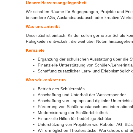
Unsere Herzensangelegenheit
Wir schaffen Räume für Begegnungen, Projekte und Erle
besondere AGs, Auslandsaustausch oder kreative Works
Was uns antreibt
Unser Ziel ist einfach: Kinder sollen gerne zur Schule
Fähigkeiten entwickeln, die weit über Noten hinausgehen
Kernziele
Ergänzung der schulischen Ausstattung über die S
Finanzielle Unterstützung von Schüler-/Lehrerinitia
Schaffung zusätzlicher Lern- und Erlebnismöglichk
Was wir konkret tun
Betrieb des Schülercafés
Anschaffung und Unterhalt der Wasserspender
Anschaffung von Laptops und digitaler Unterrichts
Förderung von Schüleraustausch und internation
Modernisierung der Schülerbibliothek
Finanzielle Hilfen für bedürftige Schüler
Unterstützung von Projekten wie Roboter-AG, Bläse
Wir ermöglichen Theaterstücke, Workshops und S