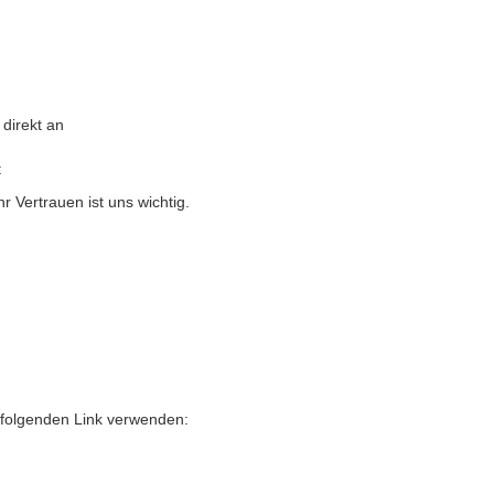
direkt an
t
 Vertrauen ist uns wichtig.
 folgenden Link verwenden: