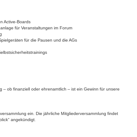
n Active-Boards
anlage für Veranstaltungen im Forum
g
pielgeräten für die Pausen und die AGs
lbstsicherheitstrainings
g – ob finanziell oder ehrenamtlich – ist ein Gewinn für unsere
ptversammlung ein. Die jährliche Mitgliederversammlung findet
blick“ angekündigt.