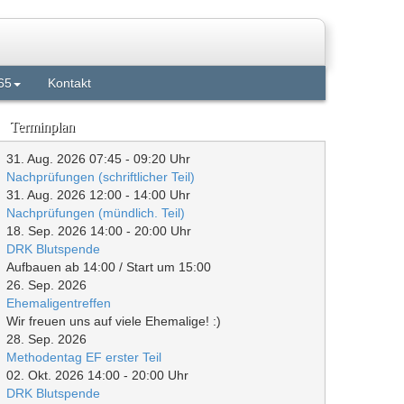
65
Kontakt
Terminplan
31. Aug. 2026
07:45
-
09:20
Uhr
Nachprüfungen (schriftlicher Teil)
31. Aug. 2026
12:00
-
14:00
Uhr
Nachprüfungen (mündlich. Teil)
18. Sep. 2026
14:00
-
20:00
Uhr
DRK Blutspende
Aufbauen ab 14:00 / Start um 15:00
26. Sep. 2026
Ehemaligentreffen
Wir freuen uns auf viele Ehemalige! :)
28. Sep. 2026
Methodentag EF erster Teil
02. Okt. 2026
14:00
-
20:00
Uhr
DRK Blutspende