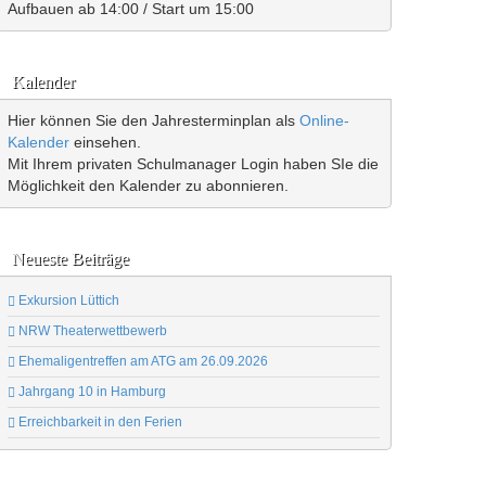
Aufbauen ab 14:00 / Start um 15:00
Kalender
Hier können Sie den Jahresterminplan als
Online-
Kalender
einsehen.
Mit Ihrem privaten Schulmanager Login haben SIe die
Möglichkeit den Kalender zu abonnieren.
Neueste Beiträge
Exkursion Lüttich
NRW Theaterwettbewerb
Ehemaligentreffen am ATG am 26.09.2026
Jahrgang 10 in Hamburg
Erreichbarkeit in den Ferien