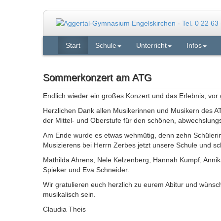
Start
Schule
Unterricht
Infos
Sommerkonzert am ATG
Endlich wieder ein großes Konzert und das Erlebnis, vor
Herzlichen Dank allen Musikerinnen und Musikern des A
der Mittel- und Oberstufe für den schönen, abwechslung
Am Ende wurde es etwas wehmütig, denn zehn Schüleri
Musizierens bei Herrn Zerbes jetzt unsere Schule und s
Mathilda Ahrens, Nele Kelzenberg, Hannah Kumpf, Annika 
Spieker und Eva Schneider.
Wir gratulieren euch herzlich zu eurem Abitur und wünsch
musikalisch sein.
Claudia Theis