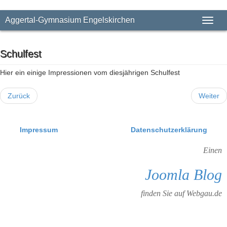
Aggertal-Gymnasium Engelskirchen
Toggl
naviga
Schulfest
Hier ein einige Impressionen vom diesjährigen Schulfest
Zurück
Weiter
Impressum
Datenschutzerklärung
Einen
Joomla Blog
finden Sie auf Webgau.de