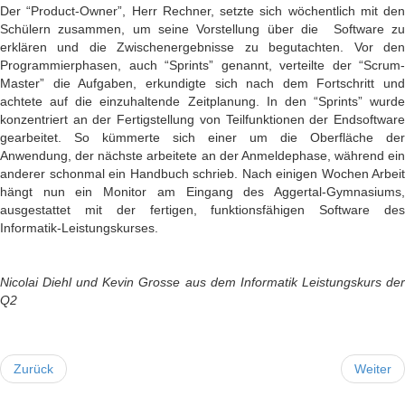
Der “Product-Owner”, Herr Rechner, setzte sich wöchentlich mit den
Schülern zusammen, um seine Vorstellung über die
Software z
erklären und die Zwischenergebnisse zu begutachten. Vor den
Programmierphasen, auch “Sprints” genannt, verteilte der “Scrum-
Master” die Aufgaben, erkundigte sich nach dem Fortschritt und
achtete auf die einzuhaltende Zeitplanung. In den “Sprints” wurde
konzentriert an der Fertigstellung von Teilfunktionen der Endsoftware
gearbeitet. So kümmerte sich einer um die Oberfläche der
Anwendung, der nächste arbeitete an der Anmeldephase, während ein
anderer schonmal ein Handbuch schrieb. Nach einigen Wochen Arbeit
hängt nun ein Monitor am Eingang des Aggertal-Gymnasiums,
ausgestattet mit der fertigen, funktionsfähigen Software des
Informatik-Leistungskurses.
Nicolai Diehl und Kevin Grosse aus dem Informatik Leistungskurs der
Q2
Zurück
Weiter