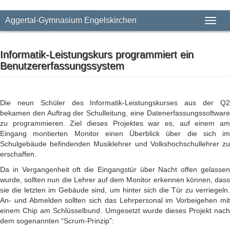
Aggertal-Gymnasium Engelskirchen
Toggl
naviga
Informatik-Leistungskurs programmiert ein
Benutzererfassungssystem
Die neun Schüler des Informatik-Leistungskurses aus der Q2
bekamen den Auftrag der Schulleitung, eine Datenerfassungssoftware
zu programmieren. Ziel dieses Projektes war es, auf einem am
Eingang montierten Monitor einen Überblick über die sich im
Schulgebäude befindenden Musiklehrer und Volkshochschullehrer zu
erschaffen.
Da in Vergangenheit oft die Eingangstür über Nacht offen gelassen
wurde, sollten nun die Lehrer auf dem Monitor erkennen können, dass
sie die letzten im Gebäude sind, um hinter sich die Tür zu verriegeln.
An- und Abmelden sollten sich das Lehrpersonal im Vorbeigehen mit
einem Chip am Schlüsselbund. Umgesetzt wurde dieses Projekt nach
dem sogenannten “Scrum-Prinzip”: