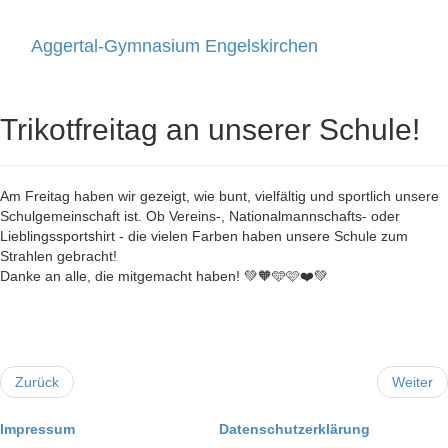
Aggertal-Gymnasium Engelskirchen
Toggle
navigati
Trikotfreitag an unserer Schule!
Am Freitag haben wir gezeigt, wie bunt, vielfältig und sportlich unsere
Schulgemeinschaft ist. Ob Vereins-, Nationalmannschafts- oder
Lieblingssportshirt - die vielen Farben haben unsere Schule zum
Strahlen gebracht!
Danke an alle, die mitgemacht haben! 💚🧡🩵🩷❤️💚
Zurück
Weiter
Impressum
Datenschutzerklärung