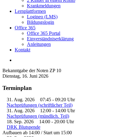
2 Kinder in einem Konto
Krankmeldungen
Lernplattformen
Logineo (LMS)
Bildungslogin
Office 365
Office 365 Portal
Einverständniserklärung
Anleitungen
Kontakt
Bekanntgabe der Noten ZP 10
Dienstag, 16. Juni 2026
Terminplan
31. Aug. 2026
07:45
-
09:20
Uhr
Nachprüfungen (schriftlicher Teil)
31. Aug. 2026
12:00
-
14:00
Uhr
Nachprüfungen (mündlich. Teil)
18. Sep. 2026
14:00
-
20:00
Uhr
DRK Blutspende
Aufbauen ab 14:00 / Start um 15:00