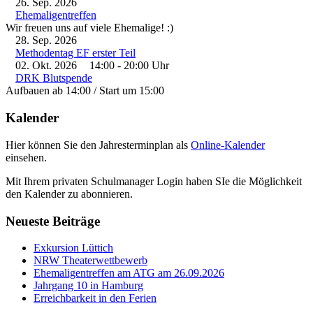
26. Sep. 2026
Ehemaligentreffen
Wir freuen uns auf viele Ehemalige! :)
28. Sep. 2026
Methodentag EF erster Teil
02. Okt. 2026
14:00
-
20:00
Uhr
DRK Blutspende
Aufbauen ab 14:00 / Start um 15:00
Kalender
Hier können Sie den Jahresterminplan als
Online-Kalender
einsehen.
Mit Ihrem privaten Schulmanager Login haben SIe die Möglichkeit
den Kalender zu abonnieren.
Neueste Beiträge
Exkursion Lüttich
NRW Theaterwettbewerb
Ehemaligentreffen am ATG am 26.09.2026
Jahrgang 10 in Hamburg
Erreichbarkeit in den Ferien