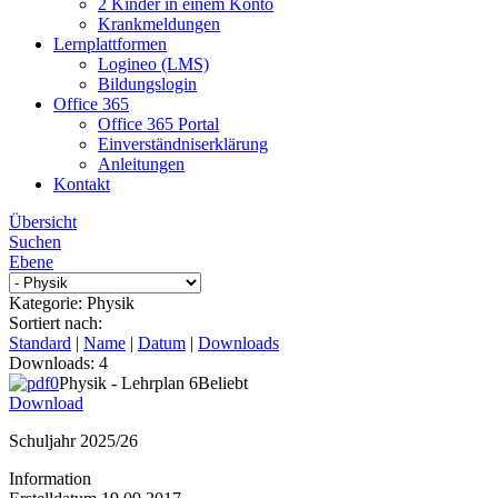
2 Kinder in einem Konto
Krankmeldungen
Lernplattformen
Logineo (LMS)
Bildungslogin
Office 365
Office 365 Portal
Einverständniserklärung
Anleitungen
Kontakt
Übersicht
Suchen
Ebene
Kategorie: Physik
Sortiert nach:
Standard
|
Name
|
Datum
|
Downloads
Downloads: 4
Physik - Lehrplan 6
Beliebt
Download
Schuljahr 2025/26
Information