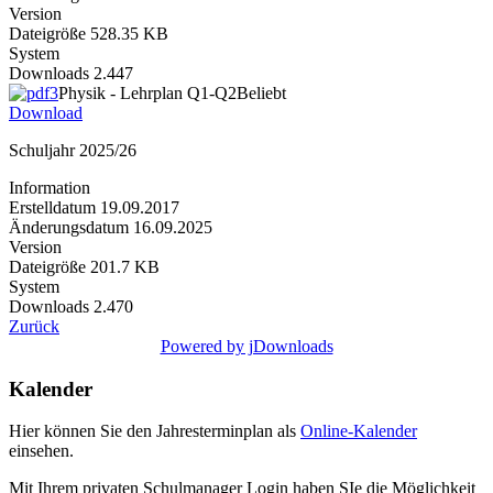
Version
Dateigröße
528.35 KB
System
Downloads
2.447
Physik - Lehrplan Q1-Q2
Beliebt
Download
Schuljahr 2025/26
Information
Erstelldatum
19.09.2017
Änderungsdatum
16.09.2025
Version
Dateigröße
201.7 KB
System
Downloads
2.470
Zurück
Powered by jDownloads
Kalender
Hier können Sie den Jahresterminplan als
Online-Kalender
einsehen.
Mit Ihrem privaten Schulmanager Login haben SIe die Möglichkeit