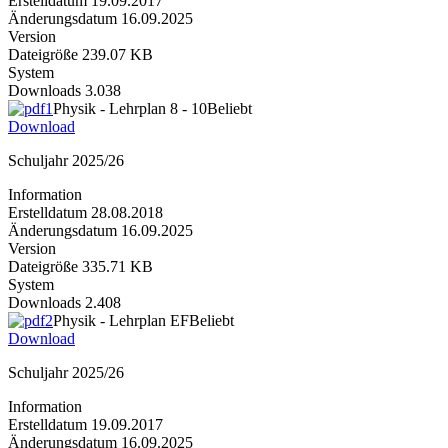
Erstelldatum
19.09.2017
Änderungsdatum
16.09.2025
Version
Dateigröße
239.07 KB
System
Downloads
3.038
Physik - Lehrplan 8 - 10
Beliebt
Download
Schuljahr 2025/26
Information
Erstelldatum
28.08.2018
Änderungsdatum
16.09.2025
Version
Dateigröße
335.71 KB
System
Downloads
2.408
Physik - Lehrplan EF
Beliebt
Download
Schuljahr 2025/26
Information
Erstelldatum
19.09.2017
Änderungsdatum
16.09.2025