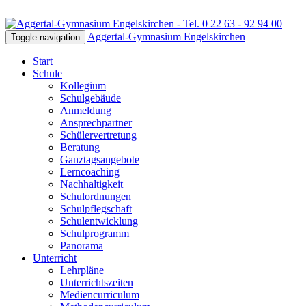
Aggertal-Gymnasium Engelskirchen
Toggle navigation
Start
Schule
Kollegium
Schulgebäude
Anmeldung
Ansprechpartner
Schülervertretung
Beratung
Ganztagsangebote
Lerncoaching
Nachhaltigkeit
Schulordnungen
Schulpflegschaft
Schulentwicklung
Schulprogramm
Panorama
Unterricht
Lehrpläne
Unterrichtszeiten
Mediencurriculum