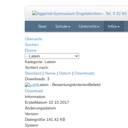
Start
Schule
Unterricht
Infos
Übersicht
Suchen
Ebene
Kategorie: Latein
Sortiert nach:
Standard
|
Name
|
Datum
|
Downloads
Downloads: 3
Latein - Bewertungskriterien
Beliebt
Download
Information
Erstelldatum
10.10.2017
Änderungsdatum
Version
Dateigröße
141.42 KB
System