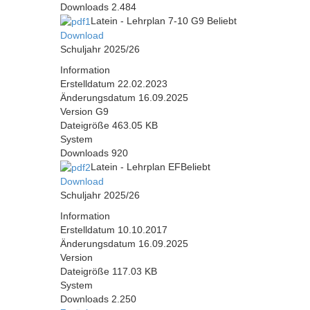
Downloads
2.484
Latein - Lehrplan 7-10 G9
Beliebt
Download
Schuljahr 2025/26
Information
Erstelldatum
22.02.2023
Änderungsdatum
16.09.2025
Version
G9
Dateigröße
463.05 KB
System
Downloads
920
Latein - Lehrplan EF
Beliebt
Download
Schuljahr 2025/26
Information
Erstelldatum
10.10.2017
Änderungsdatum
16.09.2025
Version
Dateigröße
117.03 KB
System
Downloads
2.250