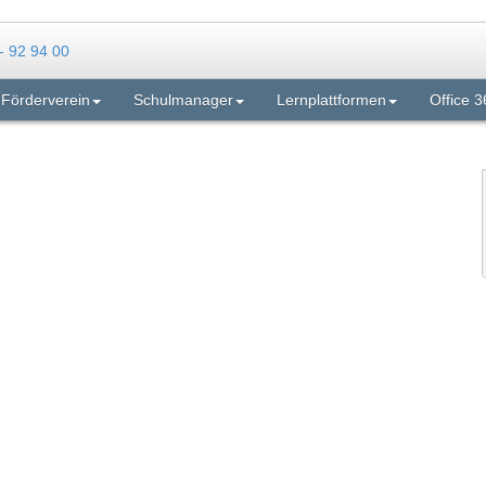
Förderverein
Schulmanager
Lernplattformen
Office 3