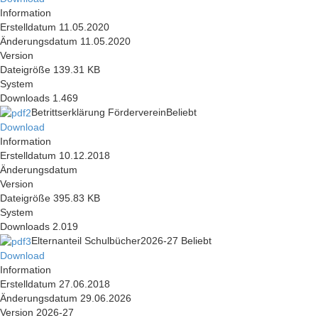
Information
Erstelldatum
11.05.2020
Änderungsdatum
11.05.2020
Version
Dateigröße
139.31 KB
System
Downloads
1.469
Betrittserklärung Förderverein
Beliebt
Download
Information
Erstelldatum
10.12.2018
Änderungsdatum
Version
Dateigröße
395.83 KB
System
Downloads
2.019
Elternanteil Schulbücher2026-27
Beliebt
Download
Information
Erstelldatum
27.06.2018
Änderungsdatum
29.06.2026
Version
2026-27