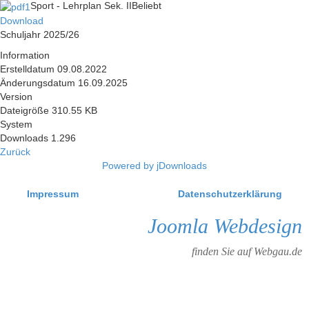
Sport - Lehrplan Sek. II
Beliebt
Download
Schuljahr 2025/26
Information
Erstelldatum
09.08.2022
Änderungsdatum
16.09.2025
Version
Dateigröße
310.55 KB
System
Downloads
1.296
Zurück
Powered by jDownloads
Impressum
Datenschutzerklärung
Joomla Webdesign
finden Sie auf Webgau.de