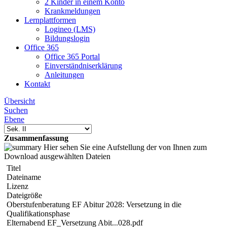
2 Kinder in einem Konto
Krankmeldungen
Lernplattformen
Logineo (LMS)
Bildungslogin
Office 365
Office 365 Portal
Einverständniserklärung
Anleitungen
Kontakt
Übersicht
Suchen
Ebene
Zusammenfassung
Hier sehen Sie eine Aufstellung der von Ihnen zum
Download ausgewählten Dateien
Titel
Dateiname
Lizenz
Dateigröße
Oberstufenberatung EF Abitur 2028: Versetzung in die
Qualifikationsphase
Elternabend EF_Versetzung Abit...028.pdf