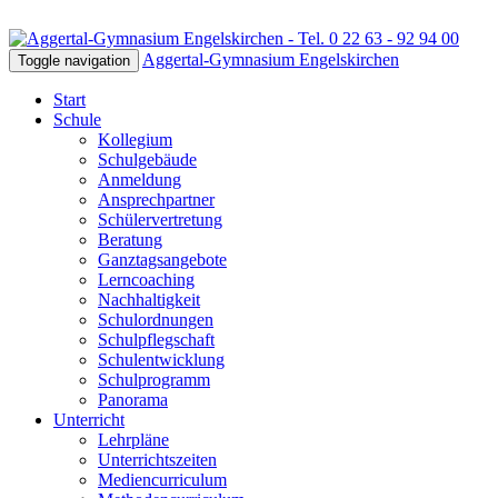
Aggertal-Gymnasium Engelskirchen
Toggle navigation
Start
Schule
Kollegium
Schulgebäude
Anmeldung
Ansprechpartner
Schülervertretung
Beratung
Ganztagsangebote
Lerncoaching
Nachhaltigkeit
Schulordnungen
Schulpflegschaft
Schulentwicklung
Schulprogramm
Panorama
Unterricht
Lehrpläne
Unterrichtszeiten
Mediencurriculum