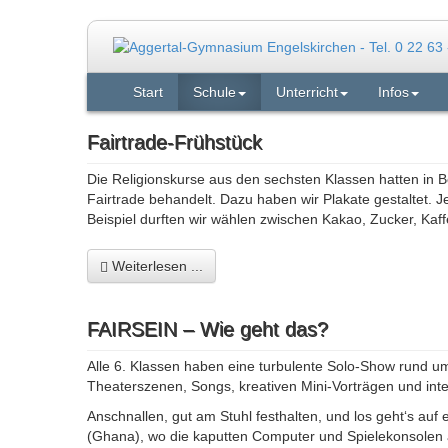
Start
Schule
Unterricht
Infos
Fairtrade-Frühstück
Die Religionskurse aus den sechsten Klassen hatten in 
Fairtrade behandelt. Dazu haben wir Plakate gestaltet. 
Beispiel durften wir wählen zwischen Kakao, Zucker, Ka
Weiterlesen ...
FAIRSEIN – Wie geht das?
Alle 6. Klassen haben eine turbulente Solo-Show rund 
Theaterszenen, Songs, kreativen Mini-Vorträgen und inte
Anschnallen, gut am Stuhl festhalten, und los geht‘s auf
(Ghana), wo die kaputten Computer und Spielekonsolen