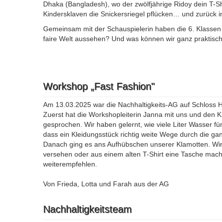
Dhaka (Bangladesh), wo der zwölfjährige Ridoy dein T-Sh
Kindersklaven die Snickersriegel pflücken… und zurück 
Gemeinsam mit der Schauspielerin haben die 6. Klassen 
faire Welt aussehen? Und was können wir ganz praktisch 
Workshop „Fast Fashion"
Am 13.03.2025 war die Nachhaltigkeits-AG auf Schloss 
Zuerst hat die Workshopleiterin Janna mit uns und den 
gesprochen. Wir haben gelernt, wie viele Liter Wasser fü
dass ein Kleidungsstück richtig weite Wege durch die ga
Danach ging es ans Aufhübschen unserer Klamotten. Wir 
versehen oder aus einem alten T-Shirt eine Tasche mach
weiterempfehlen.
Von Frieda, Lotta und Farah aus der AG
Nachhaltigkeitsteam