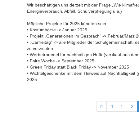
Wir beschäftigen uns derzeit mit der Frage „Wie klimafre
Energieverbrauch, Abfall, Schulverpflegung u.a.)
Mögliche Projekte für 2025 könnten sein:
• Kostümbörse -> Januar 2025
- Projekt „Generationen im Gespräch“ -> Februar/März 
• „Carfreitag“ -> alle Mitglieder der Schulgemeinschaft,
zu verzichten
• Werbetrommel für nachhaltigen Hefte(ver)kauf aus de
• Faire Woche -> September 2025
• Green Friday statt Black Friday -> November 2025
• Wichtelgeschenke mit dem Hinweis auf Nachhaltigkeit 
2025
1
2