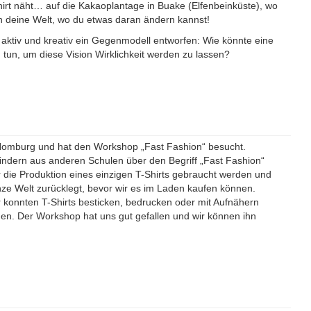
irt näht… auf die Kakaoplantage in Buake (Elfenbeinküste), wo
in deine Welt, wo du etwas daran ändern kannst!
aktiv und kreativ ein Gegenmodell entworfen: Wie könnte eine
tun, um diese Vision Wirklichkeit werden zu lassen?
Homburg und hat den Workshop „Fast Fashion“ besucht.
Kindern aus anderen Schulen über den Begriff „Fast Fashion“
r die Produktion eines einzigen T-Shirts gebraucht werden und
nze Welt zurücklegt, bevor wir es im Laden kaufen können.
konnten T-Shirts besticken, bedrucken oder mit Aufnähern
en. Der Workshop hat uns gut gefallen und wir können ihn