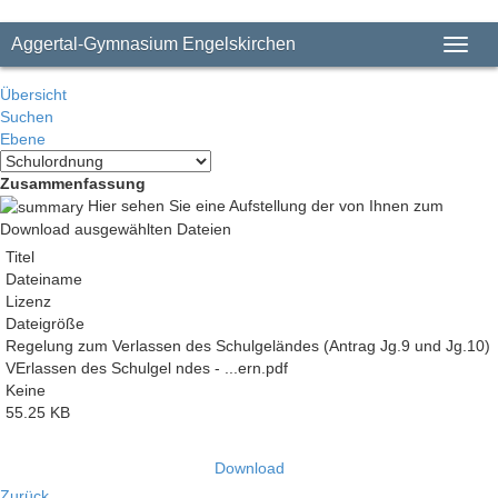
Aggertal-Gymnasium Engelskirchen
Toggl
naviga
Übersicht
Suchen
Ebene
Zusammenfassung
Hier sehen Sie eine Aufstellung der von Ihnen zum
Download ausgewählten Dateien
Titel
Dateiname
Lizenz
Dateigröße
Regelung zum Verlassen des Schulgeländes (Antrag Jg.9 und Jg.10)
VErlassen des Schulgel ndes - ...ern.pdf
Keine
55.25 KB
Download
Zurück